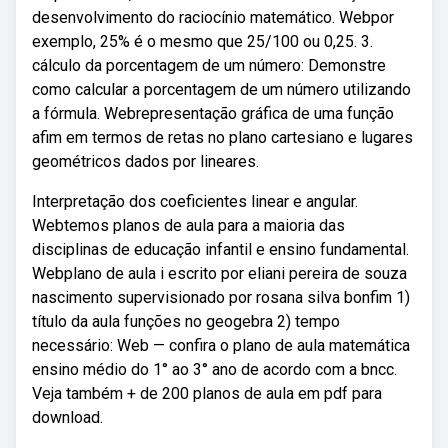
desenvolvimento do raciocínio matemático. Webpor
exemplo, 25% é o mesmo que 25/100 ou 0,25. 3.
cálculo da porcentagem de um número: Demonstre
como calcular a porcentagem de um número utilizando
a fórmula. Webrepresentação gráfica de uma função
afim em termos de retas no plano cartesiano e lugares
geométricos dados por lineares.
Interpretação dos coeficientes linear e angular.
Webtemos planos de aula para a maioria das
disciplinas de educação infantil e ensino fundamental.
Webplano de aula i escrito por eliani pereira de souza
nascimento supervisionado por rosana silva bonfim 1)
título da aula funções no geogebra 2) tempo
necessário: Web — confira o plano de aula matemática
ensino médio do 1° ao 3° ano de acordo com a bncc.
Veja também + de 200 planos de aula em pdf para
download.