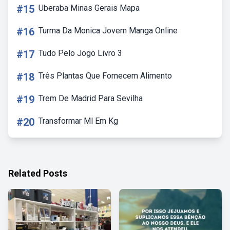
#15
Uberaba Minas Gerais Mapa
#16
Turma Da Monica Jovem Manga Online
#17
Tudo Pelo Jogo Livro 3
#18
Três Plantas Que Fornecem Alimento
#19
Trem De Madrid Para Sevilha
#20
Transformar Ml Em Kg
Related Posts