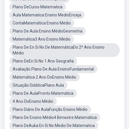
Plano DeCurso Matematica
Aula Matematica Ensino MedioEnceja
ContaMatemática Ensino Médio
Plano De Aula Ensino MédioGeometria
Matemática3 Ano Ensino Médio
Plano De En Si No De MatemáticaDo 2º Ano Ensino
Médio
Plano DeEn Si No 1 Ano Geografia
Avaliação Plano De Aula EnsinoFundamental
Matemática 2 Ano DoEnsino Médio
Situação DidáticaPlano Aula
Plano De AulaPronto Matemática
4 Ano DoEnsino Médio
Plano Diário De AulaFunção Ensino Médio
Plano De Ensino Médio4 Bimestre Matemática
Plano DeAuka En Si No Medio De Matematica