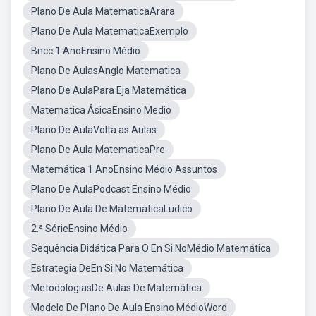
Plano De Aula MatematicaArara
Plano De Aula MatematicaExemplo
Bncc 1 AnoEnsino Médio
Plano De AulasAnglo Matematica
Plano De AulaPara Eja Matemática
Matematica ÁsicaEnsino Medio
Plano De AulaVolta as Aulas
Plano De Aula MatematicaPre
Matemática 1 AnoEnsino Médio Assuntos
Plano De AulaPodcast Ensino Médio
Plano De Aula De MatematicaLudico
2.ª SérieEnsino Médio
Sequência Didática Para O En Si NoMédio Matemática
Estrategia DeEn Si No Matemática
MetodologiasDe Aulas De Matemática
Modelo De Plano De Aula Ensino MédioWord