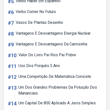
#5
Verbo Haber Em Espanhol
#6
Verbo Comer No Futuro
#7
Vasos De Plantas Desenho
#8
Vantagens E Desvantagens Energia Nuclear
#9
Vantagens E Desvantagens Da Camisinha
#10
Valor Do Livro Pai Rico Pai Pobre
#11
Uso Dos Porquês 5 Ano
#12
Uma Competição De Matemática Consiste
#13
Um Dos Grandes Problemas Da Poluição Dos
Mananciais
#14
Um Capital De 800 Aplicado A Juros Simples