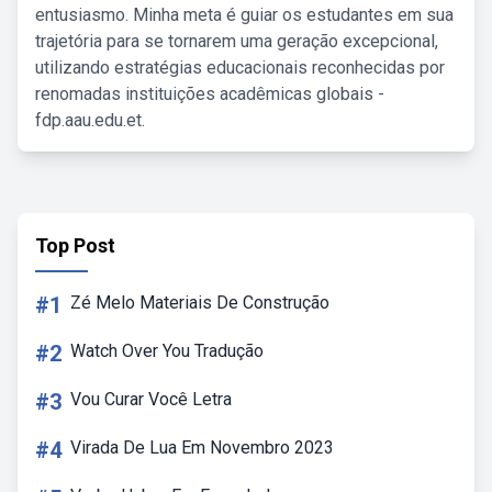
entusiasmo. Minha meta é guiar os estudantes em sua
trajetória para se tornarem uma geração excepcional,
utilizando estratégias educacionais reconhecidas por
renomadas instituições acadêmicas globais -
fdp.aau.edu.et.
Top Post
#1
Zé Melo Materiais De Construção
#2
Watch Over You Tradução
#3
Vou Curar Você Letra
#4
Virada De Lua Em Novembro 2023