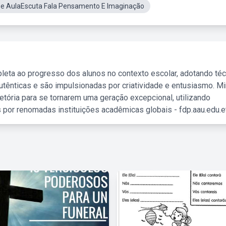
De AulaEscuta Fala Pensamento E Imaginação
leta ao progresso dos alunos no contexto escolar, adotando té
tênticas e são impulsionadas por criatividade e entusiasmo. M
etória para se tornarem uma geração excepcional, utilizando
 por renomadas instituições acadêmicas globais - fdp.aau.edu.et