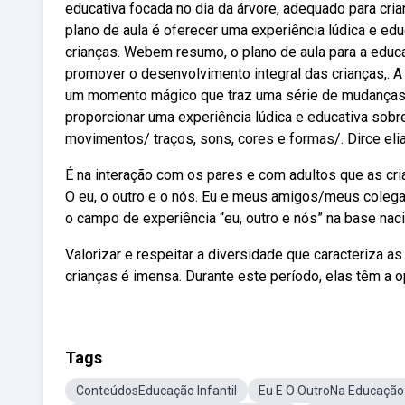
educativa focada no dia da árvore, adequado para cr
plano de aula é oferecer uma experiência lúdica e ed
crianças. Webem resumo, o plano de aula para a educaç
promover o desenvolvimento integral das crianças,. A
um momento mágico que traz uma série de mudanças na
proporcionar uma experiência lúdica e educativa sobre
movimentos/ traços, sons, cores e formas/. Dirce el
É na interação com os pares e com adultos que as cria
O eu, o outro e o nós. Eu e meus amigos/meus coleg
o campo de experiência “eu, outro e nós” na base naci
Valorizar e respeitar a diversidade que caracteriza 
crianças é imensa. Durante este período, elas têm a o
Tags
ConteúdosEducação Infantil
Eu E O OutroNa Educação 