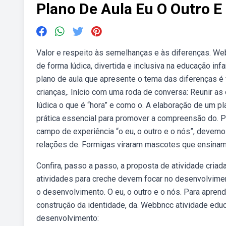
Plano De Aula Eu O Outro E
Valor e respeito às semelhanças e às diferenças. We
de forma lúdica, divertida e inclusiva na educação in
plano de aula que apresente o tema das diferenças é f
crianças,. Início com uma roda de conversa: Reunir as
lúdica o que é “hora” e como o. A elaboração de um p
prática essencial para promover a compreensão do. 
campo de experiência “o eu, o outro e o nós”, devemos
relações de. Formigas viraram mascotes que ensinam 
Confira, passo a passo, a proposta de atividade criad
atividades para creche devem focar no desenvolvimento
o desenvolvimento. O eu, o outro e o nós. Para aprende
construção da identidade, da. Webbncc atividade educa
desenvolvimento: