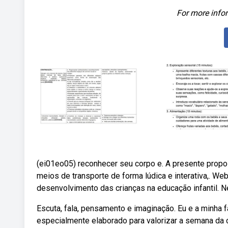
For more infor
(ei01eo05) reconhecer seu corpo e. A presente propos
meios de transporte de forma lúdica e interativa,. We
desenvolvimento das crianças na educação infantil. Ne
Escuta, fala, pensamento e imaginação. Eu e a minha f
especialmente elaborado para valorizar a semana da 