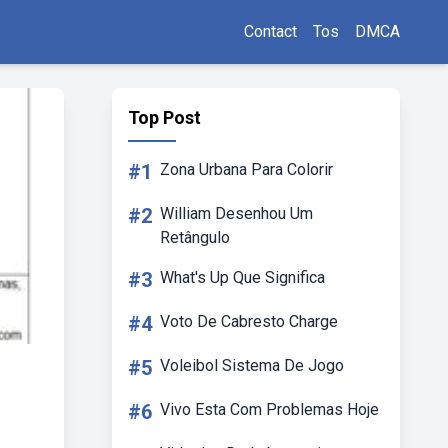
Contact
Tos
DMCA
Top Post
#1
Zona Urbana Para Colorir
#2
William Desenhou Um
Retângulo
#3
What's Up Que Significa
#4
Voto De Cabresto Charge
#5
Voleibol Sistema De Jogo
#6
Vivo Esta Com Problemas Hoje