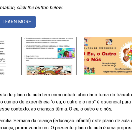
mation, click the button below.
LEARN MORE
ta de plano de aula tem como intuito abordar o tema do trânsito
bo campo de experiência “o eu, o outro e o nós” é essencial para
sse contexto, as crianças têm a. O eu, o outro e o nós;
amília. Semana da criança (educação infantil) este plano de aula 
criança, promovendo um. O presente plano de aula é uma propos