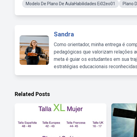
Modelo De Plano De AulaHabilidades Ei02eo01
Plano 
Sandra
Como orientador, minha entrega é comp
pedagógicas que valorizam relações au
meta é guiar os estudantes em sua traj
estratégias educacionais reconhecidas
Related Posts