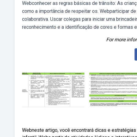
Webconhecer as regras básicas de trânsito: As crian
como a importância de respeitar os. Webparticipar de 
colaborativa. Uscar colegas para iniciar uma brincade
reconhecimento e a identificação de cores e formas en
For more infor
Webneste artigo, você encontrará dicas e estratégia