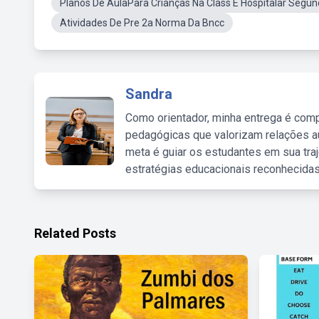
Planos De AulaPara Crianças Na Class E Hospitalar Segu
Atividades De Pre 2a Norma Da Bncc
Sandra
Como orientador, minha entrega é comp
pedagógicas que valorizam relações au
meta é guiar os estudantes em sua traj
estratégias educacionais reconhecidas
Related Posts