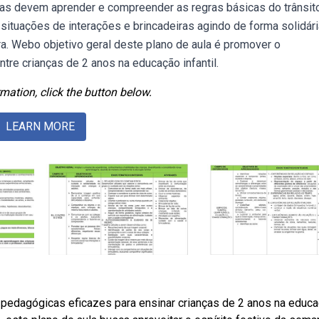
ças devem aprender e compreender as regras básicas do trânsito
situações de interações e brincadeiras agindo de forma solidári
ira. Webo objetivo geral deste plano de aula é promover o
tre crianças de 2 anos na educação infantil.
mation, click the button below.
LEARN MORE
s pedagógicas eficazes para ensinar crianças de 2 anos na educ