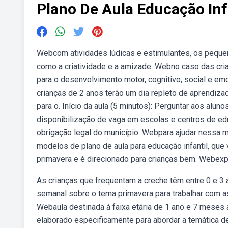
Plano De Aula Educação Inf
Webcom atividades lúdicas e estimulantes, os peque
como a criatividade e a amizade. Webno caso das cri
para o desenvolvimento motor, cognitivo, social e e
crianças de 2 anos terão um dia repleto de aprendiza
para o. Início da aula (5 minutos): Perguntar aos alu
disponibilização de vaga em escolas e centros de edu
obrigação legal do município. Webpara ajudar nessa 
modelos de plano de aula para educação infantil, que
primavera e é direcionado para crianças bem. Webexp
As crianças que frequentam a creche têm entre 0 e 3 
semanal sobre o tema primavera para trabalhar com as 
Webaula destinada à faixa etária de 1 ano e 7 meses a
elaborado especificamente para abordar a temática de