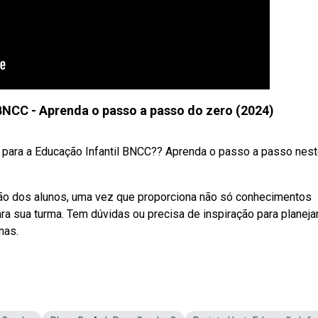
 BNCC - Aprenda o passo a passo do zero (2024)
a para a Educação Infantil BNCC?? Aprenda o passo a passo nes
ção dos alunos, uma vez que proporciona não só conhecimentos
ra sua turma. Tem dúvidas ou precisa de inspiração para planeja
nas.