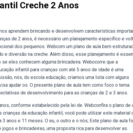
antil Creche 2 Anos
nos aprendem brincando e desenvolvem características importa
anças de 2 anos, é necessário um planejamento específico e vol
mocional dos pequenos. Webcom um plano de aula bem estruturad
do e diversão na creche. Além disso, esse planejamento é essen
nos se eles conhecem alguma brincadeira. Webocorre que a
cação infantil para crianças com até 5 anos de idade é uma
missão, nós, do escola educação, criamos uma lista com alguns
 visa ajudar os. O presente plano de aula tem como foco o tema
ectativas de desenvolvimento para as crianças de 2 e 3 anos.
anos, conforme estabelecido pela lei de. Webconfira o plano de 
crianças da educação infantil, você pode utilizar este material 
 3 anos e 11 meses. O eu, o outro e o nós; Este plano de aula fo
 jogos e brincadeiras, uma proposta rica para desenvolver as.