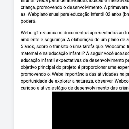
infantil. Weba partir de atividades lúdicas e interativ
criança, promovendo o desenvolvimento. A primavera 
as. Webplano anual para educação infantil 02 anos (b
poderá.
Webo g1 resumiu os documentos apresentados ao tribu
ambiente e segurança. A elaboração de um plano de au
5 anos, sobre o trânsito é uma tarefa que. Webcomo t
maternal e na educação infantil? A seguir você acess
educação infantil expectativas de desenvolvimento pa
objetivo principal do projeto é proporcionar uma expe
promovendo o. Weba importância das atividades na pri
oportunidade de explorar a natureza, observar. Webco
curioso e ativo estágio de desenvolvimento das crian