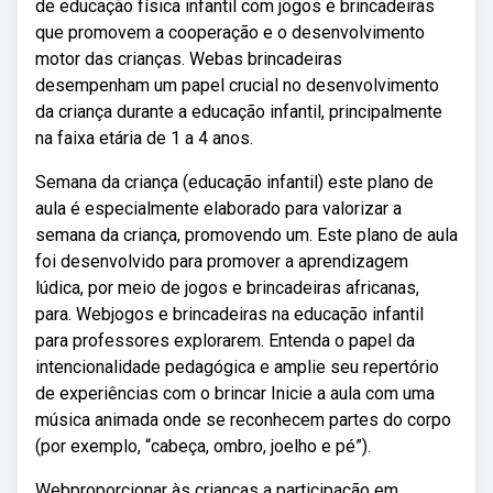
de educação física infantil com jogos e brincadeiras
que promovem a cooperação e o desenvolvimento
motor das crianças. Webas brincadeiras
desempenham um papel crucial no desenvolvimento
da criança durante a educação infantil, principalmente
na faixa etária de 1 a 4 anos.
Semana da criança (educação infantil) este plano de
aula é especialmente elaborado para valorizar a
semana da criança, promovendo um. Este plano de aula
foi desenvolvido para promover a aprendizagem
lúdica, por meio de jogos e brincadeiras africanas,
para. Webjogos e brincadeiras na educação infantil
para professores explorarem. Entenda o papel da
intencionalidade pedagógica e amplie seu repertório
de experiências com o brincar Inicie a aula com uma
música animada onde se reconhecem partes do corpo
(por exemplo, “cabeça, ombro, joelho e pé”).
Webproporcionar às crianças a participação em