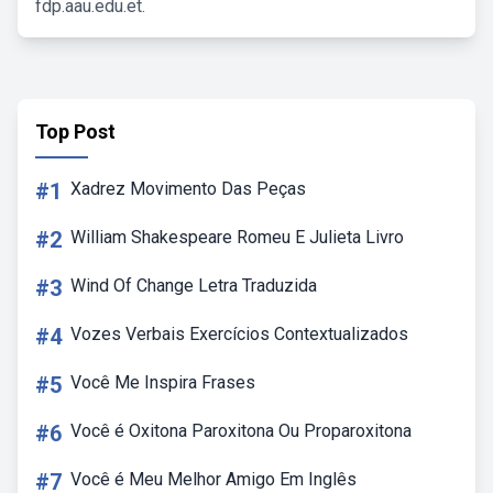
fdp.aau.edu.et.
Top Post
#1
Xadrez Movimento Das Peças
#2
William Shakespeare Romeu E Julieta Livro
#3
Wind Of Change Letra Traduzida
#4
Vozes Verbais Exercícios Contextualizados
#5
Você Me Inspira Frases
#6
Você é Oxitona Paroxitona Ou Proparoxitona
#7
Você é Meu Melhor Amigo Em Inglês