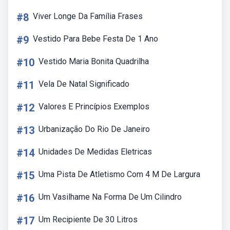
#8
Viver Longe Da Família Frases
#9
Vestido Para Bebe Festa De 1 Ano
#10
Vestido Maria Bonita Quadrilha
#11
Vela De Natal Significado
#12
Valores E Princípios Exemplos
#13
Urbanização Do Rio De Janeiro
#14
Unidades De Medidas Eletricas
#15
Uma Pista De Atletismo Com 4 M De Largura
#16
Um Vasilhame Na Forma De Um Cilindro
#17
Um Recipiente De 30 Litros