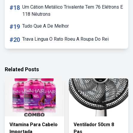
#18
Um Cátion Metálico Trivalente Tem 76 Elétrons E
118 Nêutrons
#19
Tudo Que A De Melhor
#20
Trava Lingua O Rato Roeu A Roupa Do Rei
Related Posts
Vitamina Para Cabelo
Ventilador 50cm 8
Importada
Pas