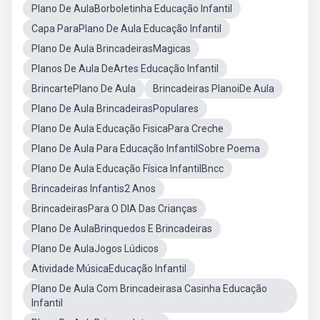
Plano De AulaBorboletinha Educação Infantil
Capa ParaPlano De Aula Educação Infantil
Plano De Aula BrincadeirasMagicas
Planos De Aula DeArtes Educação Infantil
BrincartePlano De Aula
Brincadeiras PlanoiDe Aula
Plano De Aula BrincadeirasPopulares
Plano De Aula Educação FisicaPara Creche
Plano De Aula Para Educação InfantilSobre Poema
Plano De Aula Educação Física InfantilBncc
Brincadeiras Infantis2 Anos
BrincadeirasPara O DIA Das Crianças
Plano De AulaBrinquedos E Brincadeiras
Plano De AulaJogos Lúdicos
Atividade MúsicaEducação Infantil
Plano De Aula Com Brincadeirasa Casinha Educação
Infantil