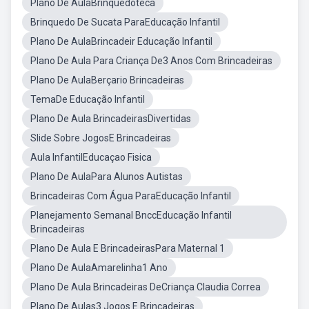
Plano De AulaBrinquedoteca
Brinquedo De Sucata ParaEducação Infantil
Plano De AulaBrincadeir Educação Infantil
Plano De Aula Para Criança De3 Anos Com Brincadeiras
Plano De AulaBerçario Brincadeiras
TemaDe Educação Infantil
Plano De Aula BrincadeirasDivertidas
Slide Sobre JogosE Brincadeiras
Aula InfantilEducaçao Fisica
Plano De AulaPara Alunos Autistas
Brincadeiras Com Água ParaEducação Infantil
Planejamento Semanal BnccEducação Infantil
Brincadeiras
Plano De Aula E BrincadeirasPara Maternal 1
Plano De AulaAmarelinha1 Ano
Plano De Aula Brincadeiras DeCriança Claudia Correa
Plano De Aulas3 Jogos E Brincadeiras