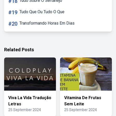
#18
Tudo Sobre O Sertanejo
#19
Tudo Que Ou Tudo O Que
#20
Transformando Horas Em Dias
Related Posts
Viva La Vida Tradução
Vitamina De Frutas
Letras
Sem Leite
25 September 2024
25 September 2024