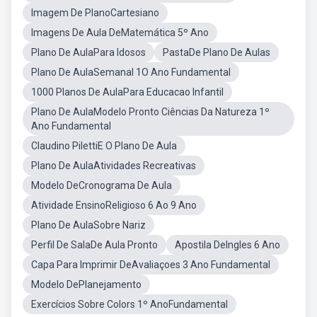
Imagem De PlanoCartesiano
Imagens De Aula DeMatemática 5º Ano
Plano De AulaPara Idosos
PastaDe Plano De Aulas
Plano De AulaSemanal 1O Ano Fundamental
1000 Planos De AulaPara Educacao Infantil
Plano De AulaModelo Pronto Ciências Da Natureza 1º
Ano Fundamental
Claudino PilettiE O Plano De Aula
Plano De AulaAtividades Recreativas
Modelo DeCronograma De Aula
Atividade EnsinoReligioso 6 Ao 9 Ano
Plano De AulaSobre Nariz
Perfil De SalaDe Aula Pronto
Apostila DeIngles 6 Ano
Capa Para Imprimir DeAvaliaçoes 3 Ano Fundamental
Modelo DePlanejamento
Exercícios Sobre Colors 1º AnoFundamental