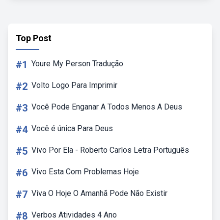
Top Post
#1
Youre My Person Tradução
#2
Volto Logo Para Imprimir
#3
Você Pode Enganar A Todos Menos A Deus
#4
Você é única Para Deus
#5
Vivo Por Ela - Roberto Carlos Letra Português
#6
Vivo Esta Com Problemas Hoje
#7
Viva O Hoje O Amanhã Pode Não Existir
#8
Verbos Atividades 4 Ano