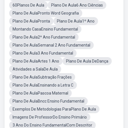
60Planos De Aula
Plano De Aula6 Ano Ciências
Plano De AulaPronto Word Geografia
Plano De AulaPronta
Plano De Aula1º Ano
Montando CasaEnsino Fundamental
Plano De Aula2º Ano Fundamental
Plano De AulaSemanal 2 Ano Fundamental
Plano De Aula3 Ano Fundamental
Plano De AulaArtes 1 Ano
Plano De Aula DeDança
Atividades a SalaDe Aula
Plano De AulaSubtração Frações
Plano De AulaEnsinando a Letra C
Plano De AulaPascoa Maternal
Plano De AulaBncc Ensino Fundamental
Exemplos De Metodologias ParaPlano De Aula
Imagens De ProfessorDo Ensino Primário
3 Ano Do Ensino FundamentalCom Descritor