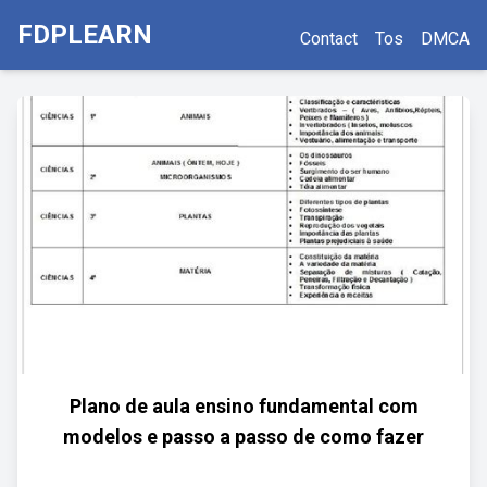
FDPLEARN
Contact
Tos
DMCA
Plano de aula ensino fundamental com
modelos e passo a passo de como fazer