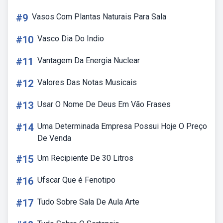
#9
Vasos Com Plantas Naturais Para Sala
#10
Vasco Dia Do Indio
#11
Vantagem Da Energia Nuclear
#12
Valores Das Notas Musicais
#13
Usar O Nome De Deus Em Vão Frases
#14
Uma Determinada Empresa Possui Hoje O Preço
De Venda
#15
Um Recipiente De 30 Litros
#16
Ufscar Que é Fenotipo
#17
Tudo Sobre Sala De Aula Arte