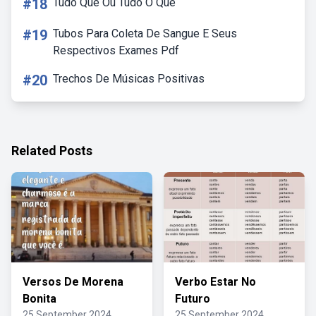
#18
Tudo Que Ou Tudo O Que
#19
Tubos Para Coleta De Sangue E Seus
Respectivos Exames Pdf
#20
Trechos De Músicas Positivas
Related Posts
Versos De Morena
Verbo Estar No
Bonita
Futuro
25 September 2024
25 September 2024