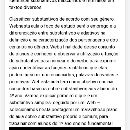
identificar substantivos masculinos e femininos em
textos diversos.
Classificar substantivos de acordo com seu gênero.
Webnesta aula o foco de estudo será o emprego e a
diferenciação entre substantivos e adjetivos na
definição e na caracterização dos personagens e dos
cenários no gênero. Weba finalidade desse conjunto
de planos é conhecer e observar a utilização e função
do substantivo para nomear e do verbo para exprimir
ação e identificar as funções sintáticas que elas
podem assumir nos enunciados, palavras derivadas e
primitivas. Webesta aula tem como objetivo ensinar
conceitos básicos sobre substantivos aos alunos do
4º ano. Vamos explicar primeiro o que é um
substantivo simples, seguido por um. Web —
selecionamos nesta postagem um maravilhoso plano
de aula sobre substantivo próprio e comum, para
trabalhar com alunos do 1º ano ensino fundamental.