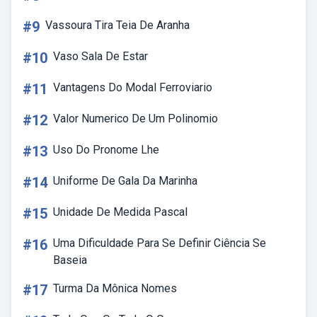
#9
Vassoura Tira Teia De Aranha
#10
Vaso Sala De Estar
#11
Vantagens Do Modal Ferroviario
#12
Valor Numerico De Um Polinomio
#13
Uso Do Pronome Lhe
#14
Uniforme De Gala Da Marinha
#15
Unidade De Medida Pascal
#16
Uma Dificuldade Para Se Definir Ciência Se
Baseia
#17
Turma Da Mônica Nomes