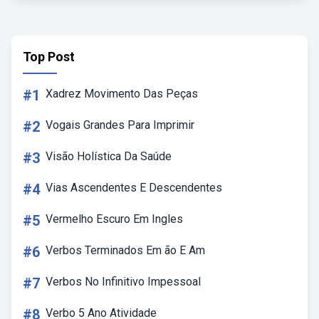
Top Post
#1
Xadrez Movimento Das Peças
#2
Vogais Grandes Para Imprimir
#3
Visão Holística Da Saúde
#4
Vias Ascendentes E Descendentes
#5
Vermelho Escuro Em Ingles
#6
Verbos Terminados Em ão E Am
#7
Verbos No Infinitivo Impessoal
#8
Verbo 5 Ano Atividade