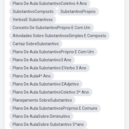
Plano De Aula SubstantivoColetivo 4 Ano
SubstantivoComposto
SubstantivoProprio
VerbosE Substantivos
Conceito De SubstantivoPróprio E Com Um
Atividades Sobre SubstantivosSimples E Composto
Cartaz SobreSubstantivo
Plano De Aula SubstantivoPróprio E Com Um
Plano De Aula Substantivo3 Ano
Plano De Aula Substantivo EVerbo 3 Ano
Plano De Aula4º Ano
Plano De Aula Substantivo EAdjetivo
Plano De Aula SubstantivoColetivo 3º Ano
Planejamento SobreSubstantivo
Plano De Aula SubstantivosPróprios E Comuns
Plano De AulaSobre Diminuitivo
Plano De AulaSobre Substantivo 5ºano