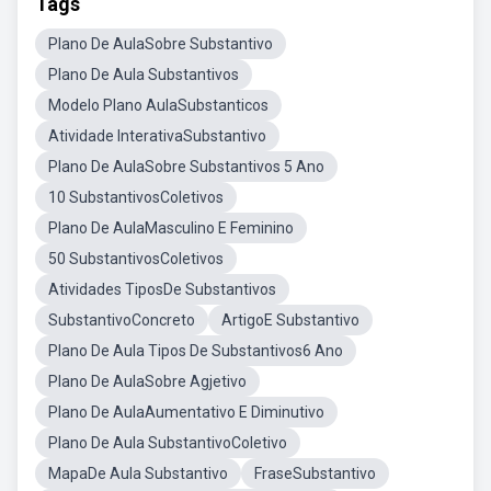
Tags
Plano De AulaSobre Substantivo
Plano De Aula Substantivos
Modelo Plano AulaSubstanticos
Atividade InterativaSubstantivo
Plano De AulaSobre Substantivos 5 Ano
10 SubstantivosColetivos
Plano De AulaMasculino E Feminino
50 SubstantivosColetivos
Atividades TiposDe Substantivos
SubstantivoConcreto
ArtigoE Substantivo
Plano De Aula Tipos De Substantivos6 Ano
Plano De AulaSobre Agjetivo
Plano De AulaAumentativo E Diminutivo
Plano De Aula SubstantivoColetivo
MapaDe Aula Substantivo
FraseSubstantivo