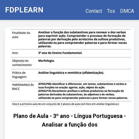
FDPLEARN
Contact
Tos
DMCA
Plano de Aula - 3º ano - Língua Portuguesa -
Analisar a função dos