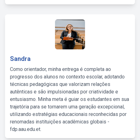
Sandra
Como orientador, minha entrega é completa ao
progresso dos alunos no contexto escolar, adotando
técnicas pedagógicas que valorizam relações
autênticas e são impulsionadas por criatividade e
entusiasmo. Minha meta é guiar os estudantes em sua
trajetória para se tornarem uma geração excepcional,
utilizando estratégias educacionais reconhecidas por
renomadas instituições acadêmicas globais -
fdp.aau.edu.et.