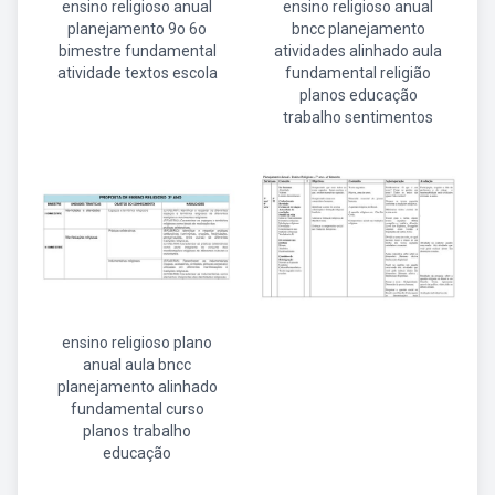
ensino religioso anual
ensino religioso anual
planejamento 9o 6o
bncc planejamento
bimestre fundamental
atividades alinhado aula
atividade textos escola
fundamental religião
planos educação
trabalho sentimentos
ensino religioso plano
anual aula bncc
planejamento alinhado
fundamental curso
planos trabalho
educação