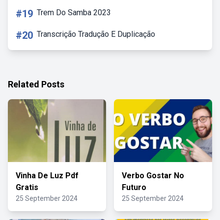
#19
Trem Do Samba 2023
#20
Transcrição Tradução E Duplicação
Related Posts
Vinha De Luz Pdf
Verbo Gostar No
Gratis
Futuro
25 September 2024
25 September 2024