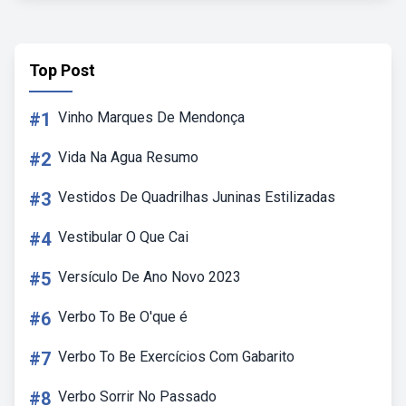
Top Post
#1
Vinho Marques De Mendonça
#2
Vida Na Agua Resumo
#3
Vestidos De Quadrilhas Juninas Estilizadas
#4
Vestibular O Que Cai
#5
Versículo De Ano Novo 2023
#6
Verbo To Be O'que é
#7
Verbo To Be Exercícios Com Gabarito
#8
Verbo Sorrir No Passado