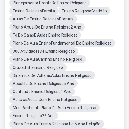
Planejamento ProntoDe Ensino Religioso
Ensino ReligiosoFamília
Ensino ReligiosoGratidão
Aulas De Ensino ReligiosoProntas
Plano Anual De Ensino Religioso2 Ano
To Do SalasE Aulas Ensino Religioso
Plano De Aula EnsinoFundamental Eja Ensino Religioso
300 AtividadesDe Ensino Religioso
Plano De AulaCarinho Ensino Religioso
CruzadinhaEnsino Religioso
Dinâmica De Volta asAulas Ensino Religioso
Apostila De Ensino Religioso5 Ano
Conteúdo Ensino Religioso1 Ano
Volta asAulas Com Ensino Religioso
Meio AmbientePlano De Aula Ensino Religioso
Ensino Religioso2º Ano
Plano De Aula Ensino Religioso1 a 5 Ano Religião