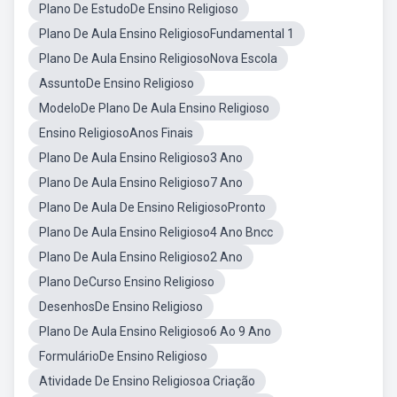
Plano De EstudoDe Ensino Religioso
Plano De Aula Ensino ReligiosoFundamental 1
Plano De Aula Ensino ReligiosoNova Escola
AssuntoDe Ensino Religioso
ModeloDe Plano De Aula Ensino Religioso
Ensino ReligiosoAnos Finais
Plano De Aula Ensino Religioso3 Ano
Plano De Aula Ensino Religioso7 Ano
Plano De Aula De Ensino ReligiosoPronto
Plano De Aula Ensino Religioso4 Ano Bncc
Plano De Aula Ensino Religioso2 Ano
Plano DeCurso Ensino Religioso
DesenhosDe Ensino Religioso
Plano De Aula Ensino Religioso6 Ao 9 Ano
FormulárioDe Ensino Religioso
Atividade De Ensino Religiosoa Criação