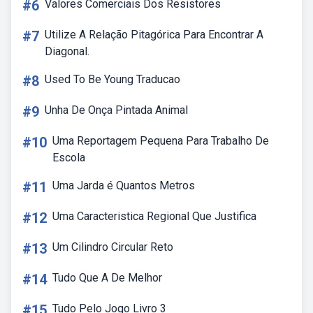
#6
Valores Comerciais Dos Resistores
#7
Utilize A Relação Pitagórica Para Encontrar A
Diagonal.
#8
Used To Be Young Traducao
#9
Unha De Onça Pintada Animal
#10
Uma Reportagem Pequena Para Trabalho De
Escola
#11
Uma Jarda é Quantos Metros
#12
Uma Caracteristica Regional Que Justifica
#13
Um Cilindro Circular Reto
#14
Tudo Que A De Melhor
#15
Tudo Pelo Jogo Livro 3