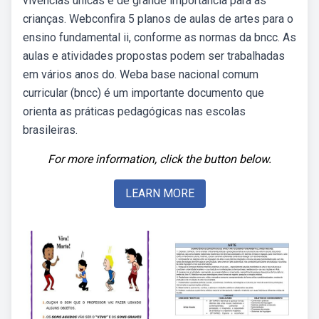
vivências únicas e de grande importância para as
crianças. Webconfira 5 planos de aulas de artes para o
ensino fundamental ii, conforme as normas da bncc. As
aulas e atividades propostas podem ser trabalhadas
em vários anos do. Weba base nacional comum
curricular (bncc) é um importante documento que
orienta as práticas pedagógicas nas escolas
brasileiras.
For more information, click the button below.
LEARN MORE