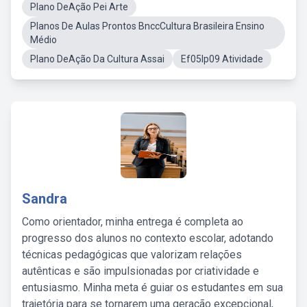
Plano DeAção Pei Arte
Planos De Aulas Prontos BnccCultura Brasileira Ensino
Médio
Plano DeAção Da Cultura Assai
Ef05lp09 Atividade
Sandra
Como orientador, minha entrega é completa ao
progresso dos alunos no contexto escolar, adotando
técnicas pedagógicas que valorizam relações
autênticas e são impulsionadas por criatividade e
entusiasmo. Minha meta é guiar os estudantes em sua
trajetória para se tornarem uma geração excepcional,