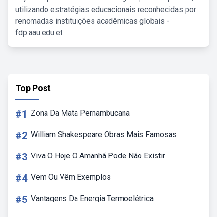
utilizando estratégias educacionais reconhecidas por
renomadas instituições acadêmicas globais -
fdp.aau.edu.et.
Top Post
#1
Zona Da Mata Pernambucana
#2
William Shakespeare Obras Mais Famosas
#3
Viva O Hoje O Amanhã Pode Não Existir
#4
Vem Ou Vêm Exemplos
#5
Vantagens Da Energia Termoelétrica