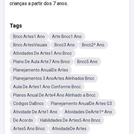
crianças a partir dos 7 anos.
Tags
Bncc Artes1 Ano
Arte Bncc1 Ano
Bncc ArtesVisuais
Bncc3 Ano
Bncc2º Ano
Atividades De Artes1 Ano Bncc
Plano De Aula Arte7 Ano Bncc
Bncc5 Ano
Planejamento AnualDe Artes
Planejamentos 3 AnoArtes Alinhados Bncc
Aula De Artes1 Ano Conforme Bncc
Planos Anual De Arte4 Ano Alinhado a Bncc
Códigos DaBncc
Planejamento AnualDe Artes G3
Atividade De Arte1 Ano
Atividades DeArte1º Ano
De Acordo
Habilidades De Artes5 Ano Bncc
Artes5 Ano Bncc
AtividadeDe Artes