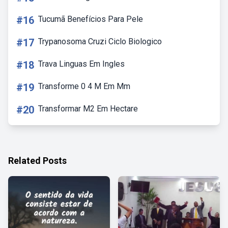
#16
Tucumã Benefícios Para Pele
#17
Trypanosoma Cruzi Ciclo Biologico
#18
Trava Linguas Em Ingles
#19
Transforme 0 4 M Em Mm
#20
Transformar M2 Em Hectare
Related Posts