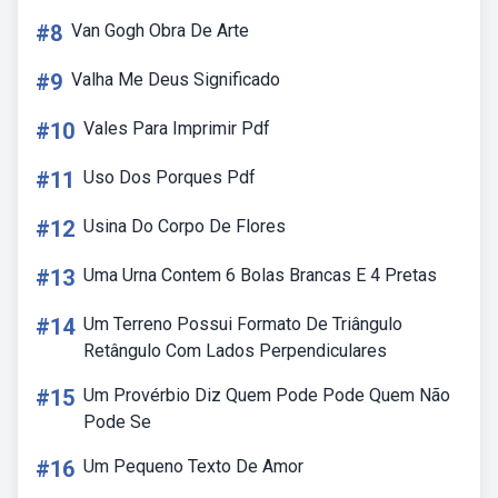
#8
Van Gogh Obra De Arte
#9
Valha Me Deus Significado
#10
Vales Para Imprimir Pdf
#11
Uso Dos Porques Pdf
#12
Usina Do Corpo De Flores
#13
Uma Urna Contem 6 Bolas Brancas E 4 Pretas
#14
Um Terreno Possui Formato De Triângulo
Retângulo Com Lados Perpendiculares
#15
Um Provérbio Diz Quem Pode Pode Quem Não
Pode Se
#16
Um Pequeno Texto De Amor