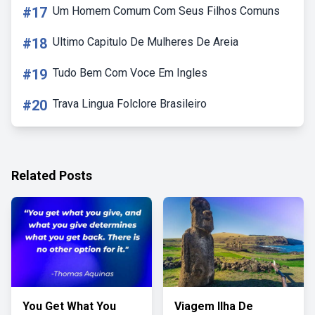
#17
Um Homem Comum Com Seus Filhos Comuns
#18
Ultimo Capitulo De Mulheres De Areia
#19
Tudo Bem Com Voce Em Ingles
#20
Trava Lingua Folclore Brasileiro
Related Posts
You Get What You
Viagem Ilha De