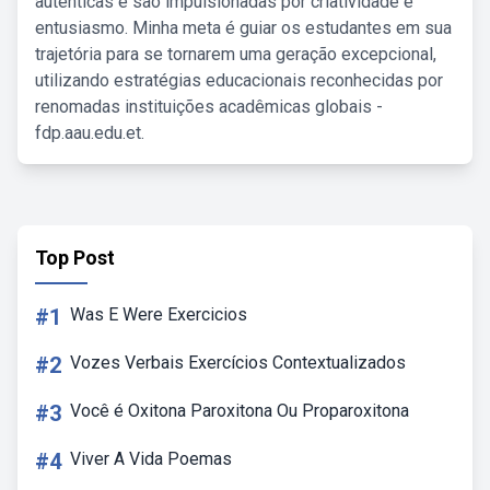
autênticas e são impulsionadas por criatividade e
entusiasmo. Minha meta é guiar os estudantes em sua
trajetória para se tornarem uma geração excepcional,
utilizando estratégias educacionais reconhecidas por
renomadas instituições acadêmicas globais -
fdp.aau.edu.et.
Top Post
#1
Was E Were Exercicios
#2
Vozes Verbais Exercícios Contextualizados
#3
Você é Oxitona Paroxitona Ou Proparoxitona
#4
Viver A Vida Poemas