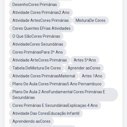
DesenhoCores Primárias
Atividade Cores Primárias2 Ano
Atividade ArtesCores Primárias
MisturaDe Cores
Cores Quentes EFrias Atividades
O Que SãoCores Primárias
AtividadeCores Secundárias
Cores PrimáriasPara 3º Ano
Atividade ArteCores Primárias
Artes 5ºAno
Tabela DeMistura De Cores
Aprender asCores
Atividade Cores PrimáriasMaternal
Artes 1Ano
Plano De Aula Cores Primárias5 Ano Pernambuco
Plano De Aula 2 AnoFundamental Cores Primárias E
Secundárias
Cores Primárias E SecundáriasExplicaçao 4 Ano
Atividade Das CoresEducação Infantil
Aprendendo asCores