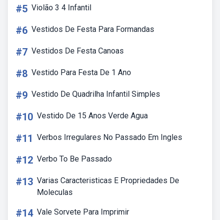
#5
Violão 3 4 Infantil
#6
Vestidos De Festa Para Formandas
#7
Vestidos De Festa Canoas
#8
Vestido Para Festa De 1 Ano
#9
Vestido De Quadrilha Infantil Simples
#10
Vestido De 15 Anos Verde Agua
#11
Verbos Irregulares No Passado Em Ingles
#12
Verbo To Be Passado
#13
Varias Caracteristicas E Propriedades De
Moleculas
#14
Vale Sorvete Para Imprimir