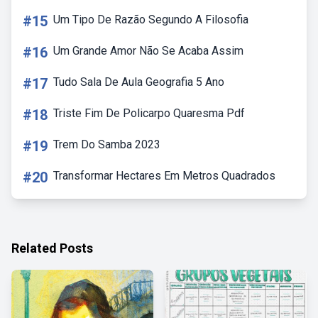
#15
Um Tipo De Razão Segundo A Filosofia
#16
Um Grande Amor Não Se Acaba Assim
#17
Tudo Sala De Aula Geografia 5 Ano
#18
Triste Fim De Policarpo Quaresma Pdf
#19
Trem Do Samba 2023
#20
Transformar Hectares Em Metros Quadrados
Related Posts