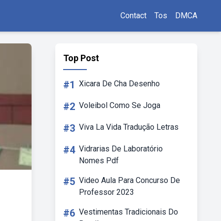
Contact
Tos
DMCA
Top Post
#1
Xicara De Cha Desenho
#2
Voleibol Como Se Joga
#3
Viva La Vida Tradução Letras
#4
Vidrarias De Laboratório
Nomes Pdf
#5
Video Aula Para Concurso De
Professor 2023
#6
Vestimentas Tradicionais Do