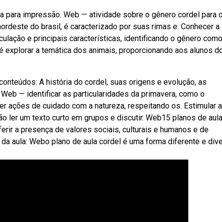
nta para impressão. Web — atividade sobre o gênero cordel para 
rdeste do brasil, é caracterizado por suas rimas e. Conhecer a
irculação e principais características, identificando o gênero com
é explorar a temática dos animais, proporcionando aos alunos d
onteúdos: A história do cordel, suas origens e evolução, as
. Web — identificar as particularidades da primavera, como o
er ações de cuidado com a natureza, respeitando os. Estimular a
rão ler um texto curto em grupos e discutir. Web15 planos de aul
nferir a presença de valores sociais, culturais e humanos e de
a aula: Webo plano de aula cordel é uma forma diferente e dive