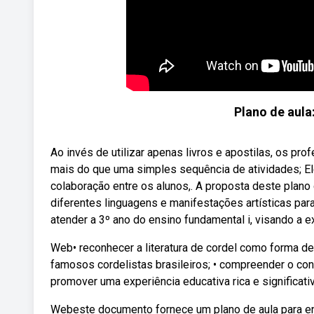
Plano de aula:
Ao invés de utilizar apenas livros e apostilas, os pro
mais do que uma simples sequência de atividades; Ele
colaboração entre os alunos,. A proposta deste plano 
diferentes linguagens e manifestações artísticas par
atender a 3º ano do ensino fundamental i, visando a ex
Web• reconhecer a literatura de cordel como forma d
famosos cordelistas brasileiros; • compreender o conc
promover uma experiência educativa rica e significativ
Webeste documento fornece um plano de aula para ensi