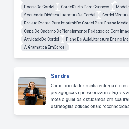
PoesiaDe Cordel
CordelCurto Para Crianças
Modelo
Sequência Didática LiteraturaDe Cordel
Cordel Mistura
Projeto Pronto Para ImprimirDe Cordel Para Ensino Medio
Capa De Caderno DePlanejamento Pedagogico Com Imagen
AtividadeDe Cordel
Plano De AulaLiteratura Ensino Mé
A Gramatica EmCordel
Sandra
Como orientador, minha entrega é comp
pedagógicas que valorizam relações au
meta é guiar os estudantes em sua traj
estratégias educacionais reconhecidas