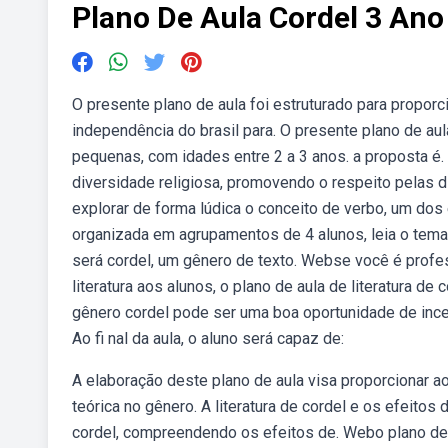
Plano De Aula Cordel 3 Ano
O presente plano de aula foi estruturado para proporc
independência do brasil para. O presente plano de au
pequenas, com idades entre 2 a 3 anos. a proposta é.
diversidade religiosa, promovendo o respeito pelas di
explorar de forma lúdica o conceito de verbo, um dos
organizada em agrupamentos de 4 alunos, leia o tema 
será cordel, um gênero de texto. Webse você é profes
literatura aos alunos, o plano de aula de literatura 
gênero cordel pode ser uma boa oportunidade de incen
Ao fi nal da aula, o aluno será capaz de:
A elaboração deste plano de aula visa proporcionar a
teórica no gênero. A literatura de cordel e os efeitos d
cordel, compreendendo os efeitos de. Webo plano de 