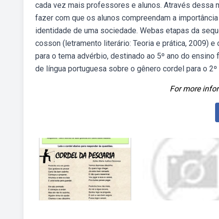
cada vez mais professores e alunos. Através dessa me
fazer com que os alunos compreendam a importância d
identidade de uma sociedade. Webas etapas da sequê
cosson (letramento literário: Teoria e prática, 2009)
para o tema advérbio, destinado ao 5º ano do ensino
de língua portuguesa sobre o gênero cordel para o 2º 
For more infor