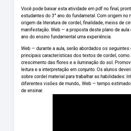
Você pode baixar esta atividade em pdf no final, pro
estudantes do 3° ano do fundametal. Com origem no no
origem da literatura de cordel, finalidade, meios de c
manifestação. Web — a proposta deste plano de aula 
ano do ensino fundamental uma experiência.
Web — durante a aula, serão abordados os seguintes c
principais características dos textos de cordel, como
crescimento das flores e a iluminação do sol. Promov
leitura e a interpretação em conjunto. Os alunos deve
sobre cordel material para trabalhar as habilidades: I
diferentes visões de mundo,. Web — tempo estimado d
de ensinar.