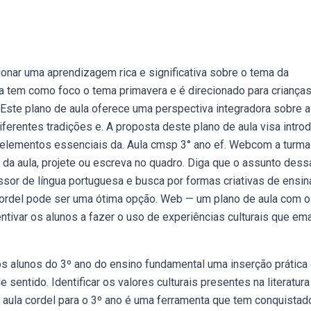
ionar uma aprendizagem rica e significativa sobre o tema da
la tem como foco o tema primavera e é direcionado para criança
 Este plano de aula oferece uma perspectiva integradora sobre a
ferentes tradições e. A proposta deste plano de aula visa introd
 elementos essenciais da. Aula cmsp 3° ano ef. Webcom a turma 
da aula, projete ou escreva no quadro. Diga que o assunto dess
sor de língua portuguesa e busca por formas criativas de ensin
de cordel pode ser uma ótima opção. Web — um plano de aula com o
tivar os alunos a fazer o uso de experiências culturais que em
os alunos do 3º ano do ensino fundamental uma inserção prática
e sentido. Identificar os valores culturais presentes na literatura
aula cordel para o 3º ano é uma ferramenta que tem conquistad