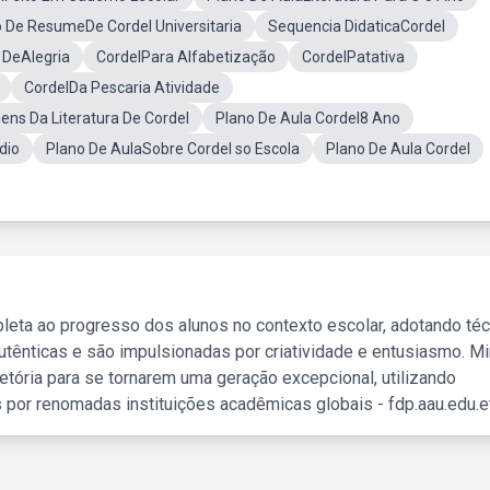
 De ResumeDe Cordel Universitaria
Sequencia DidaticaCordel
 DeAlegria
CordelPara Alfabetização
CordelPatativa
CordelDa Pescaria Atividade
s Da Literatura De Cordel
Plano De Aula Cordel8 Ano
dio
Plano De AulaSobre Cordel so Escola
Plano De Aula Cordel
leta ao progresso dos alunos no contexto escolar, adotando té
tênticas e são impulsionadas por criatividade e entusiasmo. M
etória para se tornarem uma geração excepcional, utilizando
 por renomadas instituições acadêmicas globais - fdp.aau.edu.et