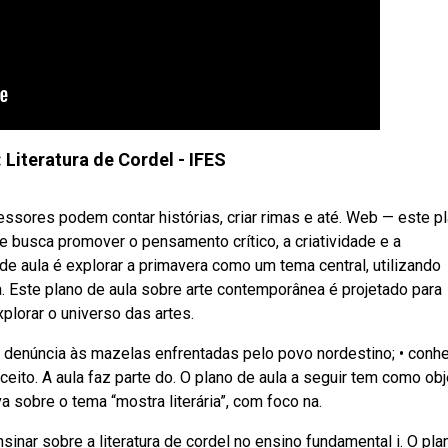
 Literatura de Cordel - IFES
fessores podem contar histórias, criar rimas e até. Web — este p
 busca promover o pensamento crítico, a criatividade e a
de aula é explorar a primavera como um tema central, utilizando
a. Este plano de aula sobre arte contemporânea é projetado para
plorar o universo das artes.
e denúncia às mazelas enfrentadas pelo povo nordestino; • conh
eito. A aula faz parte do. O plano de aula a seguir tem como obj
a sobre o tema “mostra literária”, com foco na.
nar sobre a literatura de cordel no ensino fundamental i. O pla