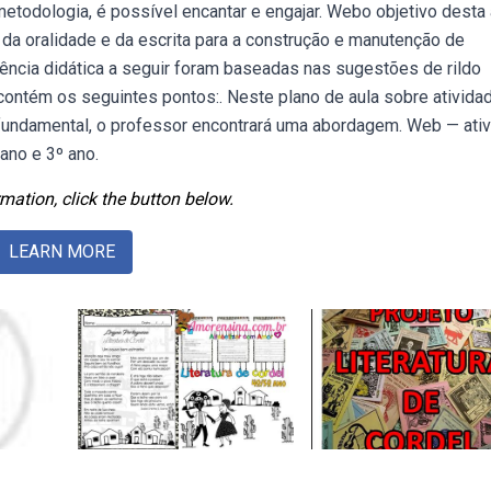
todologia, é possível encantar e engajar. Webo objetivo desta 
a oralidade e da escrita para a construção e manutenção de
ncia didática a seguir foram baseadas nas sugestões de rildo
 e contém os seguintes pontos:. Neste plano de aula sobre ativida
 fundamental, o professor encontrará uma abordagem. Web — ati
ano e 3º ano.
mation, click the button below.
LEARN MORE