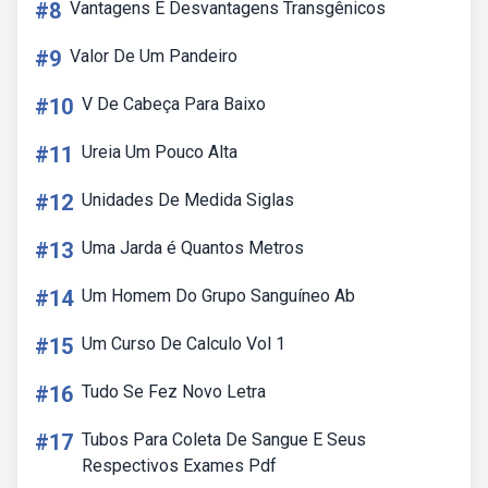
#8
Vantagens E Desvantagens Transgênicos
#9
Valor De Um Pandeiro
#10
V De Cabeça Para Baixo
#11
Ureia Um Pouco Alta
#12
Unidades De Medida Siglas
#13
Uma Jarda é Quantos Metros
#14
Um Homem Do Grupo Sanguíneo Ab
#15
Um Curso De Calculo Vol 1
#16
Tudo Se Fez Novo Letra
#17
Tubos Para Coleta De Sangue E Seus
Respectivos Exames Pdf