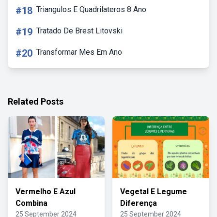
#18
Triangulos E Quadrilateros 8 Ano
#19
Tratado De Brest Litovski
#20
Transformar Mes Em Ano
Related Posts
Vermelho E Azul
Vegetal E Legume
Combina
Diferença
25 September 2024
25 September 2024