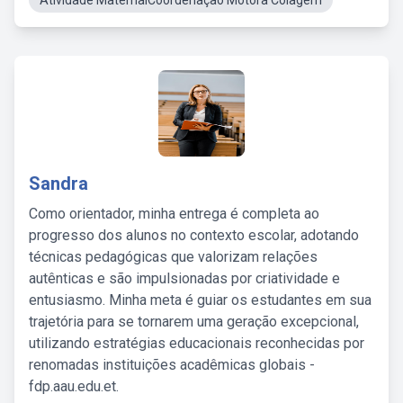
Atividade MaternalCoordenação Motora Colagem
Sandra
Como orientador, minha entrega é completa ao
progresso dos alunos no contexto escolar, adotando
técnicas pedagógicas que valorizam relações
autênticas e são impulsionadas por criatividade e
entusiasmo. Minha meta é guiar os estudantes em sua
trajetória para se tornarem uma geração excepcional,
utilizando estratégias educacionais reconhecidas por
renomadas instituições acadêmicas globais -
fdp.aau.edu.et.