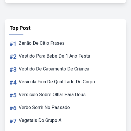
Top Post
#1
Zenão De Cítio Frases
#2
Vestido Para Bebe De 1 Ano Festa
#3
Vestido De Casamento De Criança
#4
Vesicula Fica De Qual Lado Do Corpo
#5
Versiculo Sobre Olhar Para Deus
#6
Verbo Sorrir No Passado
#7
Vegetais Do Grupo A