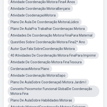
Atividade Coordenação Motora Fina4 Anos
Atividade Coordenação MotoraBerçario
Atividade CoodenaçaoMotora
Plano De Aula De Coordenação MotoraLúdico
Plano De AulaPra Trabalhar Coordenaçao Motora
Atividades De Coordenação Motora FinaPara Maternal
Questões Sobre Coordenação Motora Fina2º Ano
Autor Que Fala SobreCoordenação Motora
40 Atividades De Coordenação Motora FinaPara Imprimir
Atividade De Coordenação Motora FinaTesoura
CordenacaoMotora Plano
Atividade Coordenação MotoraSapo
Plano De AulaSobre Coordenaçaõ Motora Jardim I
Conceito Psicomotor Funcional GlobalDe Coordenação
Motora Fina
Plano De AulaSobre Habilidades Motoras