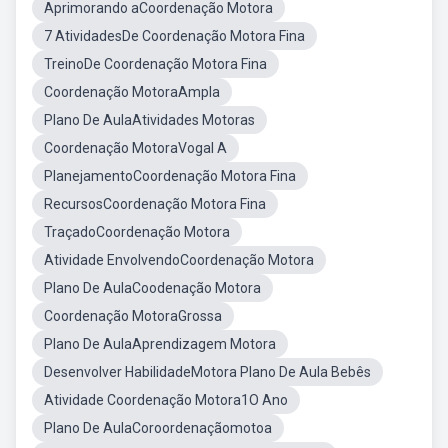
Aprimorando aCoordenação Motora
7 AtividadesDe Coordenação Motora Fina
TreinoDe Coordenação Motora Fina
Coordenação MotoraAmpla
Plano De AulaAtividades Motoras
Coordenação MotoraVogal A
PlanejamentoCoordenação Motora Fina
RecursosCoordenação Motora Fina
TraçadoCoordenação Motora
Atividade EnvolvendoCoordenação Motora
Plano De AulaCoodenação Motora
Coordenação MotoraGrossa
Plano De AulaAprendizagem Motora
Desenvolver HabilidadeMotora Plano De Aula Bebês
Atividade Coordenação Motora1O Ano
Plano De AulaCoroordenaçãomotoa