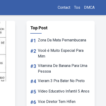
Contact
Tos
DMCA
Top Post
#1
Zona Da Mata Pernambucana
#2
Você é Muito Especial Para
Mim
#3
Vitamina De Banana Para Uma
Pessoa
#4
Vieram 3 Pra Bater No Preto
#5
Vídeo Educativo Infantil 5 Anos
#6
Vice Diretor Tem Hífen