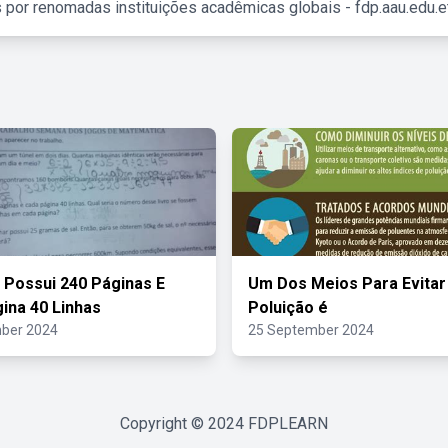
 por renomadas instituições acadêmicas globais - fdp.aau.edu.et
 Possui 240 Páginas E
Um Dos Meios Para Evitar
ina 40 Linhas
Poluição é
ber 2024
25 September 2024
Copyright © 2024
FDPLEARN