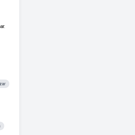
ar.
zar
s