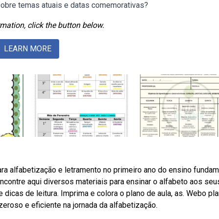
 sobre temas atuais e datas comemorativas?
mation, click the button below.
LEARN MORE
ra alfabetização e letramento no primeiro ano do ensino fundam
ncontre aqui diversos materiais para ensinar o alfabeto aos seu
e dicas de leitura. Imprima e colora o plano de aula, as. Webo pl
eroso e eficiente na jornada da alfabetização.