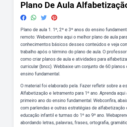
Plano De Aula Alfabetizaçã
Plano de aula 1. 1º, 2º e 3º anos do ensino fundamenta
remoto: Webencontre aqui o melhor plano de aula para
conhecimentos básicos desses conteúdos e veja como
trabalho após o término do plano de aula. O profess
como criar planos de aula e atividades para alfabeti
curricular (bncc). Webbaixe um conjunto de 60 planos
ensino fundamental.
O material foi elaborado pela. Fazer refletir sobre a 
Alfabetização e letramento para 1º ano. Aprenda aqui 
primeiro ano do ensino fundamental. Webconfira, abai
com parlendas e outras estratégias de alfabetização 
educação infantil e turmas do 1º ao 9º ano. Webapren
abordando letras, palavras, frases, ortografia, gramá