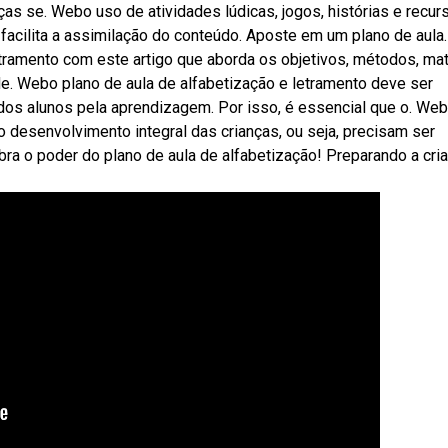
nças se. Webo uso de atividades lúdicas, jogos, histórias e recur
 facilita a assimilação do conteúdo. Aposte em um plano de aula.
tramento com este artigo que aborda os objetivos, métodos, mat
. Webo plano de aula de alfabetização e letramento deve ser
os alunos pela aprendizagem. Por isso, é essencial que o. We
o desenvolvimento integral das crianças, ou seja, precisam ser
ra o poder do plano de aula de alfabetização! Preparando a cri