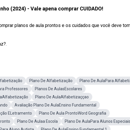
inho (2024) - Vale apena comprar CUIDADO!
omprar planos de aula prontos e os cuidados que você deve tom
az?.
fabetização
Plano De Alfabetização
Plano De AulaPara Alfabeti
ara Professores
Planos De AulasEscolares
aAlfabetização
Plano De AulaAlfabetizaççao
ando
Avaliação Plano De AulaEnsino Fundamental
ação ELetramento
Plano De Aula ProntoWord Geografia
Pronto
Plano De Aulaa Escola
Plano De AulaPara Alunos Especiai
Para Aluno Autista
Plano De AulaEnsino Fundamental 1