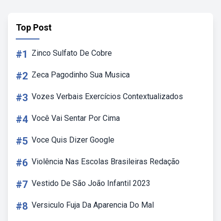
Top Post
#1
Zinco Sulfato De Cobre
#2
Zeca Pagodinho Sua Musica
#3
Vozes Verbais Exercícios Contextualizados
#4
Você Vai Sentar Por Cima
#5
Voce Quis Dizer Google
#6
Violência Nas Escolas Brasileiras Redação
#7
Vestido De São João Infantil 2023
#8
Versiculo Fuja Da Aparencia Do Mal