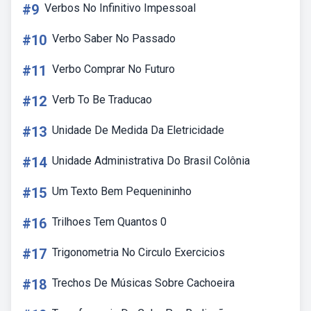
#9
Verbos No Infinitivo Impessoal
#10
Verbo Saber No Passado
#11
Verbo Comprar No Futuro
#12
Verb To Be Traducao
#13
Unidade De Medida Da Eletricidade
#14
Unidade Administrativa Do Brasil Colônia
#15
Um Texto Bem Pequenininho
#16
Trilhoes Tem Quantos 0
#17
Trigonometria No Circulo Exercicios
#18
Trechos De Músicas Sobre Cachoeira