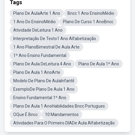
Tags
Plano De AulaArte 1 Ano
Bncc 1 Ano EnsinoMédio
1 Ano Do EnsinoMédio
Plano De Curso 1 AnoBncc
Atividade DeLeitura 1 Ano
Interpretação De Texto1 Ano Alfabetização
1 Ano PlanoBimestral De Aula Arte
1º Ano Ensino Fundamental
Plano De Aula DeLeitura 4 Ano
Plano De Aula 1º Ano
Plano De Aula 1 AnoArte
Modelo De Plano De AulaInfantil
ExemploDe Plano De Aula 1 Ano
Ensino Fundamental 1º Ano
Plano De Aula 1 AnoHabilidades Bncc Portugues
OQue É Bncc
10 Mandamentos
Atividades Para O Primeiro DIADe Aula Alfabetização