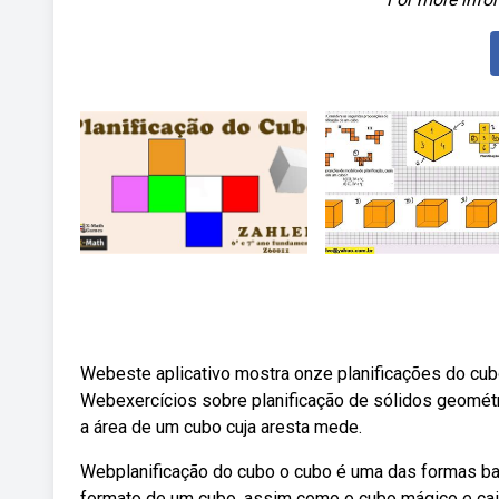
Webeste aplicativo mostra onze planificações do cubo
Webexercícios sobre planificação de sólidos geométri
a área de um cubo cuja aresta mede.
Webplanificação do cubo o cubo é uma das formas bas
formato de um cubo, assim como o cubo mágico e caix