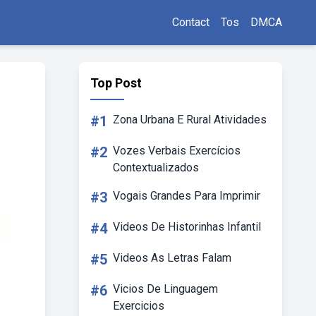
Contact
Tos
DMCA
Top Post
#1
Zona Urbana E Rural Atividades
#2
Vozes Verbais Exercícios
Contextualizados
#3
Vogais Grandes Para Imprimir
#4
Videos De Historinhas Infantil
#5
Videos As Letras Falam
#6
Vicios De Linguagem
Exercicios