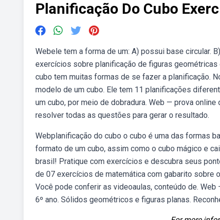
Planificação Do Cubo Exerc
Webele tem a forma de um: A) possui base circular. B
exercícios sobre planificação de figuras geométricas
cubo tem muitas formas de se fazer a planificação. N
modelo de um cubo. Ele tem 11 planificações diferent
um cubo, por meio de dobradura. Web — prova online 
resolver todas as questões para gerar o resultado.
Webplanificação do cubo o cubo é uma das formas bas
formato de um cubo, assim como o cubo mágico e ca
brasil! Pratique com exercícios e descubra seus pont
de 07 exercícios de matemática com gabarito sobre 
Você pode conferir as videoaulas, conteúdo de. Web 
6º ano. Sólidos geométricos e figuras planas. Recon
For more infor