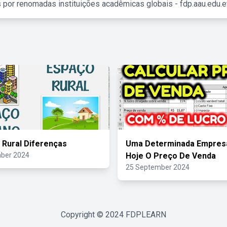
 por renomadas instituições acadêmicas globais - fdp.aau.edu.et
 Rural Diferenças
Uma Determinada Empres
ber 2024
Hoje O Preço De Venda
25 September 2024
Copyright © 2024
FDPLEARN