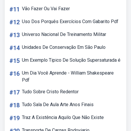
#11
Vão Fazer Ou Vai Fazer
#12
Uso Dos Porquês Exercícios Com Gabarito Pdf
#13
Universo Nacional De Treinamento Militar
#14
Unidades De Conservação Em São Paulo
#15
Um Exemplo Tipico De Solução Supersaturada é
#16
Um Dia Você Aprende - William Shakespeare
Pdf
#17
Tudo Sobre Cristo Redentor
#18
Tudo Sala De Aula Arte Anos Finais
#19
Traz A Existência Aquilo Que Não Existe
Transporte De Cargas Rodoviario