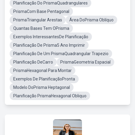
Planificação Do PrismaQuadrangulares
PrismaCom Base Pentagonal
PrismaTriangular Arestas
Área DoPrisma Oblíquo
Quantas Bases Tem OPrisma
Exemplos InteressantesDe Planificação
Planificação De Prisma5 Ano Imprimir
Planificação De Um PrismaQuadrangular Trapezio
Planificação DeCarro
PrismaGeometria Espacial
PrismaHexagonal Para Montar
Exemplos De PlanificaçãoPronta
Modelo DoPrisma Heptagonal
Planificação PrismaHexagonal Obliquo