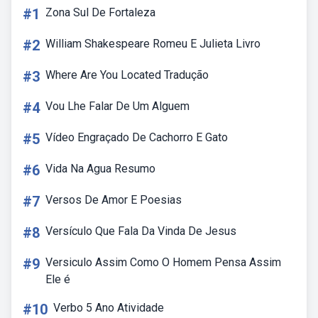
#1
Zona Sul De Fortaleza
#2
William Shakespeare Romeu E Julieta Livro
#3
Where Are You Located Tradução
#4
Vou Lhe Falar De Um Alguem
#5
Vídeo Engraçado De Cachorro E Gato
#6
Vida Na Agua Resumo
#7
Versos De Amor E Poesias
#8
Versículo Que Fala Da Vinda De Jesus
#9
Versiculo Assim Como O Homem Pensa Assim
Ele é
#10
Verbo 5 Ano Atividade