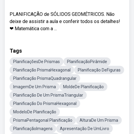
PLANIFICAÇÃO de SÓLIDOS GEOMÉTRICOS. Não
deixe de assistir a aula e conferir todos os detalhes!
❤ Matemática com a ...
Tags
PlanificaçõesDe Prismas
PlanificaçãoPirâmide
Planificação PrismaHexagonal
Planificação DeFiguras
Planificação PrismaQuadrangular
ImagemDe Um Prisma
MoldeDe Planificação
Planificação De Um PrismaTriangular
Planificação Do PrismaHexagonal
ModeloDe Planificação
PrismaPentagonal Planificação
AlturaDe Um Prisma
PlanificaçãoImagens
Apresentação De UmLivro