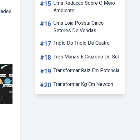
#15
Uma Redação Sobre O Meio
Ambiente
idades
#16
Uma Loja Possui Cinco
Setores De Vendas
#17
Triplo Do Triplo De Quatro
#18
Tres Marias E Cruzeiro Do Sul
#19
Transformar Raiz Em Potencia
#20
Transformar Kg Em Newton