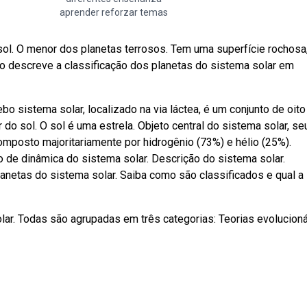
aprender reforzar temas
ol. O menor dos planetas terrosos. Tem uma superfície rochosa
o descreve a classificação dos planetas do sistema solar em
bo sistema solar, localizado na via láctea, é um conjunto de oito
do sol. O sol é uma estrela. Objeto central do sistema solar, se
omposto majoritariamente por hidrogênio (73%) e hélio (25%).
de dinâmica do sistema solar. Descrição do sistema solar.
lanetas do sistema solar. Saiba como são classificados e qual a
ar. Todas são agrupadas em três categorias: Teorias evolucioná