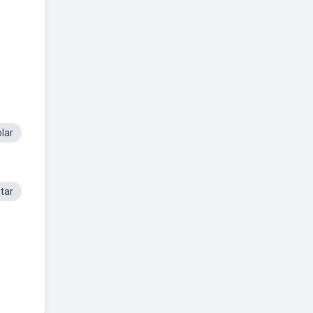
lar
tar