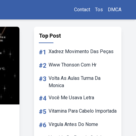
Contact
Tos
DMCA
Top Post
#1
Xadrez Movimento Das Peças
#2
Www Thonson Com Hr
#3
Volta As Aulas Turma Da
Monica
#4
Você Me Usava Letra
#5
Vitamina Para Cabelo Importada
#6
Virgula Antes Do Nome