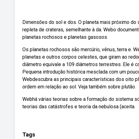
Dimensões do sol e dos. O planeta mais próximo do s
repleta de crateras, semelhante à da. Webo document
planetas rochosos e planetas gasosos.
Os planetas rochosos são mercúrio, vênus, terra e. We
planetas e outros corpos celestes, que giram ao redor 
diâmetro equivale a 109 diâmetros terrestres. Ele é c
Pequena introdução histórica mesclada com um pouco 
Webdescubra as principais características dos oito p
ordem em relação ao sol. Veja também sobre plutão.
Webhá várias teorias sobre a formação do sistema sol
teorias das catástrofes e teoria da nebulosa (aceita.
Tags