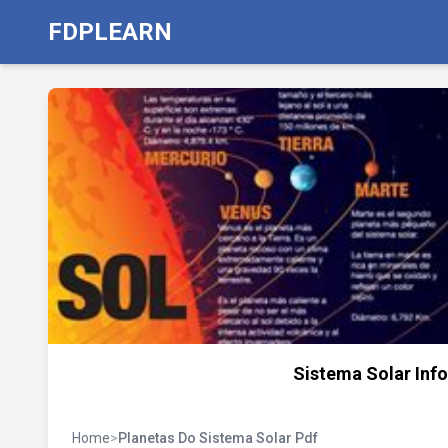
FDPLEARN
Sistema Solar Info
Home
>
Planetas Do Sistema Solar Pdf