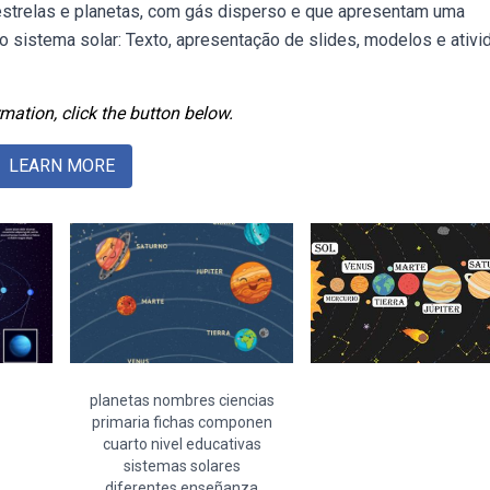
strelas e planetas, com gás disperso e que apresentam uma
 sistema solar: Texto, apresentação de slides, modelos e ativ
mation, click the button below.
LEARN MORE
planetas nombres ciencias
primaria fichas componen
cuarto nivel educativas
sistemas solares
diferentes enseñanza