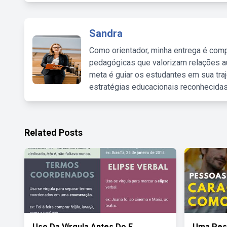
Sandra
Como orientador, minha entrega é comp
pedagógicas que valorizam relações au
meta é guiar os estudantes em sua traj
estratégias educacionais reconhecidas
Related Posts
Uso Da Vírgula Antes Do E
Uma Pes