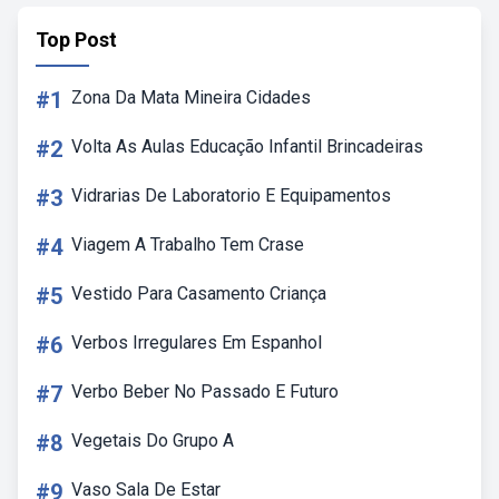
Top Post
#1
Zona Da Mata Mineira Cidades
#2
Volta As Aulas Educação Infantil Brincadeiras
#3
Vidrarias De Laboratorio E Equipamentos
#4
Viagem A Trabalho Tem Crase
#5
Vestido Para Casamento Criança
#6
Verbos Irregulares Em Espanhol
#7
Verbo Beber No Passado E Futuro
#8
Vegetais Do Grupo A
#9
Vaso Sala De Estar