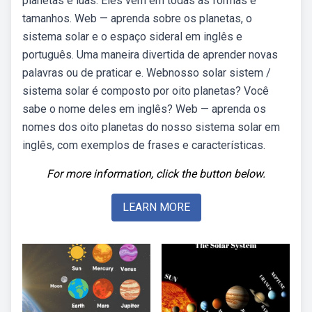
planetas e luas. Eles vêm em todas as formas e
tamanhos. Web — aprenda sobre os planetas, o
sistema solar e o espaço sideral em inglês e
português. Uma maneira divertida de aprender novas
palavras ou de praticar e. Webnosso solar sistem /
sistema solar é composto por oito planetas? Você
sabe o nome deles em inglês? Web — aprenda os
nomes dos oito planetas do nosso sistema solar em
inglês, com exemplos de frases e características.
For more information, click the button below.
LEARN MORE