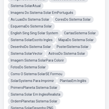
Sistema SolarAtual
Imagens Do Sistema Solar EmPortuguês
As LuasDo Sistema Solar
CoresDo Sistema Solar
EsquemaDo Sistema Solar
English Sing Sing Solar System
CartasSistema Solar
Sistema SolarEscrito Ingles
MapaDo Sistema Solar
DesenhoDo Sistema Solar
PosterSistema Solar
Sistema SolarVector
AstrosDo Sistema Solar
Imagem Sistema SolarPara Colorir
FotosDo Sistema Solar
Como O Sistema SolarSE Formou
SolarSystems Para Imprimir
PlantasEm Inglês
PrimeroPlaneta Sistema Solar
Sistema Solar Em InglesRealista
OrdemPlanetas Sistema Solar
Sistema SolarDesenho PNG