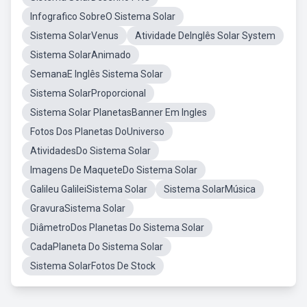
Infografico SobreO Sistema Solar
Sistema SolarVenus
Atividade DeInglês Solar System
Sistema SolarAnimado
SemanaE Inglês Sistema Solar
Sistema SolarProporcional
Sistema Solar PlanetasBanner Em Ingles
Fotos Dos Planetas DoUniverso
AtividadesDo Sistema Solar
Imagens De MaqueteDo Sistema Solar
Galileu GalileiSistema Solar
Sistema SolarMúsica
GravuraSistema Solar
DiâmetroDos Planetas Do Sistema Solar
CadaPlaneta Do Sistema Solar
Sistema SolarFotos De Stock