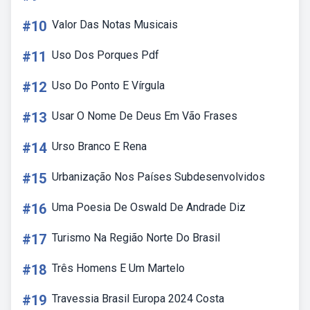
#10
Valor Das Notas Musicais
#11
Uso Dos Porques Pdf
#12
Uso Do Ponto E Vírgula
#13
Usar O Nome De Deus Em Vão Frases
#14
Urso Branco E Rena
#15
Urbanização Nos Países Subdesenvolvidos
#16
Uma Poesia De Oswald De Andrade Diz
#17
Turismo Na Região Norte Do Brasil
#18
Três Homens E Um Martelo
#19
Travessia Brasil Europa 2024 Costa