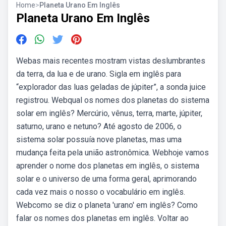
Home
>
Planeta Urano Em Inglês
Planeta Urano Em Inglês
Webas mais recentes mostram vistas deslumbrantes
da terra, da lua e de urano. Sigla em inglês para
“explorador das luas geladas de júpiter”, a sonda juice
registrou. Webqual os nomes dos planetas do sistema
solar em inglês? Mercúrio, vênus, terra, marte, júpiter,
saturno, urano e netuno? Até agosto de 2006, o
sistema solar possuía nove planetas, mas uma
mudança feita pela união astronômica. Webhoje vamos
aprender o nome dos planetas em inglês, o sistema
solar e o universo de uma forma geral, aprimorando
cada vez mais o nosso o vocabulário em inglês.
Webcomo se diz o planeta 'urano' em inglês? Como
falar os nomes dos planetas em inglês. Voltar ao