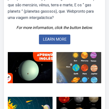
que são mercúrio, vênus, terra e marte; E os “ gas
planets ” (planetas gasosos), que. Webpronto para
uma viagem intergaláctica?
For more information, click the button below.
LEARN MORE