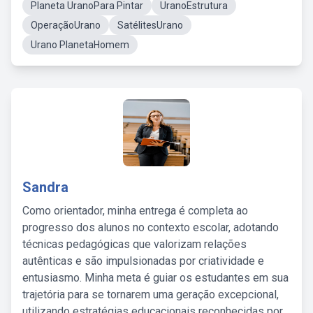
Planeta UranoPara Pintar
UranoEstrutura
OperaçãoUrano
SatélitesUrano
Urano PlanetaHomem
Sandra
Como orientador, minha entrega é completa ao
progresso dos alunos no contexto escolar, adotando
técnicas pedagógicas que valorizam relações
autênticas e são impulsionadas por criatividade e
entusiasmo. Minha meta é guiar os estudantes em sua
trajetória para se tornarem uma geração excepcional,
utilizando estratégias educacionais reconhecidas por