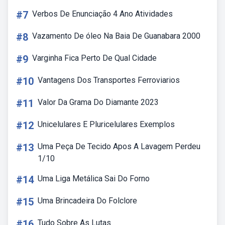
#7
Verbos De Enunciação 4 Ano Atividades
#8
Vazamento De óleo Na Baia De Guanabara 2000
#9
Varginha Fica Perto De Qual Cidade
#10
Vantagens Dos Transportes Ferroviarios
#11
Valor Da Grama Do Diamante 2023
#12
Unicelulares E Pluricelulares Exemplos
#13
Uma Peça De Tecido Apos A Lavagem Perdeu
1/10
#14
Uma Liga Metálica Sai Do Forno
#15
Uma Brincadeira Do Folclore
#16
Tudo Sobre As Lutas