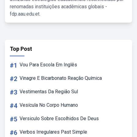
renomadas instituições acadêmicas globais -
fdp.aau.edu.et.
Top Post
#1
Vou Para Escola Em Inglês
#2
Vinagre E Bicarbonato Reação Química
#3
Vestimentas Da Região Sul
#4
Vesícula No Corpo Humano
#5
Versiculo Sobre Escolhidos De Deus
#6
Verbos Irregulares Past Simple