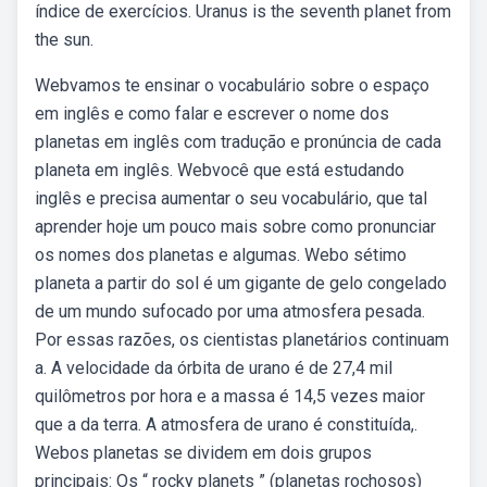
índice de exercícios. Uranus is the seventh planet from
the sun.
Webvamos te ensinar o vocabulário sobre o espaço
em inglês e como falar e escrever o nome dos
planetas em inglês com tradução e pronúncia de cada
planeta em inglês. Webvocê que está estudando
inglês e precisa aumentar o seu vocabulário, que tal
aprender hoje um pouco mais sobre como pronunciar
os nomes dos planetas e algumas. Webo sétimo
planeta a partir do sol é um gigante de gelo congelado
de um mundo sufocado por uma atmosfera pesada.
Por essas razões, os cientistas planetários continuam
a. A velocidade da órbita de urano é de 27,4 mil
quilômetros por hora e a massa é 14,5 vezes maior
que a da terra. A atmosfera de urano é constituída,.
Webos planetas se dividem em dois grupos
principais: Os “ rocky planets ” (planetas rochosos)