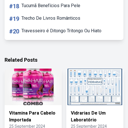
#18
Tucumã Benefícios Para Pele
#19
Trecho De Livros Românticos
#20
Travesseiro é Ditongo Tritongo Ou Hiato
Related Posts
Vitamina Para Cabelo
Vidrarias De Um
Importada
Laboratório
25 September 2024
25 September 2024