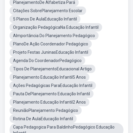
PlanejamentoDe Alfabetiza Pará
Citações SobrePlanejamento Escolar
5 Planos De AulaEducação Infantil
Organização PedagógicaNa Educação Infantil
AImportância Do Planejamento Pedagógico
PlanoDe Ação Coordenador Pedagógico
Projeto Festas JuninasEducação Infantil
Agenda Do CoordenadorPedagógico
Tipos De PlanejamentoEducacional Artigo
Planejamento Educação Infantil5 Anos
Ações Pedagógicas ParaEducação Infantil
Pauta DePlanejamento Educação Infantil
Planejamento Educação Infantil2 Anos
ReuniãoPlanejamento Pedagógico
Rotina De AulaEducação Infantil
Capa Pedagogica Para BaldinhoPedagógico Educação