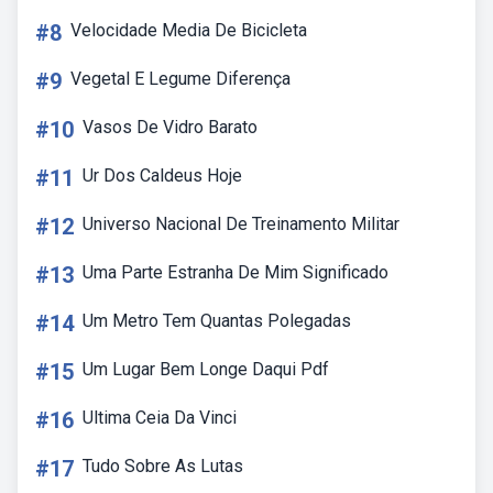
#8
Velocidade Media De Bicicleta
#9
Vegetal E Legume Diferença
#10
Vasos De Vidro Barato
#11
Ur Dos Caldeus Hoje
#12
Universo Nacional De Treinamento Militar
#13
Uma Parte Estranha De Mim Significado
#14
Um Metro Tem Quantas Polegadas
#15
Um Lugar Bem Longe Daqui Pdf
#16
Ultima Ceia Da Vinci
#17
Tudo Sobre As Lutas