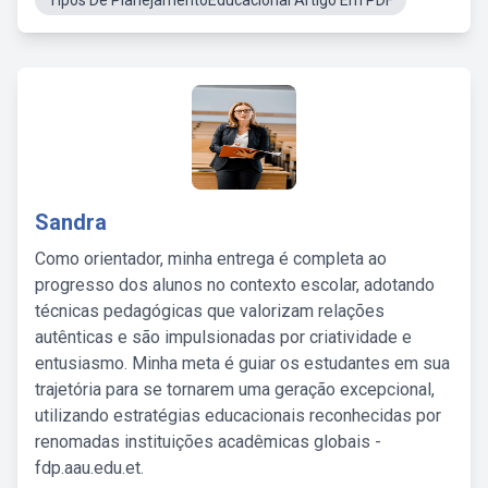
Tipos De PlanejamentoEducacional Artigo Em PDF
Sandra
Como orientador, minha entrega é completa ao
progresso dos alunos no contexto escolar, adotando
técnicas pedagógicas que valorizam relações
autênticas e são impulsionadas por criatividade e
entusiasmo. Minha meta é guiar os estudantes em sua
trajetória para se tornarem uma geração excepcional,
utilizando estratégias educacionais reconhecidas por
renomadas instituições acadêmicas globais -
fdp.aau.edu.et.