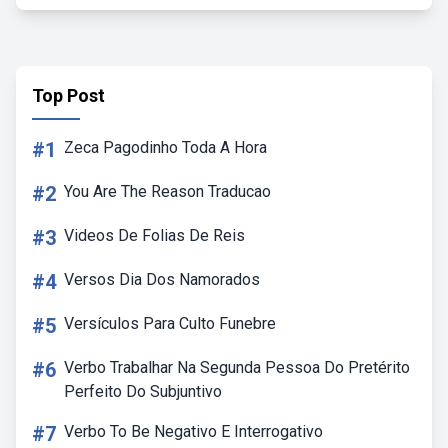
Top Post
#1
Zeca Pagodinho Toda A Hora
#2
You Are The Reason Traducao
#3
Videos De Folias De Reis
#4
Versos Dia Dos Namorados
#5
Versículos Para Culto Funebre
#6
Verbo Trabalhar Na Segunda Pessoa Do Pretérito
Perfeito Do Subjuntivo
#7
Verbo To Be Negativo E Interrogativo