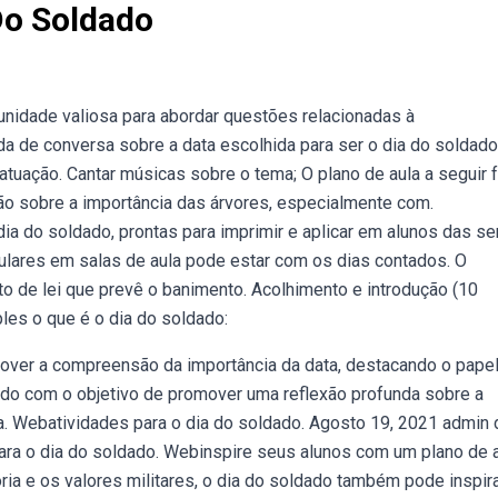
Do Soldado
tunidade valiosa para abordar questões relacionadas à
da de conversa sobre a data escolhida para ser o dia do soldado
uação. Cantar músicas sobre o tema; O plano de aula a seguir f
o sobre a importância das árvores, especialmente com.
a do soldado, prontas para imprimir e aplicar em alunos das se
elulares em salas de aula pode estar com os dias contados. O
to de lei que prevê o banimento. Acolhimento e introdução (10
les o que é o dia do soldado:
mover a compreensão da importância da data, destacando o pape
rado com o objetivo de promover uma reflexão profunda sobre a
. Webatividades para o dia do soldado. Agosto 19, 2021 admin 
ara o dia do soldado. Webinspire seus alunos com um plano de 
ria e os valores militares, o dia do soldado também pode inspira