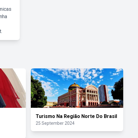
cnicas
inha
.
Turismo Na Região Norte Do Brasil
25 September 2024