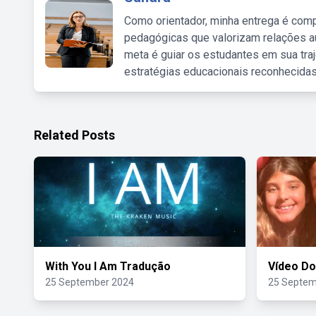
Como orientador, minha entrega é comp
pedagógicas que valorizam relações au
meta é guiar os estudantes em sua traj
estratégias educacionais reconhecidas
Related Posts
With You I Am Tradução
Vídeo Do
25 September 2024
25 Septem