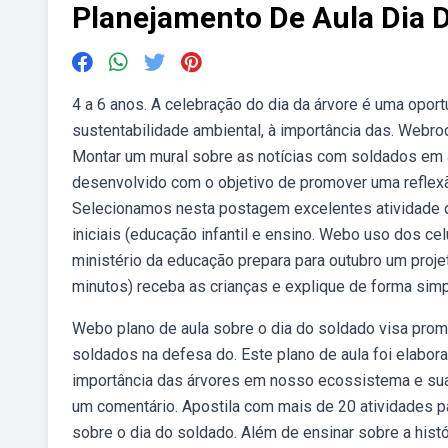
Planejamento De Aula Dia 
4 a 6 anos. A celebração do dia da árvore é uma opor
sustentabilidade ambiental, à importância das. Webro
Montar um mural sobre as notícias com soldados em at
desenvolvido com o objetivo de promover uma reflexã
Selecionamos nesta postagem excelentes atividade di
iniciais (educação infantil e ensino. Webo uso dos c
ministério da educação prepara para outubro um proje
minutos) receba as crianças e explique de forma simp
Webo plano de aula sobre o dia do soldado visa pro
soldados na defesa do. Este plano de aula foi elabo
importância das árvores em nosso ecossistema e sua
um comentário. Apostila com mais de 20 atividades p
sobre o dia do soldado. Além de ensinar sobre a histó