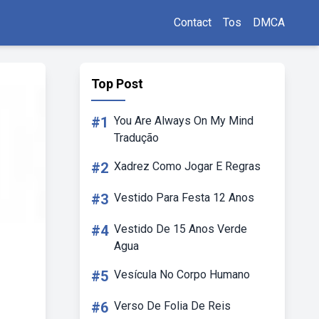
Contact
Tos
DMCA
Top Post
#1
You Are Always On My Mind
Tradução
#2
Xadrez Como Jogar E Regras
#3
Vestido Para Festa 12 Anos
#4
Vestido De 15 Anos Verde
Agua
#5
Vesícula No Corpo Humano
#6
Verso De Folia De Reis