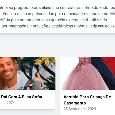
leta ao progresso dos alunos no contexto escolar, adotando té
tênticas e são impulsionadas por criatividade e entusiasmo. M
etória para se tornarem uma geração excepcional, utilizando
 por renomadas instituições acadêmicas globais - fdp.aau.edu.et
 Pai Com A Filha Sofia
Vestido Para Criança De
ber 2024
Casamento
25 September 2024