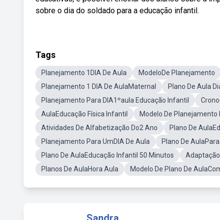
sobre o dia do soldado para a educação infantil.
Tags
Planejamento 1DIA De Aula
ModeloDe Planejamento
Planejamento 1 DIA De AulaMaternal
Plano De Aula Di
Planejamento Para DIA1ºaula Educação Infantil
Crono
AulaEducação Física Infantil
Modelo De Planejamento D
Atividades De Alfabetização Do2 Ano
Plano De AulaEd
Planejamento Para UmDIA De Aula
Plano De AulaPara
Plano De AulaEducação Infantil 50 Minutos
Adaptação 
Planos De AulaHora Aula
Modelo De Plano De AulaCom
Sandra