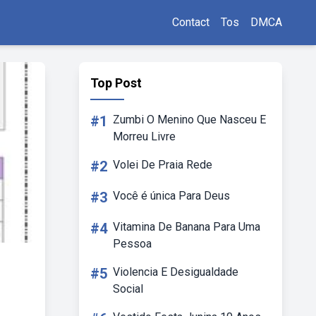
Contact
Tos
DMCA
Top Post
#1
Zumbi O Menino Que Nasceu E
Morreu Livre
#2
Volei De Praia Rede
#3
Você é única Para Deus
#4
Vitamina De Banana Para Uma
Pessoa
#5
Violencia E Desigualdade
Social