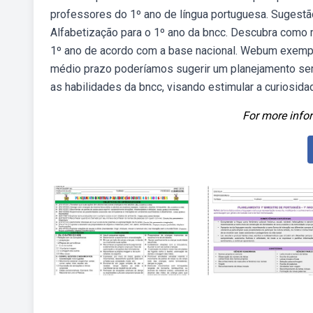
professores do 1º ano de língua portuguesa. Sugestão
Alfabetização para o 1º ano da bncc. Descubra como m
1º ano de acordo com a base nacional. Webum exemplo
médio prazo poderíamos sugerir um planejamento sem
as habilidades da bncc, visando estimular a curiosid
For more infor