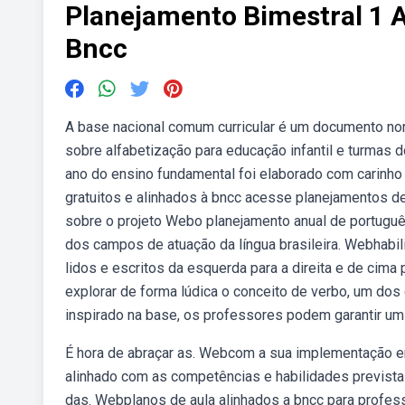
Planejamento Bimestral 1 
Bncc
A base nacional comum curricular é um documento norm
sobre alfabetização para educação infantil e turmas 
ano do ensino fundamental foi elaborado com carinho
gratuitos e alinhados à bncc acesse planejamentos d
sobre o projeto Webo planejamento anual de português
dos campos de atuação da língua brasileira. Webhabil
lidos e escritos da esquerda para a direita e de cima 
explorar de forma lúdica o conceito de verbo, um do
inspirado na base, os professores podem garantir um 
É hora de abraçar as. Webcom a sua implementação em
alinhado com as competências e habilidades previstas
das. Webplanos de aula alinhados a bncc para profes