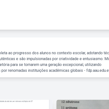
leta ao progresso dos alunos no contexto escolar, adotando té
tênticas e são impulsionadas por criatividade e entusiasmo. M
etória para se tornarem uma geração excepcional, utilizando
 por renomadas instituições acadêmicas globais - fdp.aau.edu.et