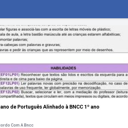
Plano de Português Alinhado à BNCC 1º ano
Acordo Com A Bncc