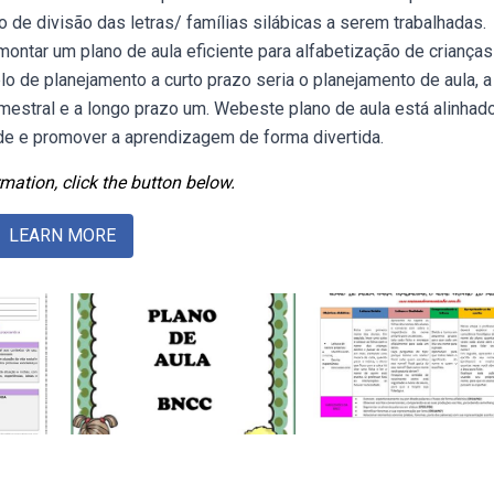
 de divisão das letras/ famílias silábicas a serem trabalhadas.
ontar um plano de aula eficiente para alfabetização de crianças
 de planejamento a curto prazo seria o planejamento de aula, a
estral e a longo prazo um. Webeste plano de aula está alinhad
ade e promover a aprendizagem de forma divertida.
mation, click the button below.
LEARN MORE