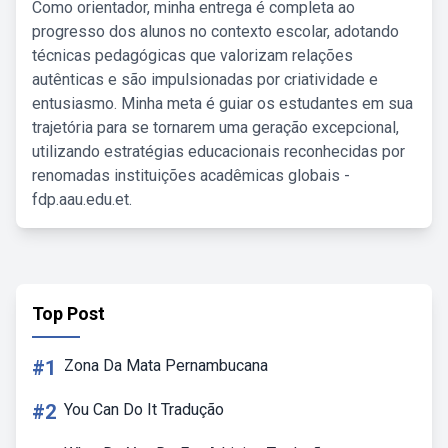
Como orientador, minha entrega é completa ao
progresso dos alunos no contexto escolar, adotando
técnicas pedagógicas que valorizam relações
autênticas e são impulsionadas por criatividade e
entusiasmo. Minha meta é guiar os estudantes em sua
trajetória para se tornarem uma geração excepcional,
utilizando estratégias educacionais reconhecidas por
renomadas instituições acadêmicas globais -
fdp.aau.edu.et.
Top Post
#1
Zona Da Mata Pernambucana
#2
You Can Do It Tradução