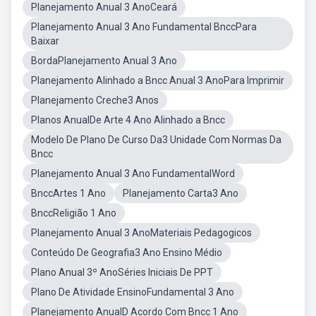
Planejamento Anual 3 AnoCeará
Planejamento Anual 3 Ano Fundamental BnccPara
Baixar
BordaPlanejamento Anual 3 Ano
Planejamento Alinhado a Bncc Anual 3 AnoPara Imprimir
Planejamento Creche3 Anos
Planos AnualDe Arte 4 Ano Alinhado a Bncc
Modelo De Plano De Curso Da3 Unidade Com Normas Da
Bncc
Planejamento Anual 3 Ano FundamentalWord
BnccArtes 1 Ano
Planejamento Carta3 Ano
BnccReligião 1 Ano
Planejamento Anual 3 AnoMateriais Pedagogicos
Conteúdo De Geografia3 Ano Ensino Médio
Plano Anual 3º AnoSéries Iniciais De PPT
Plano De Atividade EnsinoFundamental 3 Ano
Planejamento AnualD Acordo Com Bncc 1 Ano