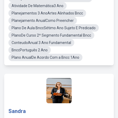
Atividade De Matemática3 Ano
Planejamentos 3 AnoArtes Alinhados Bncc
Planejamento AnualComo Preencher
Plano De Aula BnccSétimo Ano Sujeto E Predicado
PlanoDe Curso 2º Segmento Fundamental Bncc
ConteudoAnual 3 Ano Fundamental
BnccPortuguês 2 Ano
Plano AnualDe Acordo Com a Bncc 1Ano
Sandra