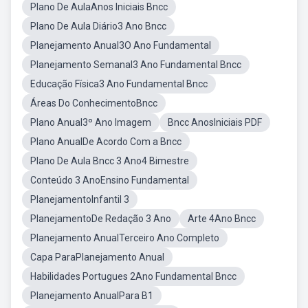
Plano De AulaAnos Iniciais Bncc
Plano De Aula Diário3 Ano Bncc
Planejamento Anual3O Ano Fundamental
Planejamento Semanal3 Ano Fundamental Bncc
Educação Física3 Ano Fundamental Bncc
Áreas Do ConhecimentoBncc
Plano Anual3º Ano Imagem
Bncc AnosIniciais PDF
Plano AnualDe Acordo Com a Bncc
Plano De Aula Bncc 3 Ano4 Bimestre
Conteúdo 3 AnoEnsino Fundamental
PlanejamentoInfantil 3
PlanejamentoDe Redação 3 Ano
Arte 4Ano Bncc
Planejamento AnualTerceiro Ano Completo
Capa ParaPlanejamento Anual
Habilidades Portugues 2Ano Fundamental Bncc
Planejamento AnualPara B1