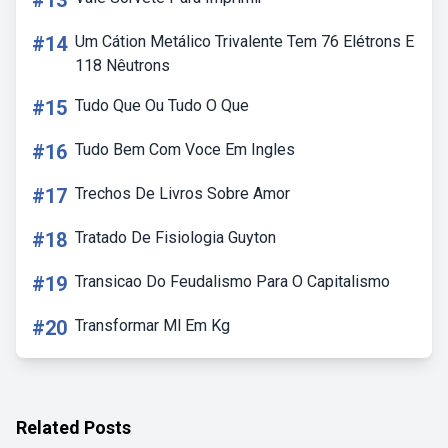
#13
#14
Um Cátion Metálico Trivalente Tem 76 Elétrons E
118 Nêutrons
#15
Tudo Que Ou Tudo O Que
#16
Tudo Bem Com Voce Em Ingles
#17
Trechos De Livros Sobre Amor
#18
Tratado De Fisiologia Guyton
#19
Transicao Do Feudalismo Para O Capitalismo
#20
Transformar Ml Em Kg
Related Posts