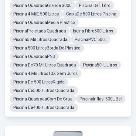
Piscina QuadradaGrande 3000
Piscina De1 Litro
Piscina 4 MilE 500 Litros
CaixaDe 500 Litros Piscina
Piscina QuadradaMédia Plástico
PiscinaProjetada Quadrada
Iscina Fibra500 Litros
Piscina5 Mil Litros Quadrada
PiscinaPVC 500L
Piscina 500 LitrosBorda De Plastico
Piscina QuadradaPNG
Piscina De70 Mil Litros Quadrada
Piscina50 IL Litros
Piscina 4 Mil Litros10X Sem Juros
Piscina De 500 LitrosRigida
Piscina De5000 Litros Quadrada
Piscina QuadradaCom De Grau
PiscinaInflavl 500L Bel
Piscina De4000 Litros Quadrada