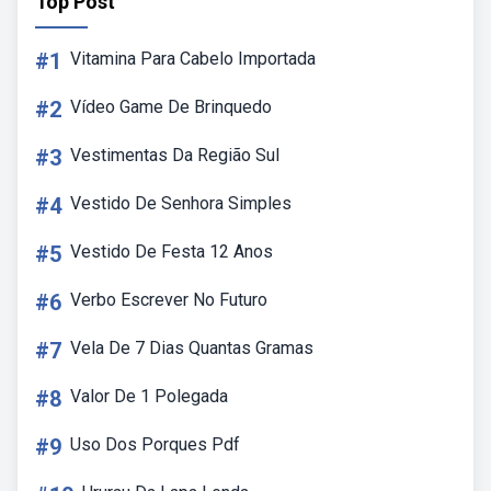
Top Post
#1
Vitamina Para Cabelo Importada
#2
Vídeo Game De Brinquedo
#3
Vestimentas Da Região Sul
#4
Vestido De Senhora Simples
#5
Vestido De Festa 12 Anos
#6
Verbo Escrever No Futuro
#7
Vela De 7 Dias Quantas Gramas
#8
Valor De 1 Polegada
#9
Uso Dos Porques Pdf