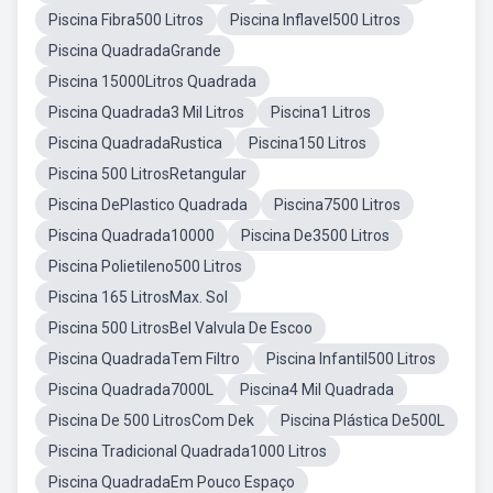
Piscina Fibra500 Litros
Piscina Inflavel500 Litros
Piscina QuadradaGrande
Piscina 15000Litros Quadrada
Piscina Quadrada3 Mil Litros
Piscina1 Litros
Piscina QuadradaRustica
Piscina150 Litros
Piscina 500 LitrosRetangular
Piscina DePlastico Quadrada
Piscina7500 Litros
Piscina Quadrada10000
Piscina De3500 Litros
Piscina Polietileno500 Litros
Piscina 165 LitrosMax. Sol
Piscina 500 LitrosBel Valvula De Escoo
Piscina QuadradaTem Filtro
Piscina Infantil500 Litros
Piscina Quadrada7000L
Piscina4 Mil Quadrada
Piscina De 500 LitrosCom Dek
Piscina Plástica De500L
Piscina Tradicional Quadrada1000 Litros
Piscina QuadradaEm Pouco Espaço