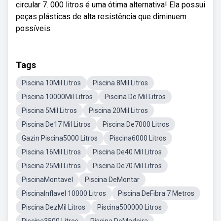
circular 7. 000 litros é uma ótima alternativa! Ela possui
peças plásticas de alta resistência que diminuem
possíveis.
Tags
Piscina 10Mil Litros
Piscina 8Mil Litros
Piscina 10000Mil Litros
Piscina De Mil Litros
Piscina 5Mil Litros
Piscina 20Mil Litros
Piscina De17 Mil Litros
Piscina De7000 Litros
Gazin Piscina5000 Litros
Piscina6000 Litros
Piscina 16Mil Litros
Piscina De40 Mil Litros
Piscina 25Mil Litros
Piscina De70 Mil Litros
PiscinaMontavel
Piscina DeMontar
PiscinaInflavel 10000 Litros
Piscina DeFibra 7 Metros
Piscina DezMil Litros
Piscina500000 Litros