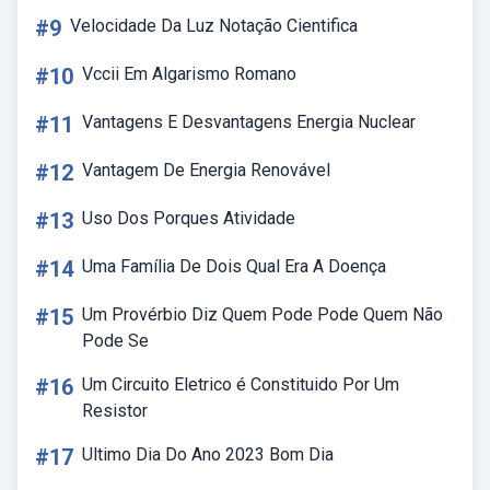
#9
Velocidade Da Luz Notação Cientifica
#10
Vccii Em Algarismo Romano
#11
Vantagens E Desvantagens Energia Nuclear
#12
Vantagem De Energia Renovável
#13
Uso Dos Porques Atividade
#14
Uma Família De Dois Qual Era A Doença
#15
Um Provérbio Diz Quem Pode Pode Quem Não
Pode Se
#16
Um Circuito Eletrico é Constituido Por Um
Resistor
#17
Ultimo Dia Do Ano 2023 Bom Dia