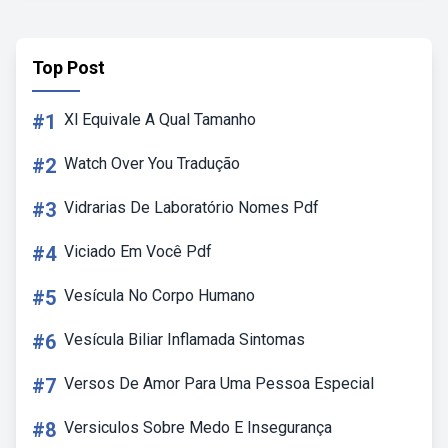
Top Post
#1
Xl Equivale A Qual Tamanho
#2
Watch Over You Tradução
#3
Vidrarias De Laboratório Nomes Pdf
#4
Viciado Em Você Pdf
#5
Vesícula No Corpo Humano
#6
Vesícula Biliar Inflamada Sintomas
#7
Versos De Amor Para Uma Pessoa Especial
#8
Versiculos Sobre Medo E Insegurança