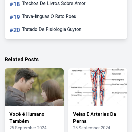
#18
Trechos De Livros Sobre Amor
#19
Trava-línguas O Rato Roeu
#20
Tratado De Fisiologia Guyton
Related Posts
Você é Humano
Veias E Arterias Da
Também
Perna
25 September 2024
25 September 2024