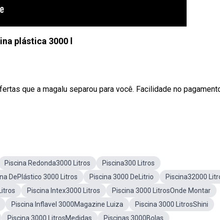
ina plástica 3000 l
ofertas que a magalu separou para você. Facilidade no pagament
Piscina Redonda3000 Litros
Piscina300 Litros
ina DePlástico 3000 Litros
Piscina 3000 DeLitrio
Piscina32000 Litr
itros
Piscina Intex3000 Litros
Piscina 3000 LitrosOnde Montar
Piscina Inflavel 3000Magazine Luiza
Piscina 3000 LitrosShini
Piscina 3000 LitrosMedidas
Piscinas 3000Bolas