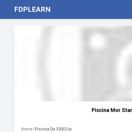
FDPLEARN
Piscina Mor Stan
Home
>
Piscina De 3000 Lts