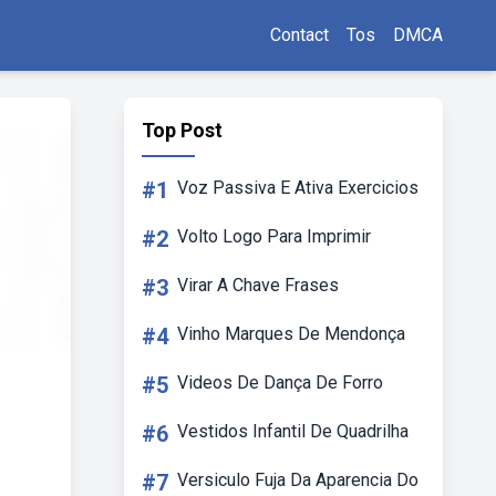
Contact
Tos
DMCA
Top Post
#1
Voz Passiva E Ativa Exercicios
#2
Volto Logo Para Imprimir
#3
Virar A Chave Frases
#4
Vinho Marques De Mendonça
#5
Videos De Dança De Forro
#6
Vestidos Infantil De Quadrilha
#7
Versiculo Fuja Da Aparencia Do