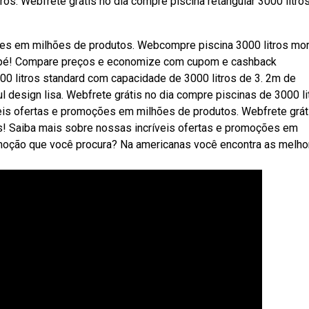
os. Webfrete grátis no dia compre piscina retangular 3000 litro
ões em milhões de produtos. Webcompre piscina 3000 litros mor
scapé! Compare preços e economize com cupom e cashback
000 litros standard com capacidade de 3000 litros de 3. 2m de
 design lisa. Webfrete grátis no dia compre piscinas de 3000 li
eis ofertas e promoções em milhões de produtos. Webfrete grát
os! Saiba mais sobre nossas incríveis ofertas e promoções em
moção que você procura? Na americanas você encontra as melho