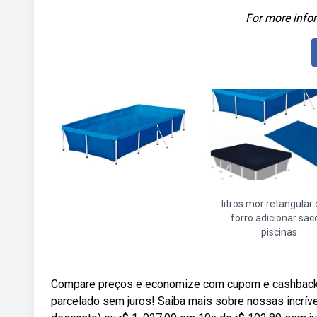
For more infor
litros mor retangular
forro adicionar sac
piscinas
Compare preços e economize com cupom e cashback dis
parcelado sem juros! Saiba mais sobre nossas incrív