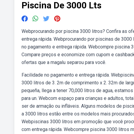
Piscina De 3000 Lts
Webprocurando por piscina 3000 litros? Confira as o
entrega rápida. Webprocurando por piscinas de 3000 l
no pagamento e entrega rápida. Webcompre piscina 30
Compare preços e economize com cupom e cashback di
ofertas que a magalu separou para você.
Facilidade no pagamento e entrega rápida. Webpiscina
3000 litros de 3. 2m de comprimento x 2. 32m de larg
pequeña, llega a tener 70,000 litros de agua, estamos
para un. Webcom espaço para crianças e adultos, tot
ser de armação ou infláveis. Alguns modelos de pisci
a 3000 litros estão entre os modelos mais procurados
Webpiscinas 3000 litros em promoção que você procu
com entrega rápida. Webcompre piscina 3000 litros mo