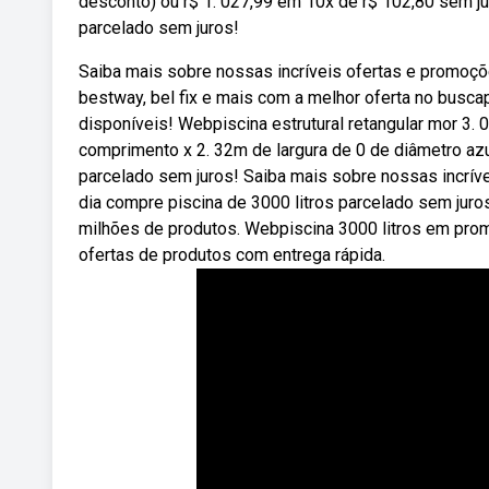
desconto) ou r$ 1. 027,99 em 10x de r$ 102,80 sem jur
parcelado sem juros!
Saiba mais sobre nossas incríveis ofertas e promoç
bestway, bel fix e mais com a melhor oferta no bu
disponíveis! Webpiscina estrutural retangular mor 3. 
comprimento x 2. 32m de largura de 0 de diâmetro azul
parcelado sem juros! Saiba mais sobre nossas incrív
dia compre piscina de 3000 litros parcelado sem jur
milhões de produtos. Webpiscina 3000 litros em pro
ofertas de produtos com entrega rápida.