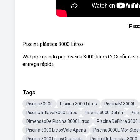
Pisc
Piscina plástica 3000 Litros.
Webprocurando por piscina 3000 litros+? Confira as 
entrega rápida.
Tags
Piscina3000L
Piscina 3000 Litros
PiscinaM 3000L
Piscina Inflavel3000 Litros
Piscina 3000 DeLitri
Pisc
DimensãoDe Piscina 3000 Litros
Piscina DeFibra 3000 L
Piscina 3000 LitrosVale Apena
Piscina3000L Mor Steel
Piscina 3000 LitrosQuadrada
PiscinaRetangular 3000