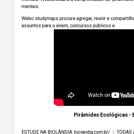
mentais.
Webo studymaps procura agregar, reunir e compartilh
assuntos para o enem, concursos públicos e.
Pirâmides Ecológicas - 
ESTUDE NA BIOLÂNDIA: biolandia.com.br/ ♢ TODAS as a