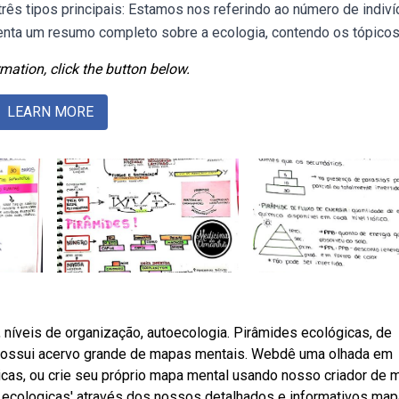
ês tipos principais: Estamos nos referindo ao número de indiv
nta um resumo completo sobre a ecologia, contendo os tópicos
mation, click the button below.
LEARN MORE
s, níveis de organização, autoecologia. Pirâmides ecológicas, de
o possui acervo grande de mapas mentais. Webdê uma olhada em
cas, ou crie seu próprio mapa mental usando nosso criador de
ecologicas' através dos nossos detalhados e informativos ma