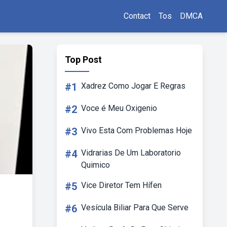
Contact
Tos
DMCA
Top Post
#1
Xadrez Como Jogar E Regras
#2
Voce é Meu Oxigenio
#3
Vivo Esta Com Problemas Hoje
#4
Vidrarias De Um Laboratorio
Quimico
#5
Vice Diretor Tem Hífen
#6
Vesícula Biliar Para Que Serve