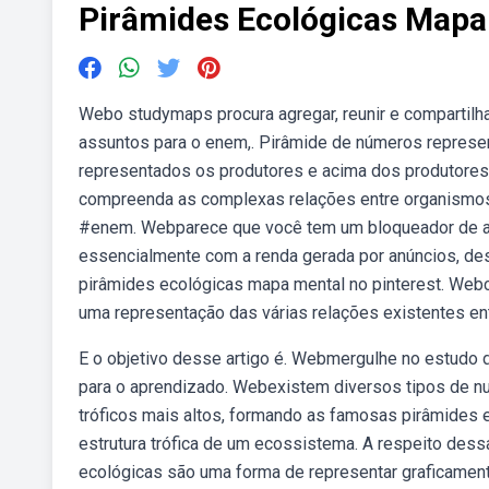
Pirâmides Ecológicas Mapa
Webo studymaps procura agregar, reunir e compartilh
assuntos para o enem,. Pirâmide de números represent
representados os produtores e acima dos produtore
compreenda as complexas relações entre organismos
#enem. Webparece que você tem um bloqueador de an
essencialmente com a renda gerada por anúncios, des
pirâmides ecológicas mapa mental no pinterest. Web
uma representação das várias relações existentes ent
E o objetivo desse artigo é. Webmergulhe no estudo
para o aprendizado. Webexistem diversos tipos de nut
tróficos mais altos, formando as famosas pirâmides 
estrutura trófica de um ecossistema. A respeito dess
ecológicas são uma forma de representar graficament