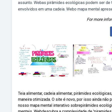
assunto. Webas pirâmides ecológicas podem ser de tr
envolvidos em uma cadeia. Webo mapa mental aprese
For more infor
Teia alimentar, cadeia alimentar, pirâmides ecológica
maneira otimizada. O site é novo, por isso ainda nã
nosso mapa mental interativo sobrepirâmides ecológi
mentais. Webdescubra a complexidade de 'piramides 