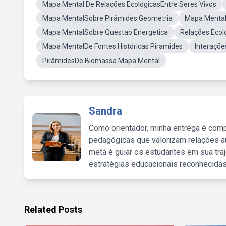
Mapa Mental De Relações EcológicasEntre Seres Vivos
Mapa MentalSobre Pirâmides Geometria
Mapa Menta
Mapa MentalSobre Questao Energetica
Relações Ecol
Mapa MentalDe Fontes Históricas Piramides
Interaçõe
PirâmidesDe Biomassa Mapa Mental
Sandra
Como orientador, minha entrega é comp
pedagógicas que valorizam relações au
meta é guiar os estudantes em sua traj
estratégias educacionais reconhecidas
Related Posts