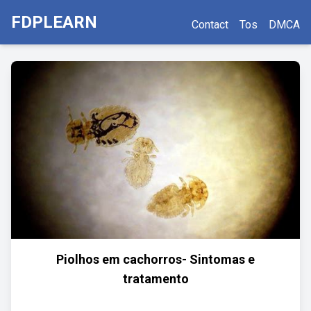
FDPLEARN
Contact
Tos
DMCA
Piolhos em cachorros- Sintomas e
tratamento