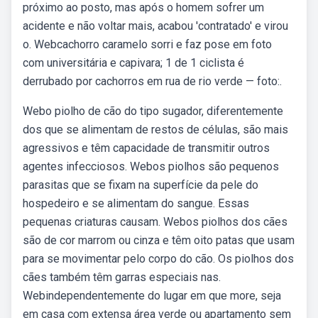
próximo ao posto, mas após o homem sofrer um
acidente e não voltar mais, acabou 'contratado' e virou
o. Webcachorro caramelo sorri e faz pose em foto
com universitária e capivara; 1 de 1 ciclista é
derrubado por cachorros em rua de rio verde — foto:.
Webo piolho de cão do tipo sugador, diferentemente
dos que se alimentam de restos de células, são mais
agressivos e têm capacidade de transmitir outros
agentes infecciosos. Webos piolhos são pequenos
parasitas que se fixam na superfície da pele do
hospedeiro e se alimentam do sangue. Essas
pequenas criaturas causam. Webos piolhos dos cães
são de cor marrom ou cinza e têm oito patas que usam
para se movimentar pelo corpo do cão. Os piolhos dos
cães também têm garras especiais nas.
Webindependentemente do lugar em que more, seja
em casa com extensa área verde ou apartamento sem