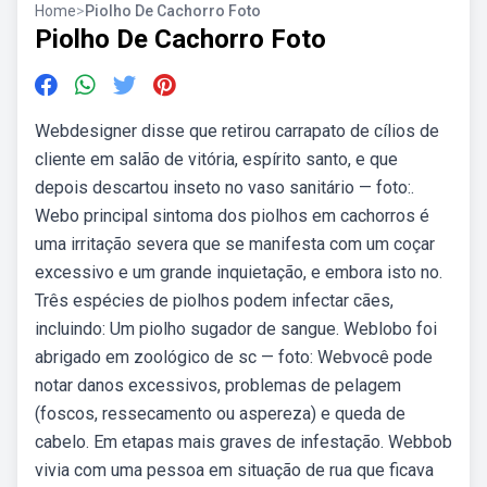
Home
>
Piolho De Cachorro Foto
Piolho De Cachorro Foto
Webdesigner disse que retirou carrapato de cílios de
cliente em salão de vitória, espírito santo, e que
depois descartou inseto no vaso sanitário — foto:.
Webo principal sintoma dos piolhos em cachorros é
uma irritação severa que se manifesta com um coçar
excessivo e um grande inquietação, e embora isto no.
Três espécies de piolhos podem infectar cães,
incluindo: Um piolho sugador de sangue. Weblobo foi
abrigado em zoológico de sc — foto: Webvocê pode
notar danos excessivos, problemas de pelagem
(foscos, ressecamento ou aspereza) e queda de
cabelo. Em etapas mais graves de infestação. Webbob
vivia com uma pessoa em situação de rua que ficava