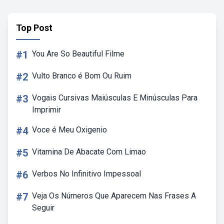
Top Post
#1
You Are So Beautiful Filme
#2
Vulto Branco é Bom Ou Ruim
#3
Vogais Cursivas Maiúsculas E Minúsculas Para
Imprimir
#4
Voce é Meu Oxigenio
#5
Vitamina De Abacate Com Limao
#6
Verbos No Infinitivo Impessoal
#7
Veja Os Números Que Aparecem Nas Frases A
Seguir