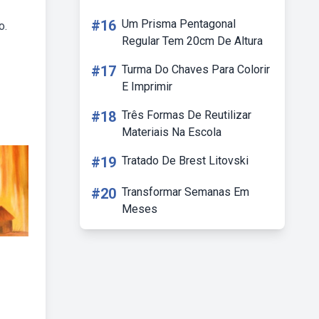
#16
Um Prisma Pentagonal
o.
Regular Tem 20cm De Altura
#17
Turma Do Chaves Para Colorir
E Imprimir
#18
Três Formas De Reutilizar
Materiais Na Escola
#19
Tratado De Brest Litovski
#20
Transformar Semanas Em
Meses