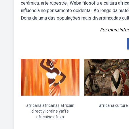
cerâmica, arte rupestre,. Weba filosofia e cultura 
influência no pensamento ocidental. Ao longo da hist
Dona de uma das populações mais diversificadas cult
For more infor
africana africanas africain
africana culture
directly loraine yaffe
africaine afrika