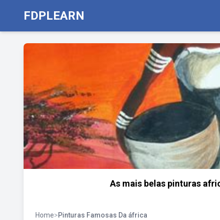
FDPLEARN
As mais belas pinturas afr
Home
>
Pinturas Famosas Da áfrica