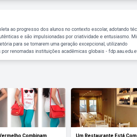
leta ao progresso dos alunos no contexto escolar, adotando té
tênticas e são impulsionadas por criatividade e entusiasmo. M
etória para se tornarem uma geração excepcional, utilizando
 por renomadas instituições acadêmicas globais - fdp.aau.edu.et
 Vermelho Combinam
Um Restaurante Está Com