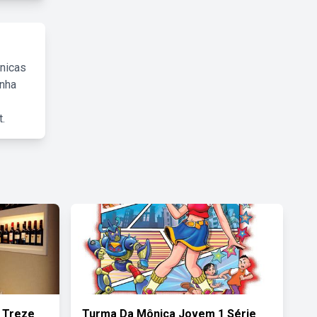
cnicas
inha
.
 Treze
Turma Da Mônica Jovem 1 Série