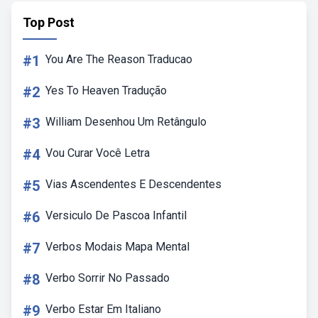
Top Post
#1
You Are The Reason Traducao
#2
Yes To Heaven Tradução
#3
William Desenhou Um Retângulo
#4
Vou Curar Você Letra
#5
Vias Ascendentes E Descendentes
#6
Versiculo De Pascoa Infantil
#7
Verbos Modais Mapa Mental
#8
Verbo Sorrir No Passado
#9
Verbo Estar Em Italiano