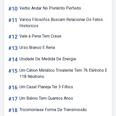
#10
Verbo Andar No Pretérito Perfeito
#11
Varios Filosofos Buscam Relacionar Os Fatos
Historicos
#12
Vale à Pena Tem Crase
#13
Urso Branco E Rena
#14
Unidade De Medida De Energia
#15
Um Cátion Metálico Trivalente Tem 76 Elétrons E
118 Nêutrons
#16
Um Casal Planeja Ter 3 Filhos
#17
Um Biênio Tem Quantos Anos
#18
Tricomoníase Forma De Transmissão