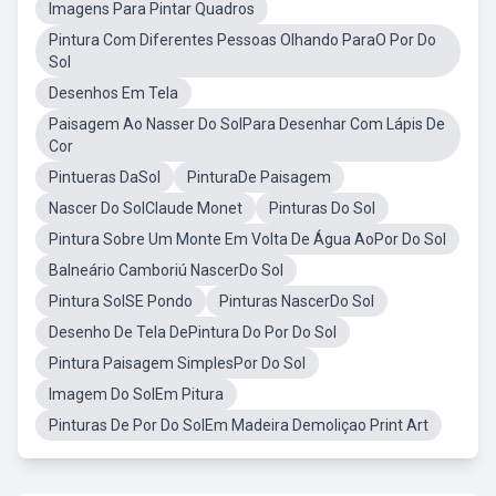
Imagens Para Pintar Quadros
Pintura Com Diferentes Pessoas Olhando ParaO Por Do
Sol
Desenhos Em Tela
Paisagem Ao Nasser Do SolPara Desenhar Com Lápis De
Cor
Pintueras DaSol
PinturaDe Paisagem
Nascer Do SolClaude Monet
Pinturas Do Sol
Pintura Sobre Um Monte Em Volta De Água AoPor Do Sol
Balneário Camboriú NascerDo Sol
Pintura SolSE Pondo
Pinturas NascerDo Sol
Desenho De Tela DePintura Do Por Do Sol
Pintura Paisagem SimplesPor Do Sol
Imagem Do SolEm Pitura
Pinturas De Por Do SolEm Madeira Demoliçao Print Art