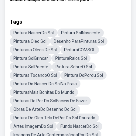
Tags
Pintura NascerDo Sol
Pintura SolNascente
Pinturaa Oleo Sol
Desenho ParaPinturas Sol
Pinturasa Oleos De Sol
PinturaCOMSOL
Pintura SolBrincar
PinturaRaios Sol
Pintura SolPoente
Pintura SobreO Sol
Pinturas TocandoO Sol
Pintura DoPordu Sol
Pintura Do Nascer Do SolNa Praia
PinturasMais Bonitas Do Mundo
Pinturas Do Por Do SolFacieis De Fazer
Obras De ArteDo Desenho Do Sol
Pintura De Oleo Tela DePor Do Sol Dourado
Artes ImagemDo Sol
Fundo NascerDo Sol
Imagens De Arte ContemporâneaPor Do Sol