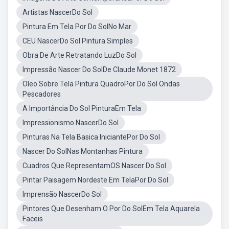
Artistas NascerDo Sol
Pintura Em Tela Por Do SolNo Mar
CEU NascerDo Sol Pintura Simples
Obra De Arte Retratando LuzDo Sol
Impressão Nascer Do SolDe Claude Monet 1872
Oleo Sobre Tela Pintura QuadroPor Do Sol Ondas
Pescadores
A Importância Do Sol PinturaEm Tela
Impressionismo NascerDo Sol
Pinturas Na Tela Basica IniciantePor Do Sol
Nascer Do SolNas Montanhas Pintura
Cuadros Que RepresentamOS Nascer Do Sol
Pintar Paisagem Nordeste Em TelaPor Do Sol
Imprensão NascerDo Sol
Pintores Que Desenham O Por Do SolEm Tela Aquarela
Faceis