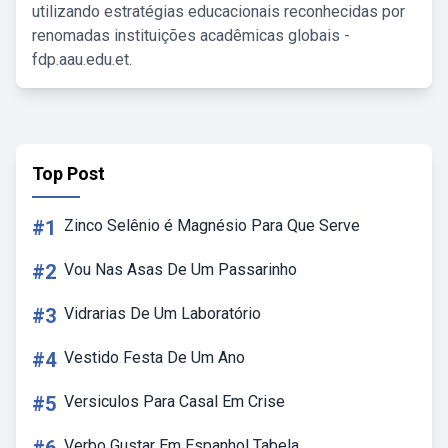
utilizando estratégias educacionais reconhecidas por
renomadas instituições acadêmicas globais -
fdp.aau.edu.et.
Top Post
#1
Zinco Selênio é Magnésio Para Que Serve
#2
Vou Nas Asas De Um Passarinho
#3
Vidrarias De Um Laboratório
#4
Vestido Festa De Um Ano
#5
Versiculos Para Casal Em Crise
Verbo Gustar Em Espanhol Tabela