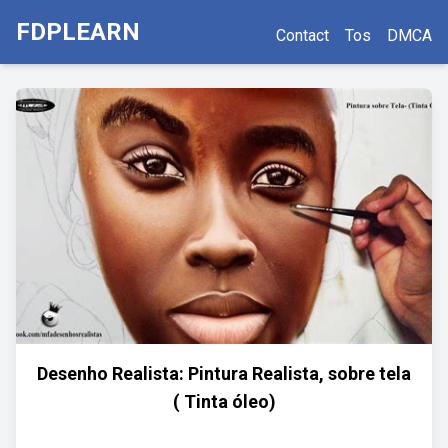
FDPLEARN
Contact
Tos
DMCA
Desenho Realista: Pintura Realista, sobre tela
( Tinta óleo)