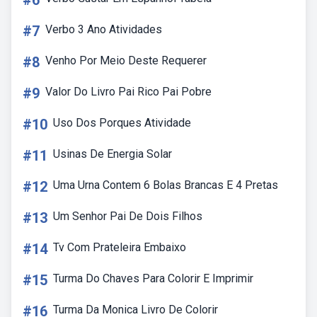
#6
#7
Verbo 3 Ano Atividades
#8
Venho Por Meio Deste Requerer
#9
Valor Do Livro Pai Rico Pai Pobre
#10
Uso Dos Porques Atividade
#11
Usinas De Energia Solar
#12
Uma Urna Contem 6 Bolas Brancas E 4 Pretas
#13
Um Senhor Pai De Dois Filhos
#14
Tv Com Prateleira Embaixo
#15
Turma Do Chaves Para Colorir E Imprimir
#16
Turma Da Monica Livro De Colorir