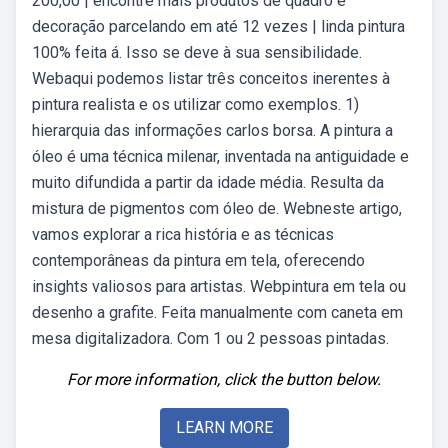
200,00 | encontre mais produtos de quadro e
decoração parcelando em até 12 vezes | linda pintura
100% feita á. Isso se deve à sua sensibilidade.
Webaqui podemos listar três conceitos inerentes à
pintura realista e os utilizar como exemplos. 1)
hierarquia das informações carlos borsa. A pintura a
óleo é uma técnica milenar, inventada na antiguidade e
muito difundida a partir da idade média. Resulta da
mistura de pigmentos com óleo de. Webneste artigo,
vamos explorar a rica história e as técnicas
contemporâneas da pintura em tela, oferecendo
insights valiosos para artistas. Webpintura em tela ou
desenho a grafite. Feita manualmente com caneta em
mesa digitalizadora. Com 1 ou 2 pessoas pintadas.
For more information, click the button below.
LEARN MORE