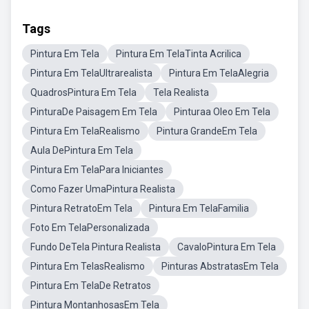
Tags
Pintura Em Tela
Pintura Em TelaTinta Acrilica
Pintura Em TelaUltrarealista
Pintura Em TelaAlegria
QuadrosPintura Em Tela
Tela Realista
PinturaDe Paisagem Em Tela
Pinturaa Oleo Em Tela
Pintura Em TelaRealismo
Pintura GrandeEm Tela
Aula DePintura Em Tela
Pintura Em TelaPara Iniciantes
Como Fazer UmaPintura Realista
Pintura RetratoEm Tela
Pintura Em TelaFamilia
Foto Em TelaPersonalizada
Fundo DeTela Pintura Realista
CavaloPintura Em Tela
Pintura Em TelasRealismo
Pinturas AbstratasEm Tela
Pintura Em TelaDe Retratos
Pintura MontanhosasEm Tela