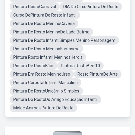
Pintura RostoCarnaval
DIA Do CircoPintura De Rosto
Curso DePintura De Rosto Infantil
Pintura De Rosto MeninoCaveira
Pintura De Rosto MeninoDe Lado Batma
Pintura De Rosto InfantilSimples Menino Personagem
Pintura De Rosto MeninoFantasma
Pintura Rosto Infantil MeninosHerois
Pintura De RostoFácil
Pintura RostoBen 10
Pintura Em Rosto MeninoUrso
Rosto PinturaDe Arte
Pintura Corpotal InfantilMasculino
Pintura De RostoUnicórnio Simples
Pintura Do RostoDo Amigo Educação Infantil
Molde AnimaisPintura De Rosto