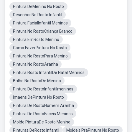
Pintura DeMenino No Rosto
DesenhosNo Rosto Infantil
Pintura FacialInfantil Meninos
Pintura No RostoCriança Branco
Pintura EmRosto Menino
Como FazerPintura No Rosto
Pintura No RostoPara Menino
Pintura No RostoAranha
Pintura Rosto InfantilDe Natal Meninos
Brilho No RostoDe Menino
Pintura De RostoInfantilmeninos
Imaens DePintura No Rosto
Pintura De RostoHomem Aranha
Pintura De RostoFaceis Meninos
Molde PinturaDe Rosto Menino
Pinturas DeRosto Infantil
Molde's PraPintura No Rosto