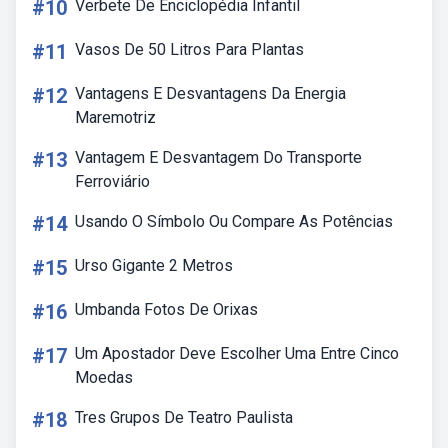
#10
Verbete De Enciclopédia Infantil
#11
Vasos De 50 Litros Para Plantas
#12
Vantagens E Desvantagens Da Energia
Maremotriz
#13
Vantagem E Desvantagem Do Transporte
Ferroviário
#14
Usando O Símbolo Ou Compare As Potências
#15
Urso Gigante 2 Metros
#16
Umbanda Fotos De Orixas
#17
Um Apostador Deve Escolher Uma Entre Cinco
Moedas
#18
Tres Grupos De Teatro Paulista