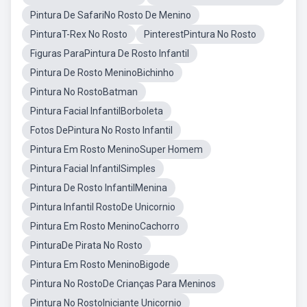
Pintura De SafariNo Rosto De Menino
PinturaT-Rex No Rosto
PinterestPintura No Rosto
Figuras ParaPintura De Rosto Infantil
Pintura De Rosto MeninoBichinho
Pintura No RostoBatman
Pintura Facial InfantilBorboleta
Fotos DePintura No Rosto Infantil
Pintura Em Rosto MeninoSuper Homem
Pintura Facial InfantilSimples
Pintura De Rosto InfantilMenina
Pintura Infantil RostoDe Unicornio
Pintura Em Rosto MeninoCachorro
PinturaDe Pirata No Rosto
Pintura Em Rosto MeninoBigode
Pintura No RostoDe Crianças Para Meninos
Pintura No RostoIniciante Unicornio