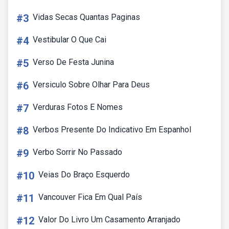
#3
Vidas Secas Quantas Paginas
#4
Vestibular O Que Cai
#5
Verso De Festa Junina
#6
Versiculo Sobre Olhar Para Deus
#7
Verduras Fotos E Nomes
#8
Verbos Presente Do Indicativo Em Espanhol
#9
Verbo Sorrir No Passado
#10
Veias Do Braço Esquerdo
#11
Vancouver Fica Em Qual País
#12
Valor Do Livro Um Casamento Arranjado