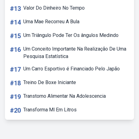
#13
Valor Do Dinheiro No Tempo
#14
Uma Mae Recorreu A Bula
#15
Um Triângulo Pode Ter Os ângulos Medindo
#16
Um Conceito Importante Na Realização De Uma
Pesquisa Estatística
#17
Um Carro Esportivo é Financiado Pelo Japão
#18
Treino De Boxe Iniciante
#19
Transtorno Alimentar Na Adolescencia
#20
Transforma Ml Em Litros