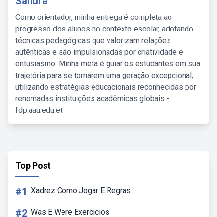
Sandra
Como orientador, minha entrega é completa ao
progresso dos alunos no contexto escolar, adotando
técnicas pedagógicas que valorizam relações
autênticas e são impulsionadas por criatividade e
entusiasmo. Minha meta é guiar os estudantes em sua
trajetória para se tornarem uma geração excepcional,
utilizando estratégias educacionais reconhecidas por
renomadas instituições acadêmicas globais -
fdp.aau.edu.et.
Top Post
#1
Xadrez Como Jogar E Regras
#2
Was E Were Exercicios