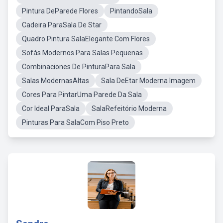
Pintura DeParede Flores
PintandoSala
Cadeira ParaSala De Star
Quadro Pintura SalaElegante Com Flores
Sofás Modernos Para Salas Pequenas
Combinaciones De PinturaPara Sala
Salas ModernasAltas
Sala DeEtar Moderna Imagem
Cores Para PintarUma Parede Da Sala
Cor Ideal ParaSala
SalaRefeitório Moderna
Pinturas Para SalaCom Piso Preto