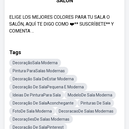
SALÓN
ELIGE LOS MEJORES COLORES PARA TU SALA O
SALÓN, AQUÍ TE DIGO COMO ❤️** SUSCRÍBETE** Y
COMENTA ...
Tags
DecoraçãoSala Moderna
Pintura ParaSalas Modernas
Decoração Sala DeEstar Moderna
Decoração De SalaPequena E Moderna
Ideias De PinturaPara Sala
ModeloDe Sala Moderna
Decoração De SalaAconchegante
Pinturas De Sala
FotoDe Sala Moderna
DecoracaoDe Salas Modernas
DecoraçõesDe Salas Modernas
Decoração De SalaPinterest