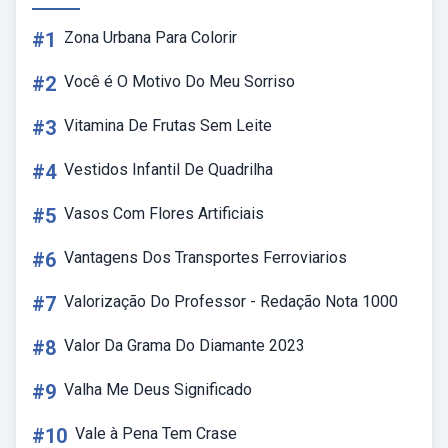
#1
Zona Urbana Para Colorir
#2
Você é O Motivo Do Meu Sorriso
#3
Vitamina De Frutas Sem Leite
#4
Vestidos Infantil De Quadrilha
#5
Vasos Com Flores Artificiais
#6
Vantagens Dos Transportes Ferroviarios
#7
Valorização Do Professor - Redação Nota 1000
#8
Valor Da Grama Do Diamante 2023
#9
Valha Me Deus Significado
#10
Vale à Pena Tem Crase