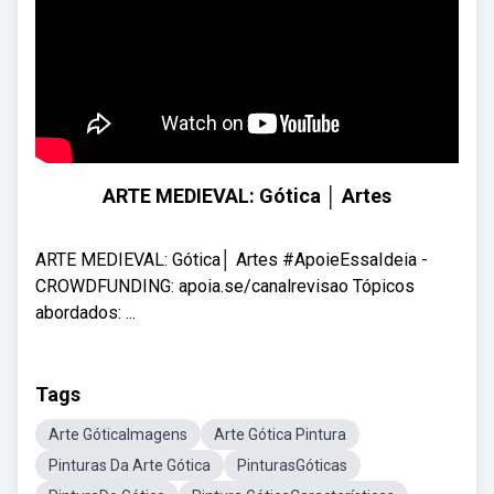
ARTE MEDIEVAL: Gótica │ Artes
ARTE MEDIEVAL: Gótica│ Artes #ApoieEssaIdeia -
CROWDFUNDING: apoia.se/canalrevisao Tópicos
abordados: ...
Tags
Arte GóticaImagens
Arte Gótica Pintura
Pinturas Da Arte Gótica
PinturasGóticas