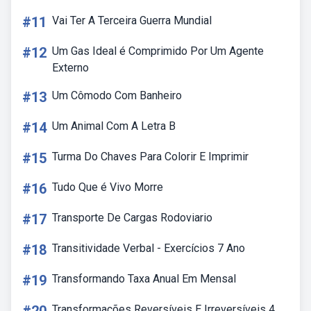
#11
Vai Ter A Terceira Guerra Mundial
#12
Um Gas Ideal é Comprimido Por Um Agente
Externo
#13
Um Cômodo Com Banheiro
#14
Um Animal Com A Letra B
#15
Turma Do Chaves Para Colorir E Imprimir
#16
Tudo Que é Vivo Morre
#17
Transporte De Cargas Rodoviario
#18
Transitividade Verbal - Exercícios 7 Ano
#19
Transformando Taxa Anual Em Mensal
Transformações Reversíveis E Irreversíveis 4