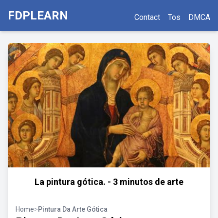
FDPLEARN
Contact
Tos
DMCA
La pintura gótica. - 3 minutos de arte
Home
>
Pintura Da Arte Gótica