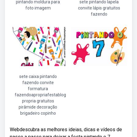
pintando moldura para
sete pintando lapela
foto imagem
convite lápis gratuitos
fazendo
sete caixa pintando
fazendo convite
formatura
fazendoapropriafestablog
propria gratuitos
pirâmide decoração
brigadeiro copinho
Webdescubra as melhores ideias, dicas e vídeos de
passo a passo para deixar a festa pintando o 7