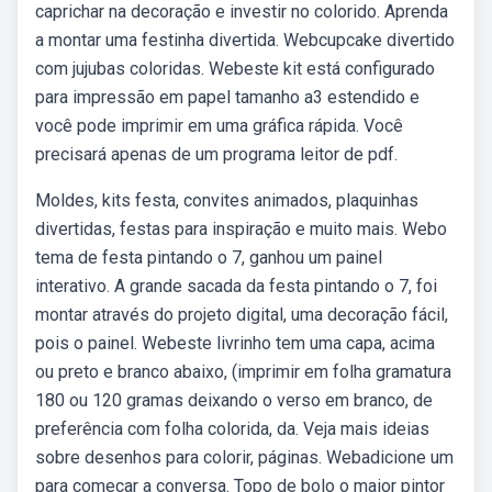
caprichar na decoração e investir no colorido. Aprenda
a montar uma festinha divertida. Webcupcake divertido
com jujubas coloridas. Webeste kit está configurado
para impressão em papel tamanho a3 estendido e
você pode imprimir em uma gráfica rápida. Você
precisará apenas de um programa leitor de pdf.
Moldes, kits festa, convites animados, plaquinhas
divertidas, festas para inspiração e muito mais. Webo
tema de festa pintando o 7, ganhou um painel
interativo. A grande sacada da festa pintando o 7, foi
montar através do projeto digital, uma decoração fácil,
pois o painel. Webeste livrinho tem uma capa, acima
ou preto e branco abaixo, (imprimir em folha gramatura
180 ou 120 gramas deixando o verso em branco, de
preferência com folha colorida, da. Veja mais ideias
sobre desenhos para colorir, páginas. Webadicione um
para começar a conversa. Topo de bolo o maior pintor