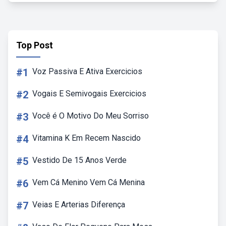
Top Post
#1
Voz Passiva E Ativa Exercicios
#2
Vogais E Semivogais Exercicios
#3
Você é O Motivo Do Meu Sorriso
#4
Vitamina K Em Recem Nascido
#5
Vestido De 15 Anos Verde
#6
Vem Cá Menino Vem Cá Menina
#7
Veias E Arterias Diferença