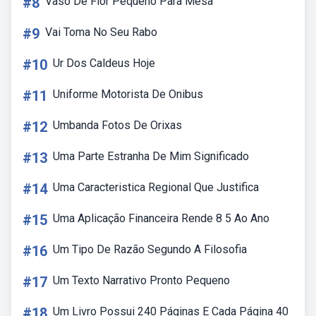
#8
Vaso De Flor Pequeno Para Mesa
#9
Vai Toma No Seu Rabo
#10
Ur Dos Caldeus Hoje
#11
Uniforme Motorista De Onibus
#12
Umbanda Fotos De Orixas
#13
Uma Parte Estranha De Mim Significado
#14
Uma Caracteristica Regional Que Justifica
#15
Uma Aplicação Financeira Rende 8 5 Ao Ano
#16
Um Tipo De Razão Segundo A Filosofia
#17
Um Texto Narrativo Pronto Pequeno
#18
Um Livro Possui 240 Páginas E Cada Página 40