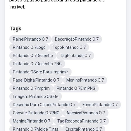
incrível.
Tags
PainelPintando O 7
DecoraçãoPintando O 7
Pintando O 7Logo
TopoPintando O 7
Pintando O 7Desenho
TagPintando O 7
Pintando O 7Desenho PNG
Pintando OSete Para Imprimir
Papel DigitalPintando O 7
MeninoPintando O 7
Pintando O 7Imprim
Pintando O 7Em PNG
Imagem Pintando OSete
Desenho Para ColorirPintando O 7
FundoPintando O 7
Convite Pintando O 7PNG
AdesivoPintando O 7
MeninaPintando O 7
Tag RedondaPintando O 7
Pintando O 7Molde Tinta
EscritaPintando O 7