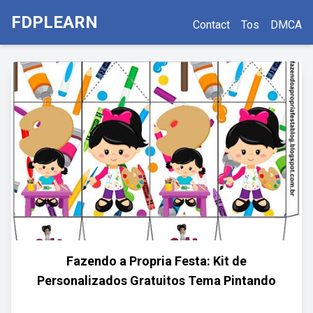
FDPLEARN
Contact
Tos
DMCA
Fazendo a Propria Festa: Kit de
Personalizados Gratuitos Tema Pintando