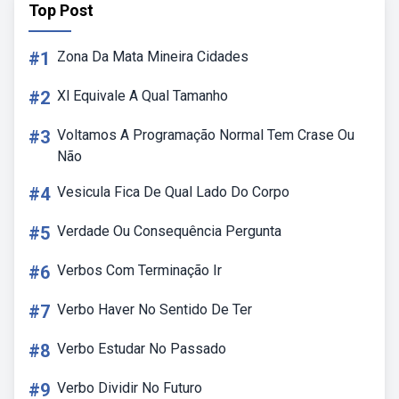
Top Post
#1
Zona Da Mata Mineira Cidades
#2
Xl Equivale A Qual Tamanho
#3
Voltamos A Programação Normal Tem Crase Ou
Não
#4
Vesicula Fica De Qual Lado Do Corpo
#5
Verdade Ou Consequência Pergunta
#6
Verbos Com Terminação Ir
#7
Verbo Haver No Sentido De Ter
#8
Verbo Estudar No Passado
#9
Verbo Dividir No Futuro