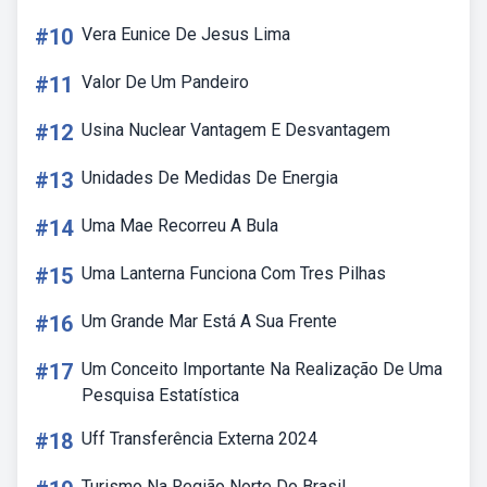
#10
Vera Eunice De Jesus Lima
#11
Valor De Um Pandeiro
#12
Usina Nuclear Vantagem E Desvantagem
#13
Unidades De Medidas De Energia
#14
Uma Mae Recorreu A Bula
#15
Uma Lanterna Funciona Com Tres Pilhas
#16
Um Grande Mar Está A Sua Frente
#17
Um Conceito Importante Na Realização De Uma
Pesquisa Estatística
#18
Uff Transferência Externa 2024
Turismo Na Região Norte Do Brasil