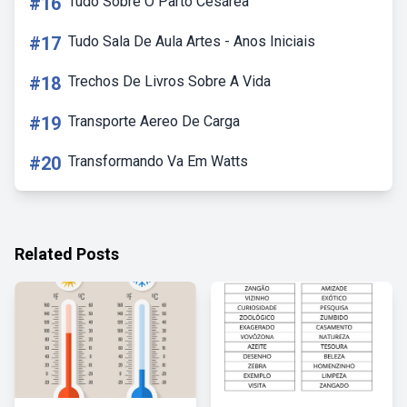
#16
Tudo Sobre O Parto Cesárea
#17
Tudo Sala De Aula Artes - Anos Iniciais
#18
Trechos De Livros Sobre A Vida
#19
Transporte Aereo De Carga
#20
Transformando Va Em Watts
Related Posts