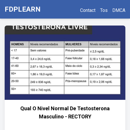
FDPLEARN
Contact
Tos
DMCA
Qual O Nivel Normal De Testosterona
Masculino - RECTORY