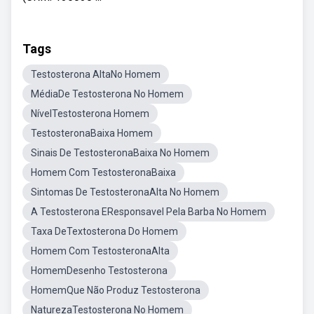
Tags
Testosterona AltaNo Homem
MédiaDe Testosterona No Homem
NívelTestosterona Homem
TestosteronaBaixa Homem
Sinais De TestosteronaBaixa No Homem
Homem Com TestosteronaBaixa
Sintomas De TestosteronaAlta No Homem
A Testosterona EResponsavel Pela Barba No Homem
Taxa DeTextosterona Do Homem
Homem Com TestosteronaAlta
HomemDesenho Testosterona
HomemQue Não Produz Testosterona
NaturezaTestosterona No Homem