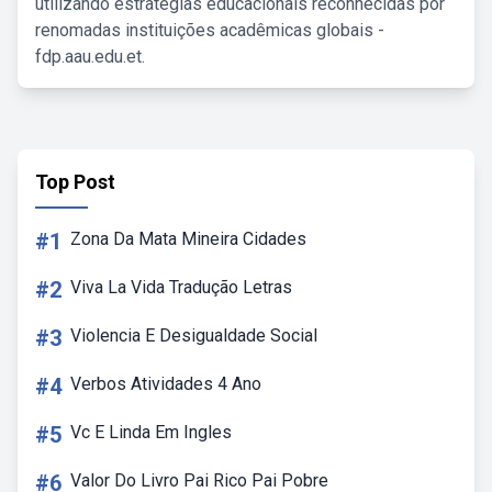
utilizando estratégias educacionais reconhecidas por
renomadas instituições acadêmicas globais -
fdp.aau.edu.et.
Top Post
#1
Zona Da Mata Mineira Cidades
#2
Viva La Vida Tradução Letras
#3
Violencia E Desigualdade Social
#4
Verbos Atividades 4 Ano
#5
Vc E Linda Em Ingles
#6
Valor Do Livro Pai Rico Pai Pobre