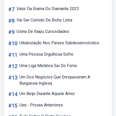
#7
Valor Da Grama Do Diamante 2023
#8
Vai Ser Comido De Bicho Letra
#9
Usina De Itaipu Curiosidades
#10
Urbanização Nos Países Subdesenvolvidos
#11
Uma Pessoa Orgulhosa Sofre
#12
Uma Liga Metálica Sai Do Forno
#13
Um Dos Negócios Que Enriqueceram A
Burguesia Inglesa
#14
Um Beijo Durante Aquele Amor
#15
Uerj - Provas Anteriores