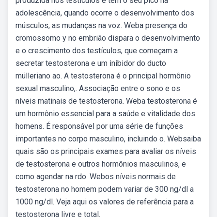
produzida nos testículos e tem o seu pico na
adolescência, quando ocorre o desenvolvimento dos
músculos, as mudanças na voz. Weba presença do
cromossomo y no embrião dispara o desenvolvimento
e o crescimento dos testículos, que começam a
secretar testosterona e um inibidor do ducto
mülleriano ao. A testosterona é o principal hormônio
sexual masculino,. Associação entre o sono e os
níveis matinais de testosterona. Weba testosterona é
um hormônio essencial para a saúde e vitalidade dos
homens. É responsável por uma série de funções
importantes no corpo masculino, incluindo o. Websaiba
quais são os principais exames para avaliar os níveis
de testosterona e outros hormônios masculinos, e
como agendar na rdo. Webos níveis normais de
testosterona no homem podem variar de 300 ng/dl a
1000 ng/dl. Veja aqui os valores de referência para a
testosterona livre e total.