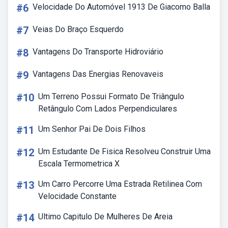
#6
Velocidade Do Automóvel 1913 De Giacomo Balla
#7
Veias Do Braço Esquerdo
#8
Vantagens Do Transporte Hidroviário
#9
Vantagens Das Energias Renovaveis
#10
Um Terreno Possui Formato De Triângulo
Retângulo Com Lados Perpendiculares
#11
Um Senhor Pai De Dois Filhos
#12
Um Estudante De Fisica Resolveu Construir Uma
Escala Termometrica X
#13
Um Carro Percorre Uma Estrada Retilinea Com
Velocidade Constante
#14
Ultimo Capitulo De Mulheres De Areia