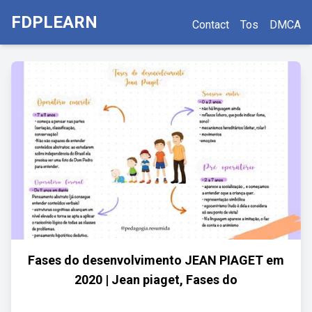
FDPLEARN
Contact
Tos
DMCA
Fases do desenvolvimento JEAN PIAGET em
2020 | Jean piaget, Fases do