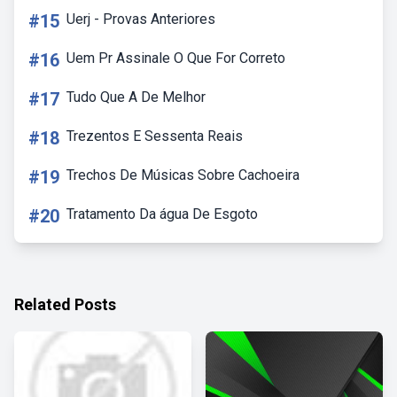
#15
Uerj - Provas Anteriores
#16
Uem Pr Assinale O Que For Correto
#17
Tudo Que A De Melhor
#18
Trezentos E Sessenta Reais
#19
Trechos De Músicas Sobre Cachoeira
#20
Tratamento Da água De Esgoto
Related Posts