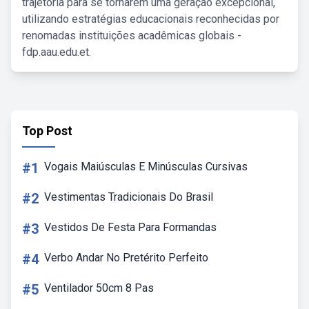
trajetória para se tornarem uma geração excepcional,
utilizando estratégias educacionais reconhecidas por
renomadas instituições acadêmicas globais -
fdp.aau.edu.et.
Top Post
#1
Vogais Maiúsculas E Minúsculas Cursivas
#2
Vestimentas Tradicionais Do Brasil
#3
Vestidos De Festa Para Formandas
#4
Verbo Andar No Pretérito Perfeito
#5
Ventilador 50cm 8 Pas