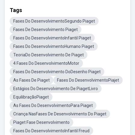
Tags
Fases Do DesenvolvimentoSegundo Piaget
Fases De Desenvolvimento Piaget
Fases Do DesenvolvimentoInfantil Piaget
Fases Do DesenvolvimentoHumano Piaget
TeoriaDo Desenvolvimento De Piaget
4 Fases Do DesenvolvimentoMotor
Fases Do Desenvolvimento DoDesenho Piaget
As Fases De Piaget
Fases Do DesenvolvimentoPiajet
Estágios Do Desenvolvimento De PiagetLivro
EquilibraçãoPiaget
As Fases Do DesenvolvimentoPara Piaget
Criança NasFases De Desenvolvimento Do Piaget
Piaget Fase Desenvolvimento
Fases Do DesenvolvimentoInfantil Freud