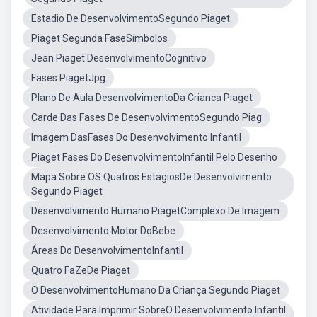
Estadio De DesenvolvimentoSegundo Piaget
Piaget Segunda FaseSímbolos
Jean Piaget DesenvolvimentoCognitivo
Fases PiagetJpg
Plano De Aula DesenvolvimentoDa Crianca Piaget
Carde Das Fases De DesenvolvimentoSegundo Piag
Imagem DasFases Do Desenvolvimento Infantil
Piaget Fases Do DesenvolvimentoInfantil Pelo Desenho
Mapa Sobre OS Quatros EstagiosDe Desenvolvimento
Segundo Piaget
Desenvolvimento Humano PiagetComplexo De Imagem
Desenvolvimento Motor DoBebe
Áreas Do DesenvolvimentoInfantil
Quatro FaZeDe Piaget
O DesenvolvimentoHumano Da Criança Segundo Piaget
Atividade Para Imprimir SobreO Desenvolvimento Infantil