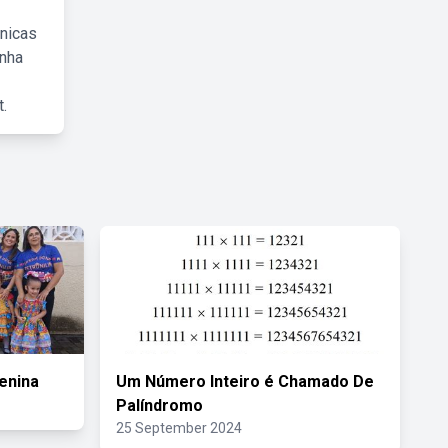
cnicas
inha
.
enina
Um Número Inteiro é Chamado De
Palíndromo
25 September 2024