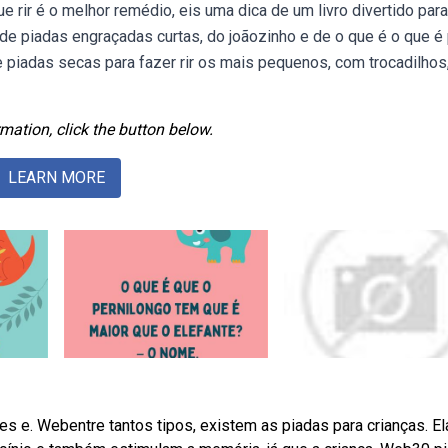
e rir é o melhor remédio, eis uma dica de um livro divertido para
 de piadas engraçadas curtas, do joãozinho e de o que é o que é
 piadas secas para fazer rir os mais pequenos, com trocadilhos
mation, click the button below.
LEARN MORE
es e. Webentre tantos tipos, existem as piadas para crianças. El