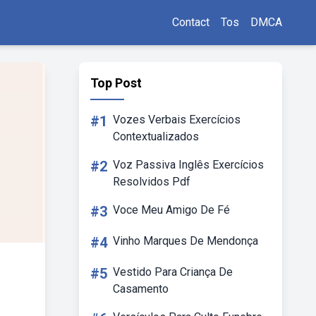
Contact
Tos
DMCA
Top Post
#1
Vozes Verbais Exercícios
Contextualizados
#2
Voz Passiva Inglês Exercícios
Resolvidos Pdf
#3
Voce Meu Amigo De Fé
#4
Vinho Marques De Mendonça
#5
Vestido Para Criança De
Casamento