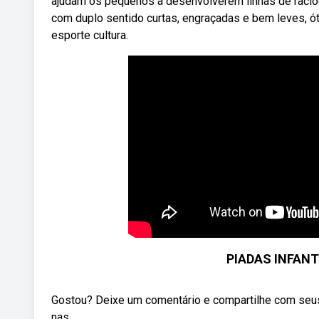
ajudam os pequenos a desenvolverem linhas de racio
com duplo sentido curtas, engraçadas e bem leves, óti
esporte cultura.
PIADAS INFANT
Gostou? Deixe um comentário e compartilhe com seu
nas ...