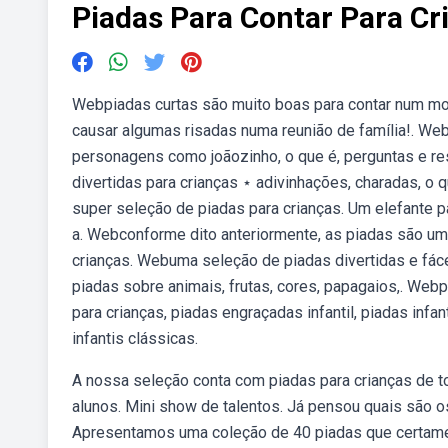
Piadas Para Contar Para Cr
Webpiadas curtas são muito boas para contar num mome
causar algumas risadas numa reunião de família!. Web
personagens como joãozinho, o que é, perguntas e r
divertidas para crianças ⋆ adivinhações, charadas, o q
super seleção de piadas para crianças. Um elefante 
a. Webconforme dito anteriormente, as piadas são um
crianças. Webuma seleção de piadas divertidas e fác
piadas sobre animais, frutas, cores, papagaios,. Webp
para crianças, piadas engraçadas infantil, piadas inf
infantis clássicas.
A nossa seleção conta com piadas para crianças de t
alunos. Mini show de talentos. Já pensou quais são o
Apresentamos uma coleção de 40 piadas que certamen