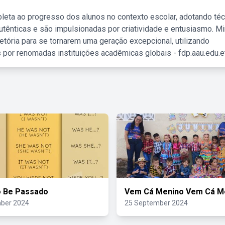
leta ao progresso dos alunos no contexto escolar, adotando té
tênticas e são impulsionadas por criatividade e entusiasmo. M
etória para se tornarem uma geração excepcional, utilizando
 por renomadas instituições acadêmicas globais - fdp.aau.edu.et
o Be Passado
Vem Cá Menino Vem Cá M
ber 2024
25 September 2024