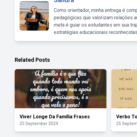
Sandra
Como orientador, minha entrega é comp
pedagógicas que valorizam relações au
meta é guiar os estudantes em sua traj
estratégias educacionais reconhecidas
Related Posts
Viver Longe Da Família Frases
Verbo T
25 September 2024
25 Septem