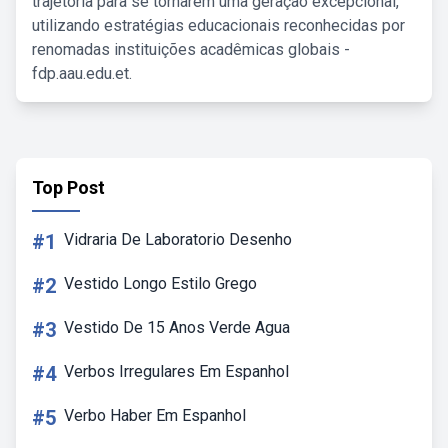
trajetória para se tornarem uma geração excepcional,
utilizando estratégias educacionais reconhecidas por
renomadas instituições acadêmicas globais -
fdp.aau.edu.et.
Top Post
#1
Vidraria De Laboratorio Desenho
#2
Vestido Longo Estilo Grego
#3
Vestido De 15 Anos Verde Agua
#4
Verbos Irregulares Em Espanhol
#5
Verbo Haber Em Espanhol