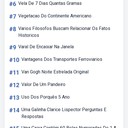
#6
Vela De 7 Dias Quantas Gramas
#7
Vegetacao Do Continente Americano
#8
Varios Filosofos Buscam Relacionar Os Fatos
Historicos
#9
Varal De Encaixar Na Janela
#10
Vantagens Dos Transportes Ferroviarios
#11
Van Gogh Noite Estrelada Original
#12
Valor De Um Pandeiro
#13
Uso Dos Porquês 5 Ano
#14
Uma Galinha Clarice Lispector Perguntas E
Respostas
Uma Caixa Contém 60 Bolas Numeradas De 1 A