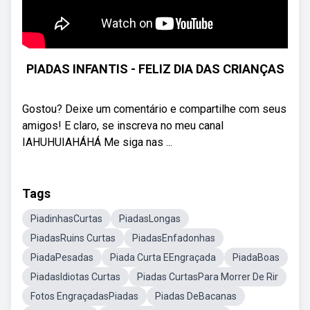
PIADAS INFANTIS - FELIZ DIA DAS CRIANÇAS
Gostou? Deixe um comentário e compartilhe com seus
amigos! E claro, se inscreva no meu canal
IAHUHUIAHÁHÁ Me siga nas ...
Tags
PiadinhasCurtas
PiadasLongas
PiadasRuins Curtas
PiadasEnfadonhas
PiadaPesadas
Piada Curta EEngraçada
PiadaBoas
PiadasIdiotas Curtas
Piadas CurtasPara Morrer De Rir
Fotos EngraçadasPiadas
Piadas DeBacanas