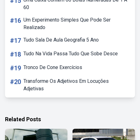
#15
60
#16
Um Experimento Simples Que Pode Ser
Realizado
#17
Tudo Sala De Aula Geografia 5 Ano
#18
Tudo Na Vida Passa Tudo Que Sobe Desce
#19
Tronco De Cone Exercícios
#20
Transforme Os Adjetivos Em Locuções
Adjetivas
Related Posts