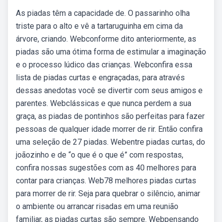
As piadas têm a capacidade de. O passarinho olha
triste para o alto e vê a tartaruguinha em cima da
árvore, criando. Webconforme dito anteriormente, as
piadas são uma ótima forma de estimular a imaginação
e o processo lúdico das crianças. Webconfira essa
lista de piadas curtas e engraçadas, para através
dessas anedotas você se divertir com seus amigos e
parentes. Webclássicas e que nunca perdem a sua
graça, as piadas de pontinhos são perfeitas para fazer
pessoas de qualquer idade morrer de rir. Então confira
uma seleção de 27 piadas. Webentre piadas curtas, do
joãozinho e de “o que é o que é” com respostas,
confira nossas sugestões com as 40 melhores para
contar para crianças. Web78 melhores piadas curtas
para morrer de rir. Seja para quebrar o silêncio, animar
o ambiente ou arrancar risadas em uma reunião
familiar, as piadas curtas são sempre. Webpensando