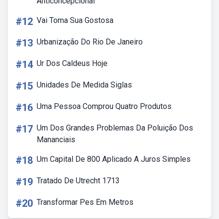
Anticoncepcional
#12
Vai Toma Sua Gostosa
#13
Urbanização Do Rio De Janeiro
#14
Ur Dos Caldeus Hoje
#15
Unidades De Medida Siglas
#16
Uma Pessoa Comprou Quatro Produtos
#17
Um Dos Grandes Problemas Da Poluição Dos
Mananciais
#18
Um Capital De 800 Aplicado A Juros Simples
#19
Tratado De Utrecht 1713
#20
Transformar Pes Em Metros