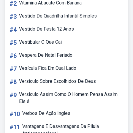
#2
Vitamina Abacate Com Banana
#3
Vestido De Quadrilha Infantil Simples
#4
Vestido De Festa 12 Anos
#5
Vestibular O Que Cai
#6
Vespera De Natal Feriado
#7
Vesícula Fica Em Qual Lado
#8
Versiculo Sobre Escolhidos De Deus
#9
Versiculo Assim Como O Homem Pensa Assim
Ele é
#10
Verbos De Ação Ingles
#11
Vantagens E Desvantagens Da Pilula