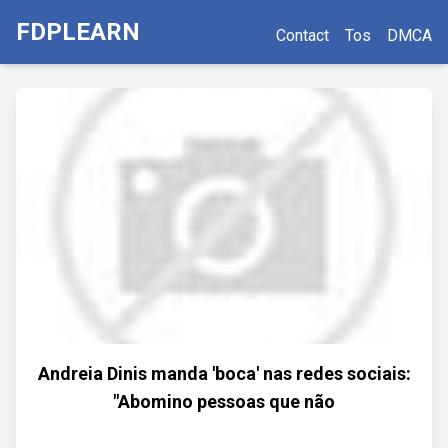
FDPLEARN
Contact
Tos
DMCA
Andreia Dinis manda 'boca' nas redes sociais:
"Abomino pessoas que não