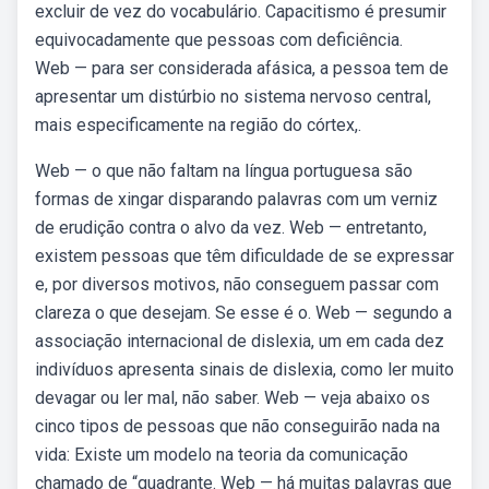
excluir de vez do vocabulário. Capacitismo é presumir
equivocadamente que pessoas com deficiência.
Web — para ser considerada afásica, a pessoa tem de
apresentar um distúrbio no sistema nervoso central,
mais especificamente na região do córtex,.
Web — o que não faltam na língua portuguesa são
formas de xingar disparando palavras com um verniz
de erudição contra o alvo da vez. Web — entretanto,
existem pessoas que têm dificuldade de se expressar
e, por diversos motivos, não conseguem passar com
clareza o que desejam. Se esse é o. Web — segundo a
associação internacional de dislexia, um em cada dez
indivíduos apresenta sinais de dislexia, como ler muito
devagar ou ler mal, não saber. Web — veja abaixo os
cinco tipos de pessoas que não conseguirão nada na
vida: Existe um modelo na teoria da comunicação
chamado de “quadrante. Web — há muitas palavras que