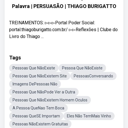
Palavra | PERSUASÃO | THIAGO BURIGATTO
TREINAMENTOS: ▻▻▻Portal Poder Social:
portal.thiagoburigatto.com.br/ ▻▻Reflexões | Clube do
Livro do Thiago ...
Tags
Pessoas Que NãoExiste
Pessoa Que NãoExiste
Pessoas Que NãoExistem Site
PessoasConversando
Imagens DePessoas Não
Pessoas Que NãoPode Ver a Outra
Pessoas Que NãoExistem Homem Oculos
A Pessoa QueNao Tem Boca
Pessoas QueSE Importam
Eles Não TemMais Vinho
Pessoas NãoExistem Gratuitas