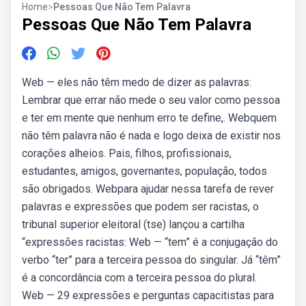
Home
>
Pessoas Que Não Tem Palavra
Pessoas Que Não Tem Palavra
Web — eles não têm medo de dizer as palavras:
Lembrar que errar não mede o seu valor como pessoa
e ter em mente que nenhum erro te define,. Webquem
não têm palavra não é nada e logo deixa de existir nos
corações alheios. Pais, filhos, profissionais,
estudantes, amigos, governantes, população, todos
são obrigados. Webpara ajudar nessa tarefa de rever
palavras e expressões que podem ser racistas, o
tribunal superior eleitoral (tse) lançou a cartilha
“expressões racistas: Web — “tem” é a conjugação do
verbo “ter” para a terceira pessoa do singular. Já “têm”
é a concordância com a terceira pessoa do plural.
Web — 29 expressões e perguntas capacitistas para