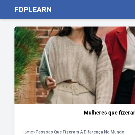
FDPLEARN
Mulheres que fizer
Home
>
Pessoas Que Fizeram A Diferença No Mundo