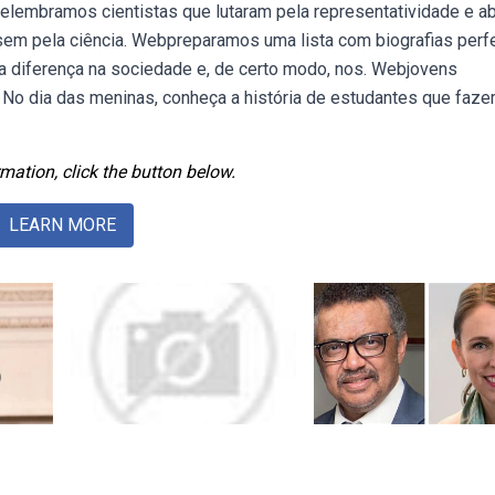
mbramos cientistas que lutaram pela representatividade e ab
em pela ciência. Webpreparamos uma lista com biografias perf
a diferença na sociedade e, de certo modo, nos. Webjovens
 No dia das meninas, conheça a história de estudantes que faze
mation, click the button below.
LEARN MORE