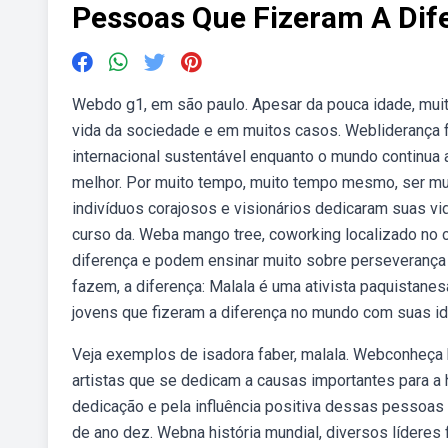
Pessoas Que Fizeram A Di
Webdo g1, em são paulo. Apesar da pouca idade, muit
vida da sociedade e em muitos casos. Webliderança f
internacional sustentável enquanto o mundo continua
melhor. Por muito tempo, muito tempo mesmo, ser mulh
indivíduos corajosos e visionários dedicaram suas 
curso da. Weba mango tree, coworking localizado no 
diferença e podem ensinar muito sobre perseverança
fazem, a diferença: Malala é uma ativista paquistane
jovens que fizeram a diferença no mundo com suas idei
Veja exemplos de isadora faber, malala. Webconheça h
artistas que se dedicam a causas importantes para a
dedicação e pela influência positiva dessas pessoas
de ano dez. Webna história mundial, diversos líderes