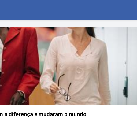
am a diferença e mudaram o mundo