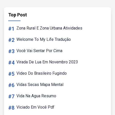
Top Post
#1
Zona Rural E Zona Urbana Atividades
#2
Welcome To My Life Tradução
#3
Você Vai Sentar Por Cima
#4
Virada De Lua Em Novembro 2023
#5
Video Do Brasileiro Fugindo
#6
Vidas Secas Mapa Mental
#7
Vida Na Agua Resumo
#8
Viciado Em Você Pdf