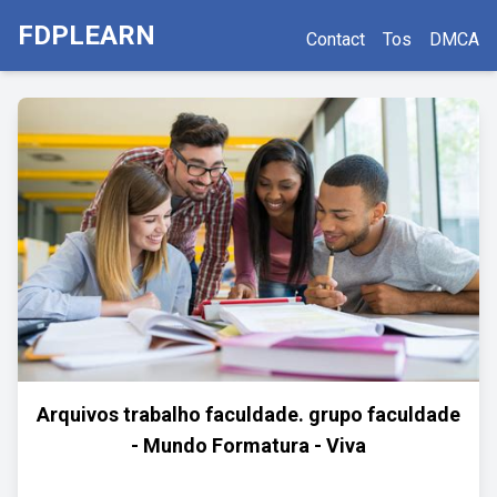
FDPLEARN
Contact
Tos
DMCA
Arquivos trabalho faculdade. grupo faculdade
- Mundo Formatura - Viva