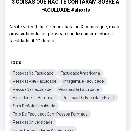
3 COISAS QUE NÃO TE CONTARAM SOBRE A
FACULDADE #shorts
Neste vídeo Filipe Penoni, lista as 3 coisas que, muito
provavelmente, as pessoas não te contam sobre a
faculdade. A 1° dessa ...
Tags
PessoasNa Faculdade
FaculdadeAmericana
PessoasPNG Faculdade
ImagemDe Faculdade
PessoaNa Faculdade
PessoasDa Faculdade
Faculdade DeHumanas
Pessoas Da FaculdadeBrasil
Sala DeAula Faculdade
Foto De FaculdadeCom Pessoa Formada
PessoasUniversidade
Fotos De FaculdadesAmericanas