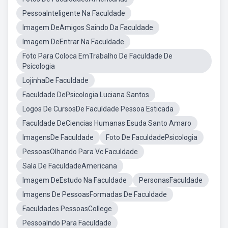
PessoaInteligente Na Faculdade
Imagem DeAmigos Saindo Da Faculdade
Imagem DeEntrar Na Faculdade
Foto Para Coloca EmTrabalho De Faculdade De
Psicologia
LojinhaDe Faculdade
Faculdade DePsicologia Luciana Santos
Logos De CursosDe Faculdade Pessoa Esticada
Faculdade DeCiencias Humanas Esuda Santo Amaro
ImagensDe Faculdade
Foto De FaculdadePsicologia
PessoasOlhando Para Vc Faculdade
Sala De FaculdadeAmericana
Imagem DeEstudo Na Faculdade
PersonasFaculdade
Imagens De PessoasFormadas De Faculdade
Faculdades PessoasCollege
PessoaIndo Para Faculdade