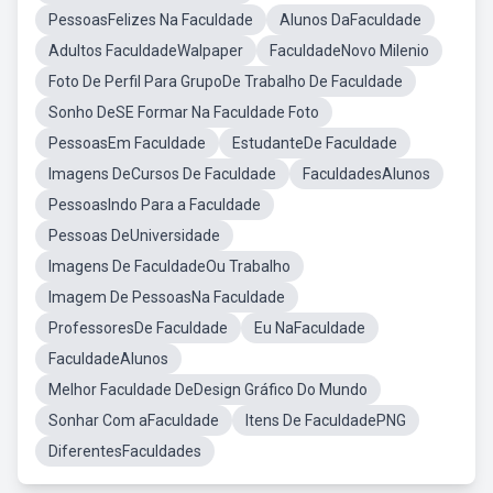
PessoasFelizes Na Faculdade
Alunos DaFaculdade
Adultos FaculdadeWalpaper
FaculdadeNovo Milenio
Foto De Perfil Para GrupoDe Trabalho De Faculdade
Sonho DeSE Formar Na Faculdade Foto
PessoasEm Faculdade
EstudanteDe Faculdade
Imagens DeCursos De Faculdade
FaculdadesAlunos
PessoasIndo Para a Faculdade
Pessoas DeUniversidade
Imagens De FaculdadeOu Trabalho
Imagem De PessoasNa Faculdade
ProfessoresDe Faculdade
Eu NaFaculdade
FaculdadeAlunos
Melhor Faculdade DeDesign Gráfico Do Mundo
Sonhar Com aFaculdade
Itens De FaculdadePNG
DiferentesFaculdades