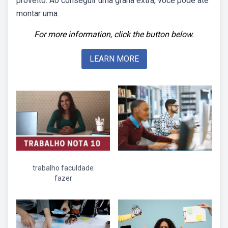
proveito. Ao conseguir uma grana extra, você pode até
montar uma.
For more information, click the button below.
LEARN MORE
trabalho faculdade
fazer