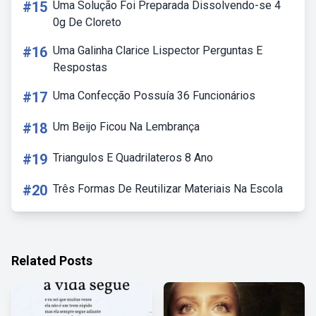
#15
Uma Solução Foi Preparada Dissolvendo-se 4
0g De Cloreto
#16
Uma Galinha Clarice Lispector Perguntas E
Respostas
#17
Uma Confecção Possuía 36 Funcionários
#18
Um Beijo Ficou Na Lembrança
#19
Triangulos E Quadrilateros 8 Ano
#20
Três Formas De Reutilizar Materiais Na Escola
Related Posts