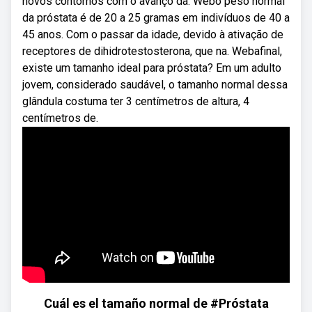
novos contornos com o avanço da. Webo peso normal
da próstata é de 20 a 25 gramas em indivíduos de 40 a
45 anos. Com o passar da idade, devido à ativação de
receptores de dihidrotestosterona, que na. Webafinal,
existe um tamanho ideal para próstata? Em um adulto
jovem, considerado saudável, o tamanho normal dessa
glândula costuma ter 3 centímetros de altura, 4
centímetros de.
Cuál es el tamaño normal de #Próstata