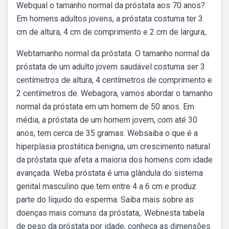
Webqual o tamanho normal da próstata aos 70 anos?
Em homens adultos jovens, a próstata costuma ter 3
cm de altura, 4 cm de comprimento e 2 cm de largura,.
Webtamanho normal da próstata. O tamanho normal da
próstata de um adulto jovem saudável costuma ser 3
centímetros de altura, 4 centímetros de comprimento e
2 centímetros de. Webagora, vamos abordar o tamanho
normal da próstata em um homem de 50 anos. Em
média, a próstata de um homem jovem, com até 30
anos, tem cerca de 35 gramas. Websaiba o que é a
hiperplasia prostática benigna, um crescimento natural
da próstata que afeta a maioria dos homens com idade
avançada. Weba próstata é uma glândula do sistema
genital masculino que tem entre 4 a 6 cm e produz
parte do líquido do esperma. Saiba mais sobre as
doenças mais comuns da próstata,. Webnesta tabela
de peso da próstata por idade, conheça as dimensões