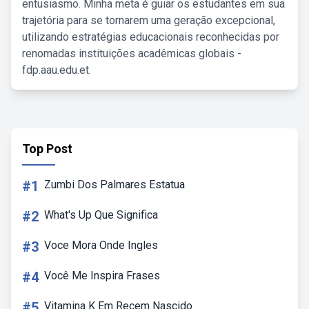
entusiasmo. Minha meta é guiar os estudantes em sua
trajetória para se tornarem uma geração excepcional,
utilizando estratégias educacionais reconhecidas por
renomadas instituições acadêmicas globais -
fdp.aau.edu.et.
Top Post
#1
Zumbi Dos Palmares Estatua
#2
What's Up Que Significa
#3
Voce Mora Onde Ingles
#4
Você Me Inspira Frases
#5
Vitamina K Em Recem Nascido