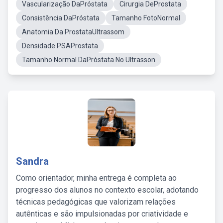
Vascularização DaPróstata
Cirurgia DeProstata
Consistência DaPróstata
Tamanho FotoNormal
Anatomia Da ProstataUltrassom
Densidade PSAProstata
Tamanho Normal DaPróstata No Ultrasson
Sandra
Como orientador, minha entrega é completa ao
progresso dos alunos no contexto escolar, adotando
técnicas pedagógicas que valorizam relações
autênticas e são impulsionadas por criatividade e