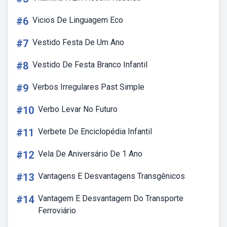
#6
Vicios De Linguagem Eco
#7
Vestido Festa De Um Ano
#8
Vestido De Festa Branco Infantil
#9
Verbos Irregulares Past Simple
#10
Verbo Levar No Futuro
#11
Verbete De Enciclopédia Infantil
#12
Vela De Aniversário De 1 Ano
#13
Vantagens E Desvantagens Transgênicos
#14
Vantagem E Desvantagem Do Transporte
Ferroviário