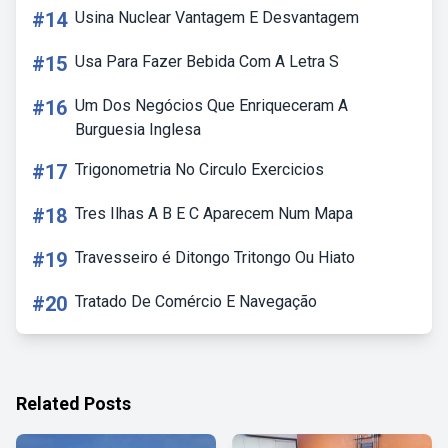
#14
Usina Nuclear Vantagem E Desvantagem
#15
Usa Para Fazer Bebida Com A Letra S
#16
Um Dos Negócios Que Enriqueceram A
Burguesia Inglesa
#17
Trigonometria No Circulo Exercicios
#18
Tres Ilhas A B E C Aparecem Num Mapa
#19
Travesseiro é Ditongo Tritongo Ou Hiato
#20
Tratado De Comércio E Navegação
Related Posts