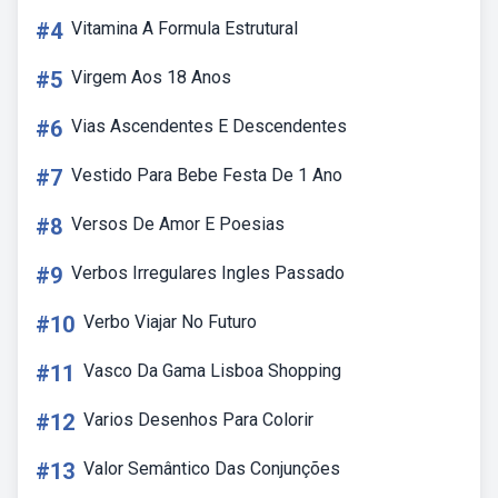
#4
Vitamina A Formula Estrutural
#5
Virgem Aos 18 Anos
#6
Vias Ascendentes E Descendentes
#7
Vestido Para Bebe Festa De 1 Ano
#8
Versos De Amor E Poesias
#9
Verbos Irregulares Ingles Passado
#10
Verbo Viajar No Futuro
#11
Vasco Da Gama Lisboa Shopping
#12
Varios Desenhos Para Colorir
#13
Valor Semântico Das Conjunções