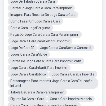
Jogo De TabuleiroCara a Cara
CartasDo Jogo Cara a Cara Para Imprimir
Imagens Para RecortarDo Jogo Cara a Cara
Como Fazer UmJogo Cara a Cara
Cara a Cara JogoPergunta
PeçasDo Jogo Cara Cara a Cara Para Imprimir
Jogo Cara a Cara ParaColorir E Imprimir
Jogo Do Cara2D
Jogo Cara a CaraNovela Carrossel
Jogos Cara a CaraMolde
Cartas Do Jogo Cara a Cara Para ImprimirGratis
Jogo Cara a CaraInfantil Para Imprimir
Jogo Cara a CaraBíblico
Jogo Cara a CaraDe Hiperdia
Personagens Para Imprimir Jogo Cara a CaraEducação
Infantil
Tabela DeCara a Cara Para Imprimir
Figuras Do Cara a Cara
Cara a Cara ImprimirModelo
Cara a Cara Jogo Personagens Para Imprimir