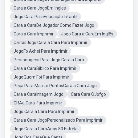
Cara a Cara JogoEm Ingles
Jogo Cara ParaEducação Infantil
Cara a CaraDe Jogador Como Fazer Jogo
Cara a Cara Imprimir
Jogo Cara a CaraEm Inglês
CartasJogo Cara a Cara Para Imprimir
JogoFo Achei Para Imprimir
Personagens Para Jogo Cara a Cara
Cara a CaraBiblico Para Imprimir
JogoQuem Foi Para Imprimir
Peça Para Marcar PontosCara a Cara Jogo
Cara a CaraImagem Jogo
Cara Cara OJofgo
CRAa Cara Para Imprimir
Jogo Cara a Cara Para Imprimir
Cara a Cara JogoPersonalizado Para Imprimir
Jogo Cara a CaraAnos 80 Estrela
Jogo Dos CaraQue Canta