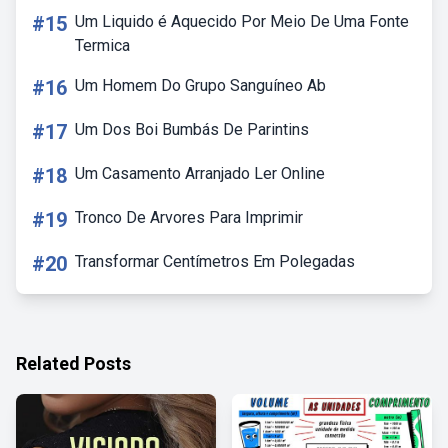
#15
Um Liquido é Aquecido Por Meio De Uma Fonte
Termica
#16
Um Homem Do Grupo Sanguíneo Ab
#17
Um Dos Boi Bumbás De Parintins
#18
Um Casamento Arranjado Ler Online
#19
Tronco De Arvores Para Imprimir
#20
Transformar Centímetros Em Polegadas
Related Posts