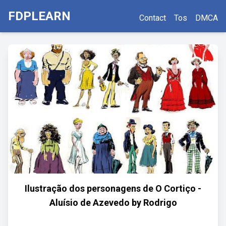
FDPLEARN
Contact
Tos
DMCA
Ilustração dos personagens de O Cortiço -
Aluísio de Azevedo by Rodrigo