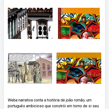
Weba narrativa conta a história de joão romão, um
português ambicioso que constrói em torno de si seu