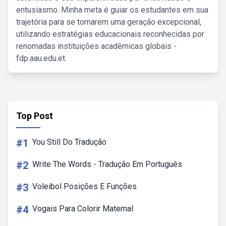
entusiasmo. Minha meta é guiar os estudantes em sua
trajetória para se tornarem uma geração excepcional,
utilizando estratégias educacionais reconhecidas por
renomadas instituições acadêmicas globais -
fdp.aau.edu.et.
Top Post
#1
You Still Do Tradução
#2
Write The Words - Tradução Em Português
#3
Voleibol Posições E Funções
#4
Vogais Para Colorir Maternal