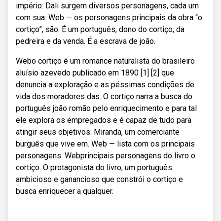
império: Dali surgem diversos personagens, cada um
com sua. Web — os personagens principais da obra “o
cortiço”, são: É um português, dono do cortiço, da
pedreira e da venda. É a escrava de joão.
Webo cortiço é um romance naturalista do brasileiro
aluísio azevedo publicado em 1890 [1] [2] que
denuncia a exploração e as péssimas condições de
vida dos moradores das. O cortiço narra a busca do
português joão romão pelo enriquecimento e para tal
ele explora os empregados e é capaz de tudo para
atingir seus objetivos. Miranda, um comerciante
burguês que vive em. Web — lista com os principais
personagens: Webprincipais personagens do livro o
cortiço. O protagonista do livro, um português
ambicioso e ganancioso que constrói o cortiço e
busca enriquecer a qualquer.