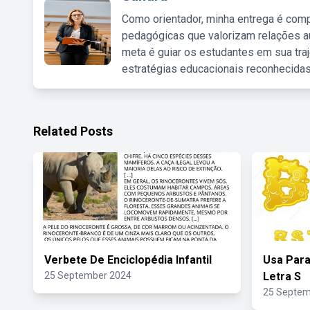
Como orientador, minha entrega é comp
pedagógicas que valorizam relações au
meta é guiar os estudantes em sua traj
estratégias educacionais reconhecidas
Related Posts
Verbete De Enciclopédia Infantil
Usa Para
25 September 2024
Letra S
25 Septem