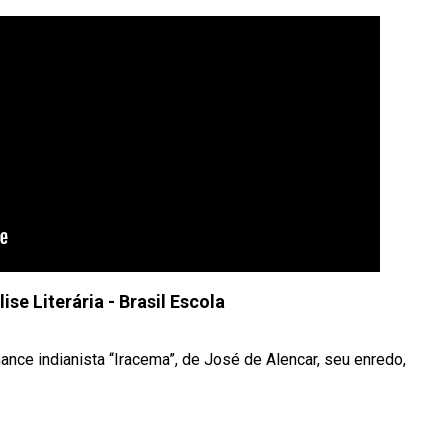
ise Literária - Brasil Escola
mance indianista “Iracema”, de José de Alencar, seu enredo,