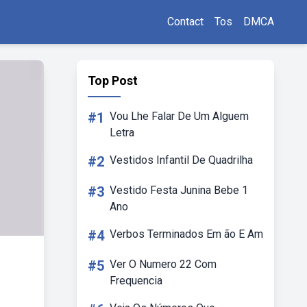
Contact
Tos
DMCA
Top Post
#1
Vou Lhe Falar De Um Alguem
Letra
#2
Vestidos Infantil De Quadrilha
#3
Vestido Festa Junina Bebe 1
Ano
#4
Verbos Terminados Em ão E Am
#5
Ver O Numero 22 Com
Frequencia