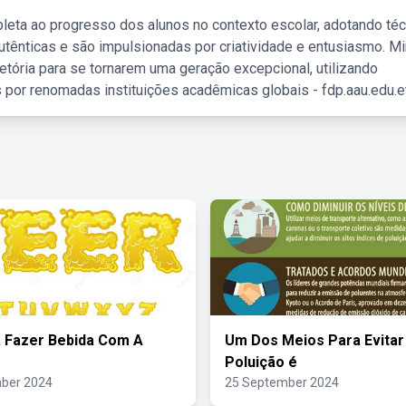
leta ao progresso dos alunos no contexto escolar, adotando té
tênticas e são impulsionadas por criatividade e entusiasmo. M
etória para se tornarem uma geração excepcional, utilizando
 por renomadas instituições acadêmicas globais - fdp.aau.edu.et
 Fazer Bebida Com A
Um Dos Meios Para Evitar
Poluição é
ber 2024
25 September 2024