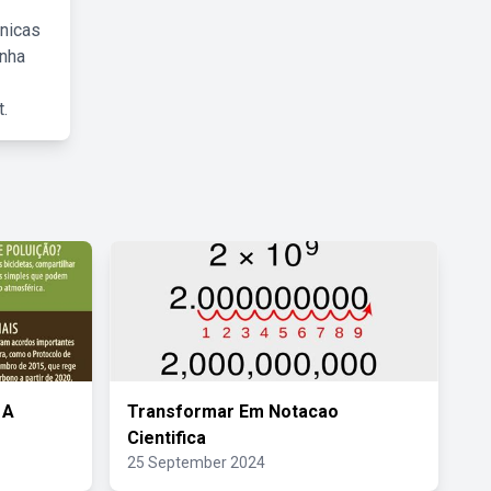
cnicas
inha
.
 A
Transformar Em Notacao
Cientifica
25 September 2024