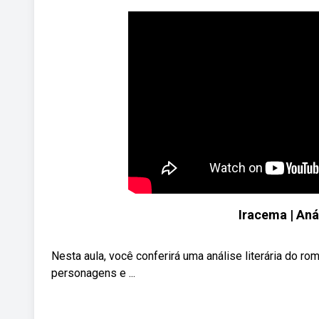
Iracema | Anál
Nesta aula, você conferirá uma análise literária do ro
personagens e ...