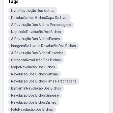
Tags
Livro Revolução Dos Bichos
Revolução Dos BichosCapa Do Livro
A Revolução Dos Bichos Personagens
NapoleãoRevolução Dos Bichos
A Revolução Dos BichosFrases
ImagensDo Livro a Revolução Dos Bichos
A Revolução Dos BichosDesenho
GargantaRevolução Dos Bichos
MajorRevolução Dos Bichos
Revolução Dos BichosSansão
Revolução Dos BichosFilme Personagens
BenjaminRevolução Dos Bichos
Revolução Dos BichosSinopse
Revolução Dos BichosDisney
FotoRevolução Dos Bichos