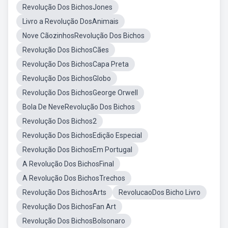
Revolução Dos BichosJones
Livro a Revolução DosAnimais
Nove CãozinhosRevolução Dos Bichos
Revolução Dos BichosCães
Revolução Dos BichosCapa Preta
Revolução Dos BichosGlobo
Revolução Dos BichosGeorge Orwell
Bola De NeveRevolução Dos Bichos
Revolução Dos Bichos2
Revolução Dos BichosEdição Especial
Revolução Dos BichosEm Portugal
A Revolução Dos BichosFinal
A Revolução Dos BichosTrechos
Revolução Dos BichosArts
RevolucaoDos Bicho Livro
Revolução Dos BichosFan Art
Revolução Dos BichosBolsonaro