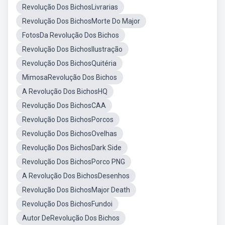
Revolução Dos BichosLivrarias
Revolução Dos BichosMorte Do Major
FotosDa Revolução Dos Bichos
Revolução Dos BichosIlustração
Revolução Dos BichosQuitéria
MimosaRevolução Dos Bichos
A Revolução Dos BichosHQ
Revolução Dos BichosCAA
Revolução Dos BichosPorcos
Revolução Dos BichosOvelhas
Revolução Dos BichosDark Side
Revolução Dos BichosPorco PNG
A Revolução Dos BichosDesenhos
Revolução Dos BichosMajor Death
Revolução Dos BichosFundoi
Autor DeRevolução Dos Bichos