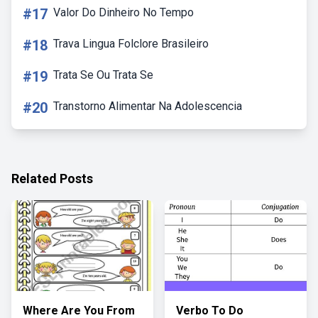
#17
Valor Do Dinheiro No Tempo
#18
Trava Lingua Folclore Brasileiro
#19
Trata Se Ou Trata Se
#20
Transtorno Alimentar Na Adolescencia
Related Posts
Where Are You From
Verbo To Do