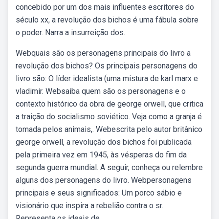
concebido por um dos mais influentes escritores do
século xx, a revolução dos bichos é uma fábula sobre
o poder. Narra a insurreição dos.
Webquais são os personagens principais do livro a
revolução dos bichos? Os principais personagens do
livro são: O líder idealista (uma mistura de karl marx e
vladimir. Websaiba quem são os personagens e o
contexto histórico da obra de george orwell, que critica
a traição do socialismo soviético. Veja como a granja é
tomada pelos animais,. Webescrita pelo autor britânico
george orwell, a revolução dos bichos foi publicada
pela primeira vez em 1945, às vésperas do fim da
segunda guerra mundial. A seguir, conheça ou relembre
alguns dos personagens do livro. Webpersonagens
principais e seus significados: Um porco sábio e
visionário que inspira a rebelião contra o sr.
Representa os ideais de.