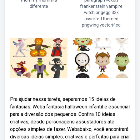
mummy mummia
paragraph vexels
diferente
frankenstein vampire
witch pngegg 33k
assorted themed
pngwing vectorified
Pra ajudar nessa tarefa, separamos 15 ideias de
fantasias. Weba fantasia halloween infantil é essencial
para a diversão dos pequenos. Confira 10 ideias
criativas, desde personagens assustadores até
opções simples de fazer. Webabaixo, você encontrará
diversas ideias simples, criativas e perfeitas para criar