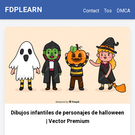
FDPLEARN
Contact
Tos
DMCA
Dibujos infantiles de personajes de halloween
| Vector Premium