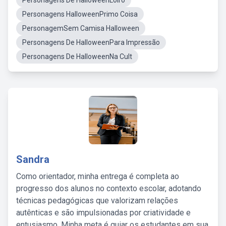
Personagens De HalloweenLoiro
Personagens HalloweenPrimo Coisa
PersonagemSem Camisa Halloween
Personagens De HalloweenPara Impressão
Personagens De HalloweenNa Cult
Sandra
Como orientador, minha entrega é completa ao
progresso dos alunos no contexto escolar, adotando
técnicas pedagógicas que valorizam relações
autênticas e são impulsionadas por criatividade e
entusiasmo. Minha meta é guiar os estudantes em sua