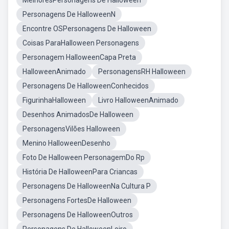
MelhoresPersonagens De Halloween
Personagens De HalloweenN
Encontre OSPersonagens De Halloween
Coisas ParaHalloween Personagens
Personagem HalloweenCapa Preta
HalloweenAnimado
PersonagensRH Halloween
Personagens De HalloweenConhecidos
FigurinhaHalloween
Livro HalloweenAnimado
Desenhos AnimadosDe Halloween
PersonagensVilões Halloween
Menino HalloweenDesenho
Foto De Halloween PersonagemDo Rp
História De HalloweenPara Criancas
Personagens De HalloweenNa Cultura P
Personagens FortesDe Halloween
Personagens De HalloweenOutros