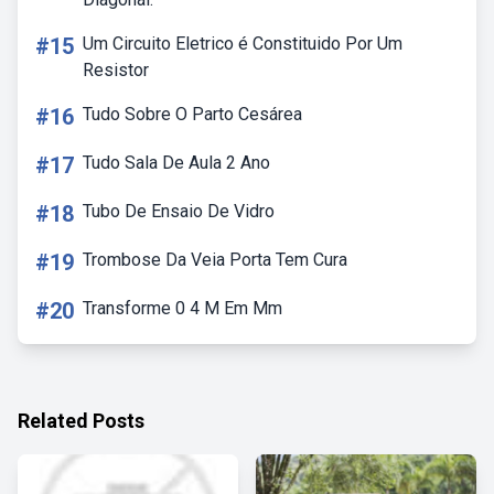
#15
Um Circuito Eletrico é Constituido Por Um
Resistor
#16
Tudo Sobre O Parto Cesárea
#17
Tudo Sala De Aula 2 Ano
#18
Tubo De Ensaio De Vidro
#19
Trombose Da Veia Porta Tem Cura
#20
Transforme 0 4 M Em Mm
Related Posts