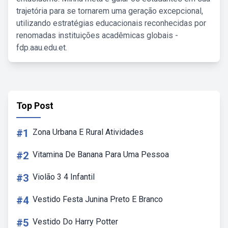
trajetória para se tornarem uma geração excepcional,
utilizando estratégias educacionais reconhecidas por
renomadas instituições acadêmicas globais -
fdp.aau.edu.et.
Top Post
#1
Zona Urbana E Rural Atividades
#2
Vitamina De Banana Para Uma Pessoa
#3
Violão 3 4 Infantil
#4
Vestido Festa Junina Preto E Branco
#5
Vestido Do Harry Potter