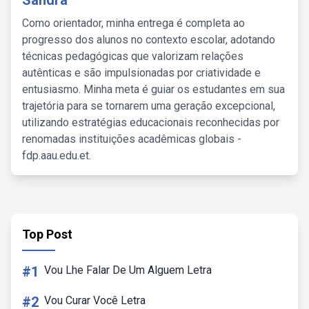
Sandra
Como orientador, minha entrega é completa ao
progresso dos alunos no contexto escolar, adotando
técnicas pedagógicas que valorizam relações
autênticas e são impulsionadas por criatividade e
entusiasmo. Minha meta é guiar os estudantes em sua
trajetória para se tornarem uma geração excepcional,
utilizando estratégias educacionais reconhecidas por
renomadas instituições acadêmicas globais -
fdp.aau.edu.et.
Top Post
#1
Vou Lhe Falar De Um Alguem Letra
#2
Vou Curar Você Letra