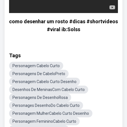
como desenhar um rosto #dicas #shortvideos
#viral ib:Solss
Tags
Personagem Cabelo Curto
Personagens De CabeloPreto
Personagem Cabelo Curto Desenho
Desenhos De MeninasCom Cabelo Curto
Personagens De DesenhoRosa
Personages DesenhoDo Cabelo Curto
Personagem MulherCabelo Curto Desenho
Personagem FemininoCabelo Curto