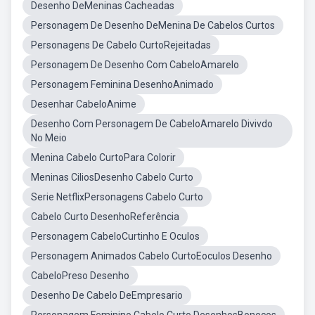
Desenho DeMeninas Cacheadas
Personagem De Desenho DeMenina De Cabelos Curtos
Personagens De Cabelo CurtoRejeitadas
Personagem De Desenho Com CabeloAmarelo
Personagem Feminina DesenhoAnimado
Desenhar CabeloAnime
Desenho Com Personagem De CabeloAmarelo Divivdo
No Meio
Menina Cabelo CurtoPara Colorir
Meninas CiliosDesenho Cabelo Curto
Serie NetflixPersonagens Cabelo Curto
Cabelo Curto DesenhoReferência
Personagem CabeloCurtinho E Oculos
Personagem Animados Cabelo CurtoEoculos Desenho
CabeloPreso Desenho
Desenho De Cabelo DeEmpresario