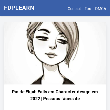
FDPLEARN
Contact
Tos
DMCA
Pin de Elijah Falls em Character design em
2022 | Pessoas fáceis de