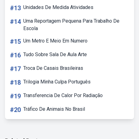
#13
Unidades De Medida Atividades
#14
Uma Reportagem Pequena Para Trabalho De
Escola
#15
Um Metro E Meio Em Numero
#16
Tudo Sobre Sala De Aula Arte
#17
Troca De Casais Brasileiras
#18
Trilogia Minha Culpa Português
#19
Transferencia De Calor Por Radiação
#20
Tráfico De Animais No Brasil