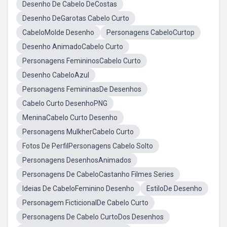
Desenho De Cabelo DeCostas
Desenho DeGarotas Cabelo Curto
CabeloMolde Desenho
Personagens CabeloCurtop
Desenho AnimadoCabelo Curto
Personagens FemininosCabelo Curto
Desenho CabeloAzul
Personagens FemininasDe Desenhos
Cabelo Curto DesenhoPNG
MeninaCabelo Curto Desenho
Personagens MulkherCabelo Curto
Fotos De PerfilPersonagens Cabelo Solto
Personagens DesenhosAnimados
Personagens De CabeloCastanho Filmes Series
Ideias De CabeloFeminino Desenho
EstiloDe Desenho
Personagem FicticionalDe Cabelo Curto
Personagens De Cabelo CurtoDos Desenhos