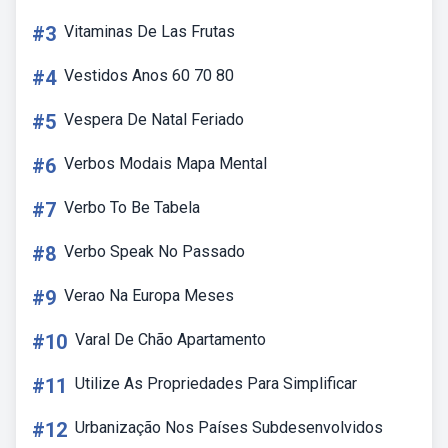
#3
Vitaminas De Las Frutas
#4
Vestidos Anos 60 70 80
#5
Vespera De Natal Feriado
#6
Verbos Modais Mapa Mental
#7
Verbo To Be Tabela
#8
Verbo Speak No Passado
#9
Verao Na Europa Meses
#10
Varal De Chão Apartamento
#11
Utilize As Propriedades Para Simplificar
#12
Urbanização Nos Países Subdesenvolvidos