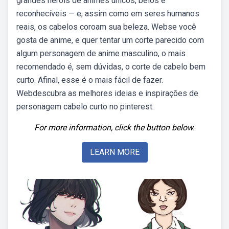
grandes heróis de animes únicos, belos e
reconhecíveis — e, assim como em seres humanos
reais, os cabelos coroam sua beleza. Webse você
gosta de anime, e quer tentar um corte parecido com
algum personagem de anime masculino, o mais
recomendado é, sem dúvidas, o corte de cabelo bem
curto. Afinal, esse é o mais fácil de fazer.
Webdescubra as melhores ideias e inspirações de
personagem cabelo curto no pinterest.
For more information, click the button below.
LEARN MORE