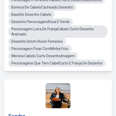
Personagem Feminino Cabelo Curto DesenhosBonecos
Boneca De CabeloCacheado Desenho
BaseDe Desenho Cabelo
Desenho PersonagemRosa E Verde
Personagem Loira De FranjaCabelo Curto Desenho
Animado
Desenho DeUm Rosto Feminino
Personagem Pixar ComMinha Foto
Menina Cabelo Curto DesenhoImagem
Personagens Que Tem CabelCurto E Franja De Dezenho